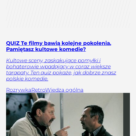
QUIZ Te filmy bawią kolejne pokolenia.
Pamiętasz kultowe komedie?
Kultowe sceny, zaskakujące pomyłki i
bohaterowie wpadający w coraz większe
tarapaty. Ten quiz pokaże, jak dobrze znasz
polskie komedie.
Rozrywka
Retro
Wiedza ogólna