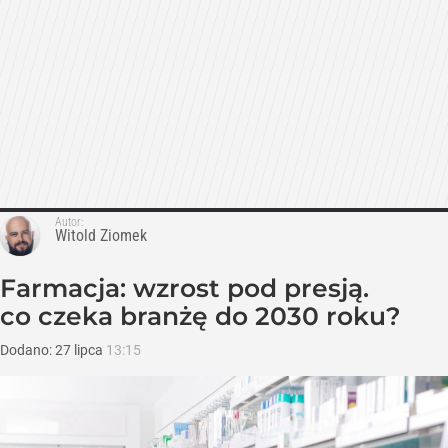
Autor:
Witold Ziomek
Farmacja: wzrost pod presją.
co czeka branżę do 2030 roku?
Dodano:
27
lipca
13:15