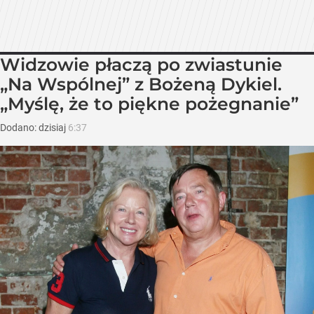
Widzowie płaczą po zwiastunie
„Na Wspólnej” z Bożeną Dykiel.
„Myślę, że to piękne pożegnanie”
Dodano:
dzisiaj
6:37