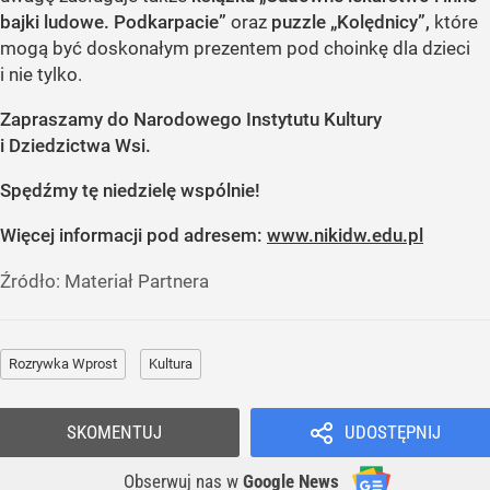
bajki ludowe. Podkarpacie”
oraz
puzzle „Kolędnicy”,
które
mogą być doskonałym prezentem pod choinkę dla dzieci
i nie tylko.
Zapraszamy do Narodowego Instytutu Kultury
i Dziedzictwa Wsi.
Spędźmy tę niedzielę wspólnie!
Więcej informacji pod adresem:
www.nikidw.edu.pl
Źródło:
Materiał Partnera
Rozrywka Wprost
Kultura
SKOMENTUJ
UDOSTĘPNIJ
Obserwuj nas
w
Google News