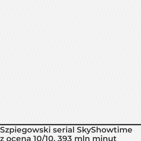
Szpiegowski serial SkyShowtime
z oceną 10/10. 393 mln minut