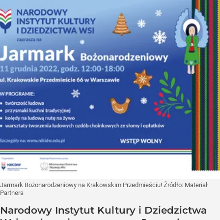
Jarmark Bożonarodzeniowy na Krakowskim Przedmieściu!
Źródło:
Materiał
Partnera
Narodowy Instytut Kultury i Dziedzictwa