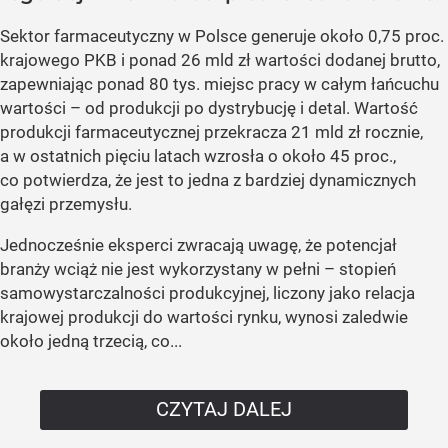
Sektor farmaceutyczny w Polsce generuje około 0,75 proc.
krajowego PKB i ponad 26 mld zł wartości dodanej brutto,
zapewniając ponad 80 tys. miejsc pracy w całym łańcuchu
wartości – od produkcji po dystrybucję i detal. Wartość
produkcji farmaceutycznej przekracza 21 mld zł rocznie,
a w ostatnich pięciu latach wzrosła o około 45 proc.,
co potwierdza, że jest to jedna z bardziej dynamicznych
gałęzi przemysłu.
Jednocześnie eksperci zwracają uwagę, że potencjał
branży wciąż nie jest wykorzystany w pełni – stopień
samowystarczalności produkcyjnej, liczony jako relacja
krajowej produkcji do wartości rynku, wynosi zaledwie
około jedną trzecią, co...
CZYTAJ DALEJ