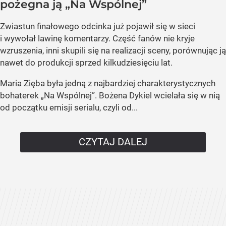
pożegna ją „Na Wspólnej”
Zwiastun finałowego odcinka już pojawił się w sieci
i wywołał lawinę komentarzy. Część fanów nie kryje
wzruszenia, inni skupili się na realizacji sceny, porównując ją
nawet do produkcji sprzed kilkudziesięciu lat.
Maria Zięba była jedną z najbardziej charakterystycznych
bohaterek „Na Wspólnej”. Bożena Dykiel wcielała się w nią
od początku emisji serialu, czyli od...
CZYTAJ DALEJ