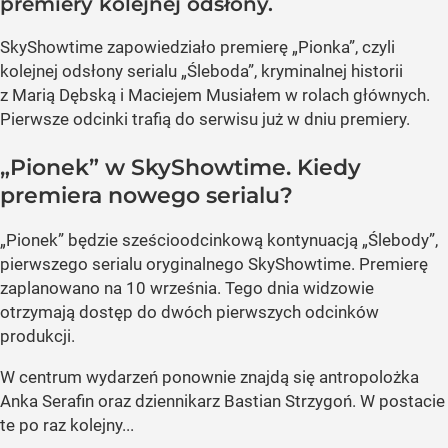
premiery kolejnej odsłony.
SkyShowtime zapowiedziało premierę „Pionka”, czyli
kolejnej odsłony serialu „Śleboda”, kryminalnej historii
z Marią Dębską i Maciejem Musiałem w rolach głównych.
Pierwsze odcinki trafią do serwisu już w dniu premiery.
„Pionek” w SkyShowtime. Kiedy
premiera nowego serialu?
„Pionek” będzie sześcioodcinkową kontynuacją „Ślebody”,
pierwszego serialu oryginalnego SkyShowtime. Premierę
zaplanowano na 10 września. Tego dnia widzowie
otrzymają dostęp do dwóch pierwszych odcinków
produkcji.
W centrum wydarzeń ponownie znajdą się antropolożka
Anka Serafin oraz dziennikarz Bastian Strzygoń. W postacie
te po raz kolejny...