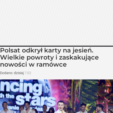
Polsat odkrył karty na jesień.
Wielkie powroty i zaskakujące
nowości w ramówce
Dodano:
dzisiaj
7:02