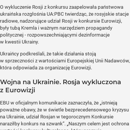
O wykluczenie Rosji z konkursu zaapelowała państwowa
ukraińska rozgłośnia UA:PBC twierdząc, że rosyjskie stacje
radiowe, nadzorujące udział Rosji w konkursie Eurowizji,
były tubą Kremla i ważnym narzędziem propagandy
politycznej - rozpowszechniającymi dezinformacje
w kwestii Ukrainy.
Ukraińcy podkreślali, że takie działania stoją
w sprzeczności z wartościami Europejskiej Unii Nadawców,
która odpowiada za organizację Eurowizji.
Wojna na Ukrainie. Rosja wykluczona
z Eurowizji
EBU w oficjalnym komunikacie zaznaczyła, że „istnieją
poważne obawy, że w świetle bezprecedensowego kryzysu
na Ukrainie, udział Rosjan w tegorocznym Konkursie
naraziłby konkurs na szwank”. „Naszym celem jest ochrona