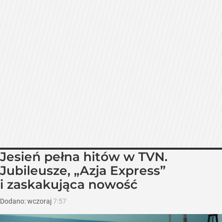
Jesień pełna hitów w TVN.
Jubileusze, „Azja Express”
i zaskakująca nowość
Dodano:
wczoraj
7:57