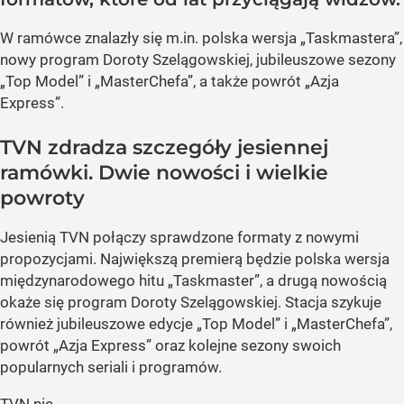
W ramówce znalazły się m.in. polska wersja „Taskmastera”,
nowy program Doroty Szelągowskiej, jubileuszowe sezony
„Top Model” i „MasterChefa”, a także powrót „Azja
Express”.
TVN zdradza szczegóły jesiennej
ramówki. Dwie nowości i wielkie
powroty
Jesienią TVN połączy sprawdzone formaty z nowymi
propozycjami. Największą premierą będzie polska wersja
międzynarodowego hitu „Taskmaster”, a drugą nowością
okaże się program Doroty Szelągowskiej. Stacja szykuje
również jubileuszowe edycje „Top Model” i „MasterChefa”,
powrót „Azja Express” oraz kolejne sezony swoich
popularnych seriali i programów.