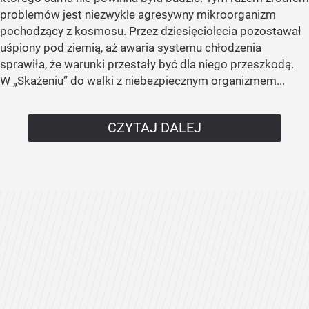
problemów jest niezwykle agresywny mikroorganizm
pochodzący z kosmosu. Przez dziesięciolecia pozostawał
uśpiony pod ziemią, aż awaria systemu chłodzenia
sprawiła, że warunki przestały być dla niego przeszkodą.
W „Skażeniu” do walki z niebezpiecznym organizmem...
CZYTAJ DALEJ