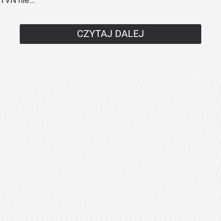
TVN nie...
CZYTAJ DALEJ