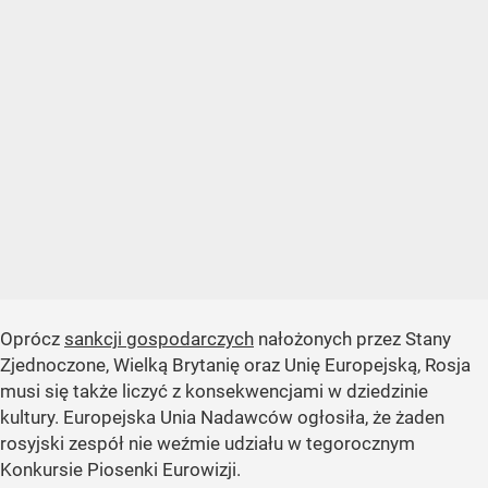
Oprócz
sankcji gospodarczych
nałożonych przez Stany
Zjednoczone, Wielką Brytanię oraz Unię Europejską, Rosja
musi się także liczyć z konsekwencjami w dziedzinie
kultury. Europejska Unia Nadawców ogłosiła, że żaden
rosyjski zespół nie weźmie udziału w tegorocznym
Konkursie Piosenki Eurowizji.