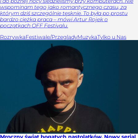
i do późnej nocy siedzieliśmy przy komputerach. Nie
wspominam tego jako romantycznego czasu, za
którym dziś szczególnie tęsknię. To była po prostu
bardzo ciężka praca – mówi Artur Rojek o
początkach OFF Festivalu.
Rozrywka
Festiwale/Przeglądy
Muzyka
Tylko u Nas
Mroczny świat bogatych nastolatków. Nowy serial