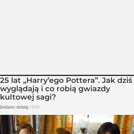
25 lat „Harry’ego Pottera”. Jak dziś
wyglądają i co robią gwiazdy
kultowej sagi?
Dodano:
dzisiaj
15:03