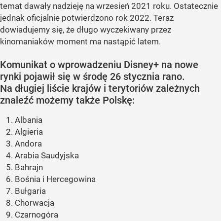
temat dawały nadzieję na wrzesień 2021 roku. Ostatecznie
jednak oficjalnie potwierdzono rok 2022. Teraz
dowiadujemy się, że długo wyczekiwany przez
kinomaniaków moment ma nastąpić latem.
Komunikat o wprowadzeniu Disney+ na nowe
rynki pojawił się w środę 26 stycznia rano.
Na długiej liście krajów i terytoriów zależnych
znaleźć możemy także Polskę:
Albania
Algieria
Andora
Arabia Saudyjska
Bahrajn
Bośnia i Hercegowina
Bułgaria
Chorwacja
Czarnogóra