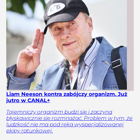
Liam Neeson kontra zabójczy organizm. Już
jutro w CANAL+
Tajemniczy organizm budzi się i zaczyna
błyskawicznie się rozmnażać. Problem w tym, że
ludzkość nie ma pod ręką wyspecjalizowanej
ekipy ratunkowej.