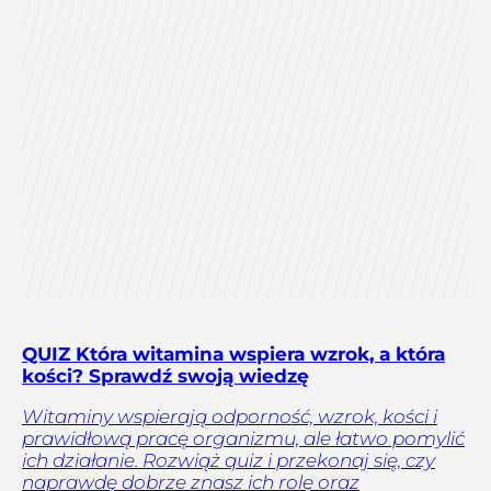
QUIZ Która witamina wspiera wzrok, a która
kości? Sprawdź swoją wiedzę
Witaminy wspierają odporność, wzrok, kości i
prawidłową pracę organizmu, ale łatwo pomylić
ich działanie. Rozwiąż quiz i przekonaj się, czy
naprawdę dobrze znasz ich rolę oraz