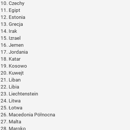
Czechy
Egipt
Estonia
Grecja
Irak
Izrael
Jemen
Jordania
Katar
Kosowo
Kuwejt
Liban
Libia
Liechtenstein
Litwa
Łotwa
Macedonia Północna
Malta
Maroko