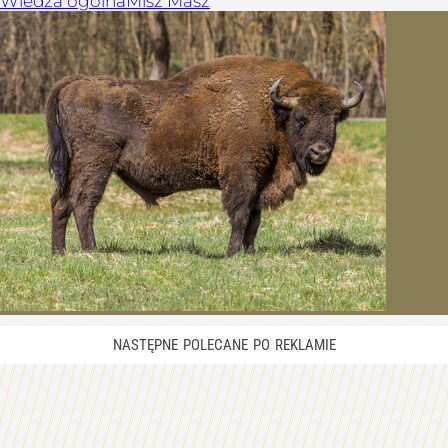
Wiedza ogólna
Misz Masz