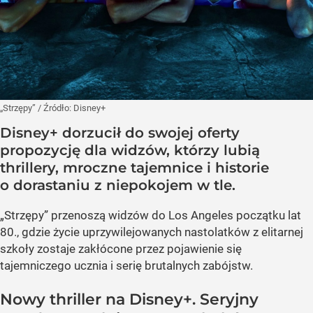
„Strzępy”
/ Źródło:
Disney+
Disney+ dorzucił do swojej oferty
propozycję dla widzów, którzy lubią
thrillery, mroczne tajemnice i historie
o dorastaniu z niepokojem w tle.
„Strzępy” przenoszą widzów do Los Angeles początku lat
80., gdzie życie uprzywilejowanych nastolatków z elitarnej
szkoły zostaje zakłócone przez pojawienie się
tajemniczego ucznia i serię brutalnych zabójstw.
Nowy thriller na Disney+. Seryjny