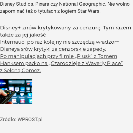
Disney Studios, Pixara czy National Geographic. Nie wolno
zapominać też o tytułach z logiem Star Wars.
Disney+ znów krytykowany za cenzurę. Tym razem
także za jej jakość
Internauci po raz kolejny nie szczędzą władzom
Disneya słów krytyki za cenzorskie zapędy.
Po manipulacjach przy filmie „Plusk” z Tomem
Hanksem padło na „Czarodzieje z Waverly Place”
z Seleną Gomez.
Źródło:
WPROST.pl