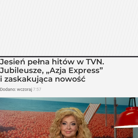
Jesień pełna hitów w TVN.
Jubileusze, „Azja Express”
i zaskakująca nowość
Dodano:
wczoraj
7:57