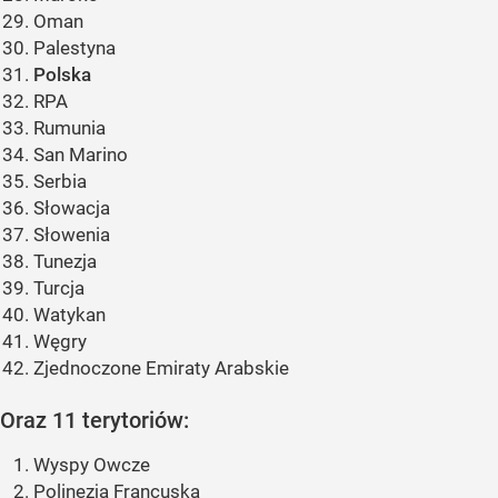
Oman
Palestyna
Polska
RPA
Rumunia
San Marino
Serbia
Słowacja
Słowenia
Tunezja
Turcja
Watykan
Węgry
Zjednoczone Emiraty Arabskie
Oraz 11 terytoriów:
Wyspy Owcze
Polinezja Francuska