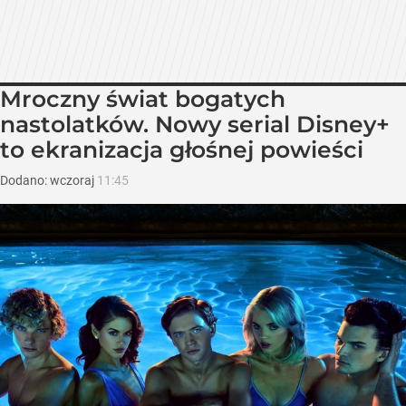
Mroczny świat bogatych
nastolatków. Nowy serial Disney+
to ekranizacja głośnej powieści
Dodano:
wczoraj
11:45