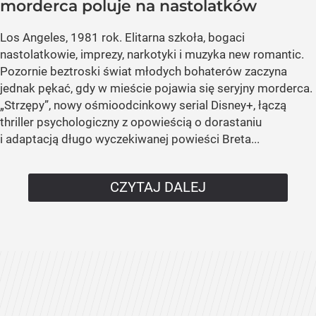
morderca poluje na nastolatków
Los Angeles, 1981 rok. Elitarna szkoła, bogaci
nastolatkowie, imprezy, narkotyki i muzyka new romantic.
Pozornie beztroski świat młodych bohaterów zaczyna
jednak pękać, gdy w mieście pojawia się seryjny morderca.
„Strzępy”, nowy ośmioodcinkowy serial Disney+, łączą
thriller psychologiczny z opowieścią o dorastaniu
i adaptacją długo wyczekiwanej powieści Breta...
CZYTAJ DALEJ