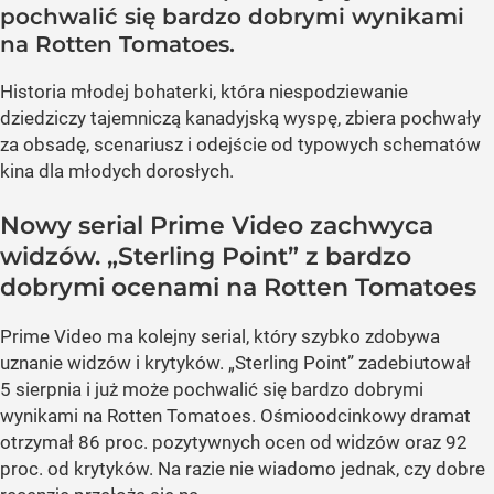
pochwalić się bardzo dobrymi wynikami
na Rotten Tomatoes.
Historia młodej bohaterki, która niespodziewanie
dziedziczy tajemniczą kanadyjską wyspę, zbiera pochwały
za obsadę, scenariusz i odejście od typowych schematów
kina dla młodych dorosłych.
Nowy serial Prime Video zachwyca
widzów. „Sterling Point” z bardzo
dobrymi ocenami na Rotten Tomatoes
Prime Video ma kolejny serial, który szybko zdobywa
uznanie widzów i krytyków. „Sterling Point” zadebiutował
5 sierpnia i już może pochwalić się bardzo dobrymi
wynikami na Rotten Tomatoes. Ośmioodcinkowy dramat
otrzymał 86 proc. pozytywnych ocen od widzów oraz 92
proc. od krytyków. Na razie nie wiadomo jednak, czy dobre