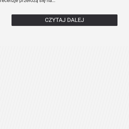
recenzje przełożą się na...
CZYTAJ DALEJ