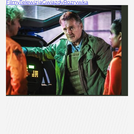
Filmy
Telewizja
Gwiazdy
Rozrywka