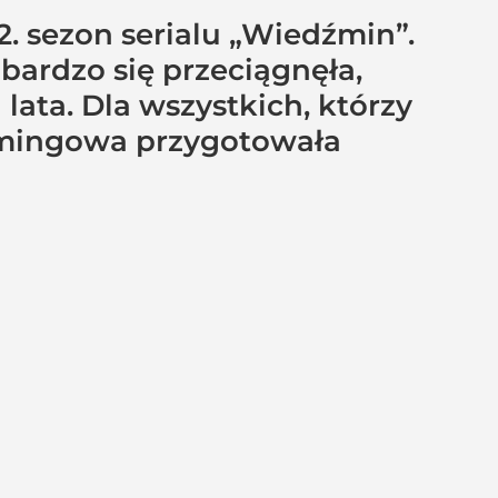
2. sezon serialu „Wiedźmin”.
bardzo się przeciągnęła,
lata. Dla wszystkich, którzy
reamingowa przygotowała