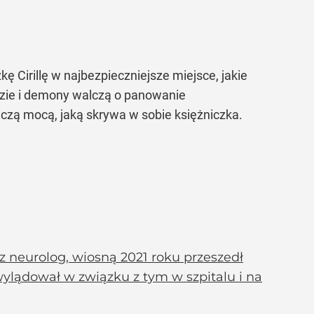
ę Cirillę w najbezpieczniejsze miejsce, jakie
dzie i demony walczą o panowanie
iczą mocą, jaką skrywa w sobie księżniczka.
z neurolog, wiosną 2021 roku przeszedł
wylądował w związku z tym w szpitalu i na