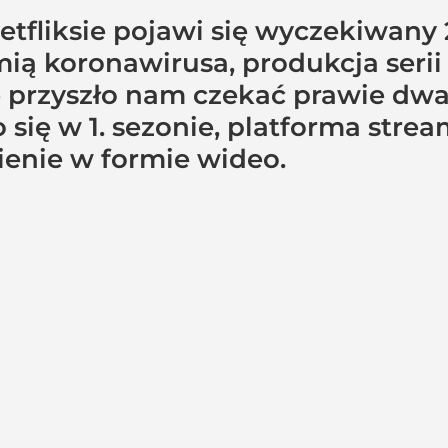
Netfliksie pojawi się wyczekiwany 
ą koronawirusa, produkcja serii 
 przyszło nam czekać prawie dwa 
o się w 1. sezonie, platforma st
enie w formie wideo.