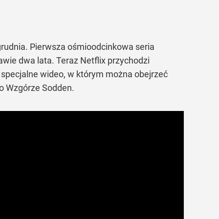
grudnia. Pierwsza ośmioodcinkowa seria
awie dwa lata. Teraz Netflix przychodzi
ię specjalne wideo, w którym można obejrzeć
ę o Wzgórze Sodden.