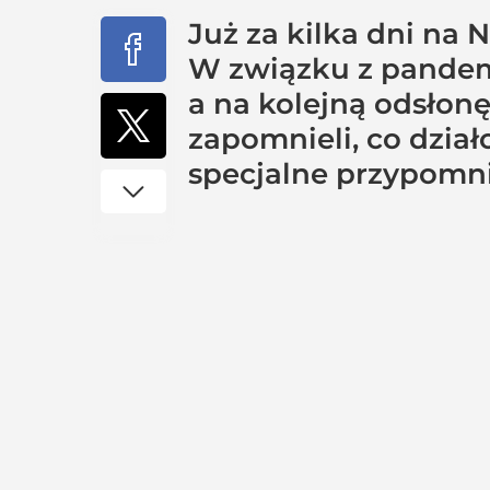
Już za kilka dni na 
W związku z pandemi
a na kolejną odsłonę
zapomnieli, co dział
specjalne przypomni