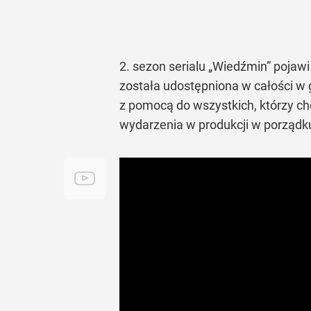
2. sezon serialu „Wiedźmin” pojaw
została udostępniona w całości w g
z pomocą do wszystkich, którzy ch
wydarzenia w produkcji w porządk