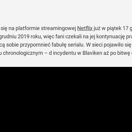
i się na platformie streamingowej
Netflix
już w piątek 17 
rudniu 2019 roku, więc fani czekali na jej kontynuację pr
cą sobie przypomnieć fabułę serialu. W sieci pojawiło s
u chronologicznym – d incydentu w Blaviken aż po bitw