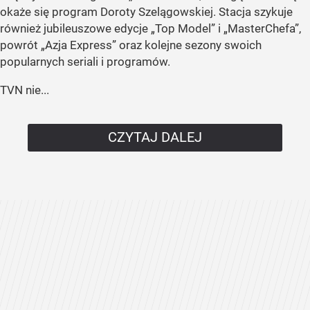
okaże się program Doroty Szelągowskiej. Stacja szykuje
również jubileuszowe edycje „Top Model” i „MasterChefa”,
powrót „Azja Express” oraz kolejne sezony swoich
popularnych seriali i programów.
TVN nie...
CZYTAJ DALEJ