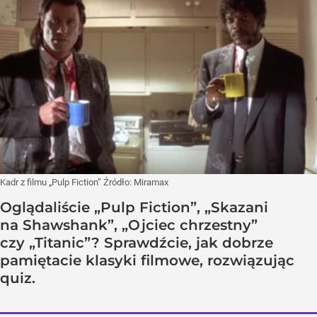
Kadr z filmu „Pulp Fiction”
Źródło:
Miramax
Oglądaliście „Pulp Fiction”, „Skazani
na Shawshank”, „Ojciec chrzestny”
czy „Titanic”? Sprawdźcie, jak dobrze
pamiętacie klasyki filmowe, rozwiązując
quiz.