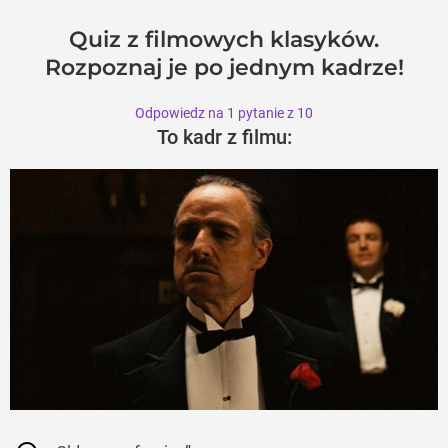
Quiz z filmowych klasyków.
Rozpoznaj je po jednym kadrze!
Odpowiedz na 1 pytanie z 10
To kadr z filmu: