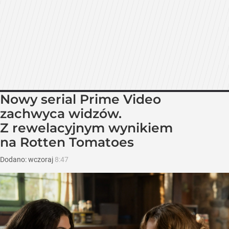
Nowy serial Prime Video
zachwyca widzów.
Z rewelacyjnym wynikiem
na Rotten Tomatoes
Dodano:
wczoraj
8:47