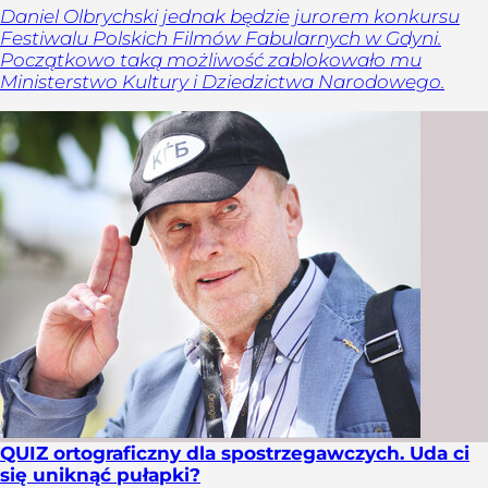
Daniel Olbrychski jednak będzie jurorem konkursu
Festiwalu Polskich Filmów Fabularnych w Gdyni.
Początkowo taką możliwość zablokowało mu
Ministerstwo Kultury i Dziedzictwa Narodowego.
QUIZ ortograficzny dla spostrzegawczych. Uda ci
się uniknąć pułapki?