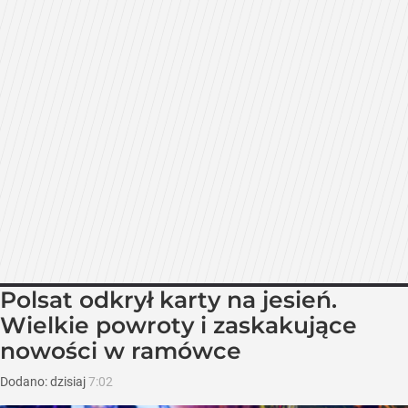
Polsat odkrył karty na jesień.
Wielkie powroty i zaskakujące
nowości w ramówce
Dodano:
dzisiaj
7:02