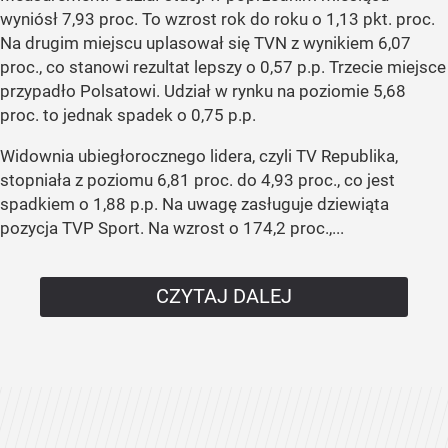
wyniósł 7,93 proc. To wzrost rok do roku o 1,13 pkt. proc.
Na drugim miejscu uplasował się TVN z wynikiem 6,07
proc., co stanowi rezultat lepszy o 0,57 p.p. Trzecie miejsce
przypadło Polsatowi. Udział w rynku na poziomie 5,68
proc. to jednak spadek o 0,75 p.p.
Widownia ubiegłorocznego lidera, czyli TV Republika,
stopniała z poziomu 6,81 proc. do 4,93 proc., co jest
spadkiem o 1,88 p.p. Na uwagę zasługuje dziewiąta
pozycja TVP Sport. Na wzrost o 174,2 proc.,...
CZYTAJ DALEJ