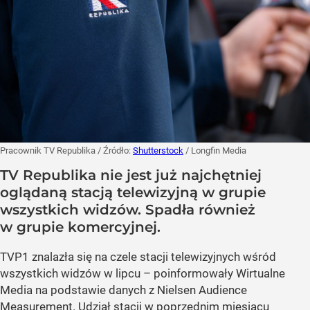
Pracownik TV Republika
/ Źródło:
Shutterstock
/
Longfin Media
TV Republika nie jest już najchętniej
oglądaną stacją telewizyjną w grupie
wszystkich widzów. Spadła również
w grupie komercyjnej.
TVP1 znalazła się na czele stacji telewizyjnych wśród
wszystkich widzów w lipcu – poinformowały Wirtualne
Media na podstawie danych z Nielsen Audience
Measurement. Udział stacji w poprzednim miesiącu