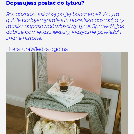
Dopasujesz postać do tytułu?
Rozpoznasz książkę po jej bohaterce? W tym
quizie podajemy imię lub nazwisko postaci, a ty
musisz dopasować właściwy tytuł. Sprawdź, jak
dobrze pamiętasz lektury, klasyczne powieści i
znane historie.
Literatura
Wiedza ogólna