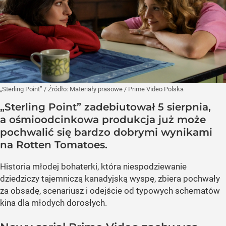
„Sterling Point”
/ Źródło:
Materiały prasowe
/
Prime Video Polska
„Sterling Point” zadebiutował 5 sierpnia,
a ośmioodcinkowa produkcja już może
pochwalić się bardzo dobrymi wynikami
na Rotten Tomatoes.
Historia młodej bohaterki, która niespodziewanie
dziedziczy tajemniczą kanadyjską wyspę, zbiera pochwały
za obsadę, scenariusz i odejście od typowych schematów
kina dla młodych dorosłych.