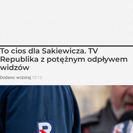
To cios dla Sakiewicza. TV
Republika z potężnym odpływem
widzów
Dodano:
wczoraj
10:12