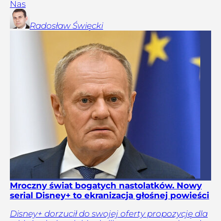
Nas
Radosław
Święcki
Mroczny świat bogatych nastolatków. Nowy
serial Disney+ to ekranizacja głośnej powieści
Disney+ dorzucił do swojej oferty propozycję dla