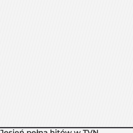
Jesień pełna hitów w TVN.