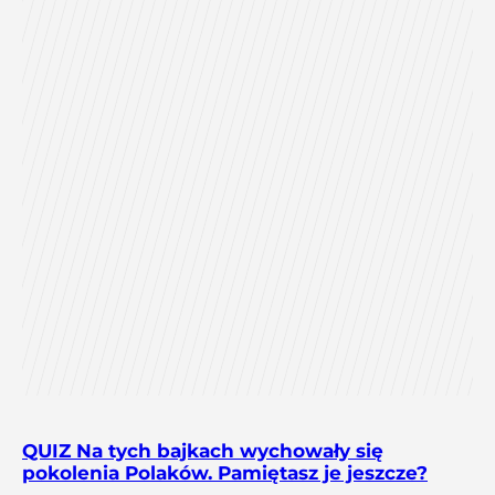
QUIZ Na tych bajkach wychowały się
pokolenia Polaków. Pamiętasz je jeszcze?