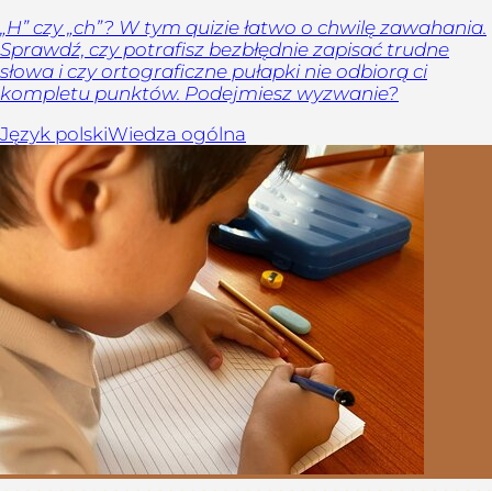
„H” czy „ch”? W tym quizie łatwo o chwilę zawahania.
Sprawdź, czy potrafisz bezbłędnie zapisać trudne
słowa i czy ortograficzne pułapki nie odbiorą ci
kompletu punktów. Podejmiesz wyzwanie?
Język polski
Wiedza ogólna