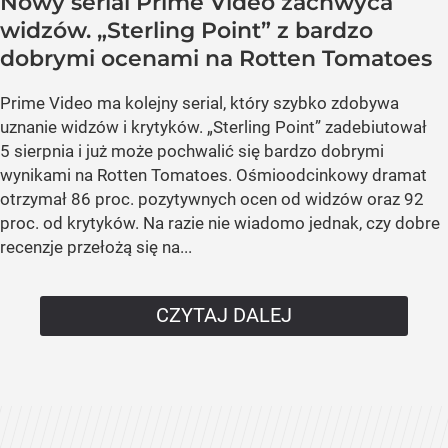
Nowy serial Prime Video zachwyca
widzów. „Sterling Point” z bardzo
dobrymi ocenami na Rotten Tomatoes
Prime Video ma kolejny serial, który szybko zdobywa
uznanie widzów i krytyków. „Sterling Point” zadebiutował
5 sierpnia i już może pochwalić się bardzo dobrymi
wynikami na Rotten Tomatoes. Ośmioodcinkowy dramat
otrzymał 86 proc. pozytywnych ocen od widzów oraz 92
proc. od krytyków. Na razie nie wiadomo jednak, czy dobre
recenzje przełożą się na...
CZYTAJ DALEJ