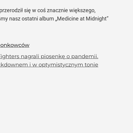
przerodził się w coś znacznie większego,
y nasz ostatni album „Medicine at Midnight”
epionkowców
Fighters nagrali piosenkę o pandemii.
lockdownem i w optymistycznym tonie