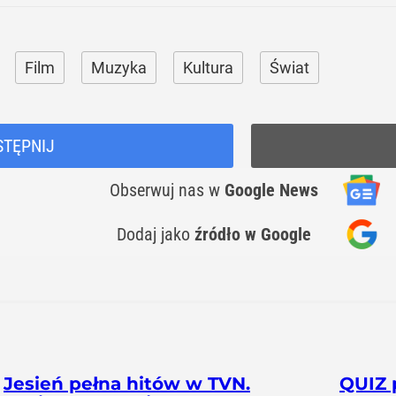
Film
Muzyka
Kultura
Świat
STĘPNIJ
Obserwuj nas
w
Google News
Dodaj jako
źródło w Google
Jesień pełna hitów w TVN.
QUIZ 