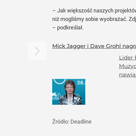
– Jak większość naszych projektów
niż mogliśmy sobie wyobrażać. Zd
– podkreślał.
Mick Jagger i Dave Grohl nag
Lider 
Muzyc
nawią
Źródło:
Deadline