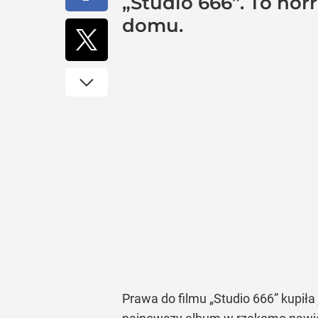
„Studio 666”. To ho
domu.
Prawa do filmu „Studio 666” kupiła 