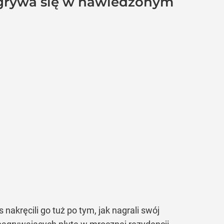
ozgrywa się w nawiedzonym
nakręcili go tuż po tym, jak nagrali swój