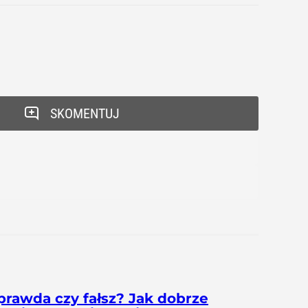
SKOMENTUJ
prawda czy fałsz? Jak dobrze