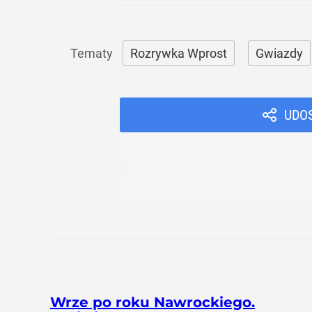
Rozrywka Wprost
Gwiazdy
UDO
Wrze po roku Nawrockiego.