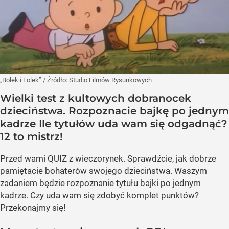
„Bolek i Lolek”
/ Źródło:
Studio Filmów Rysunkowych
Wielki test z kultowych dobranocek
dzieciństwa. Rozpoznacie bajkę po jednym
kadrze Ile tytułów uda wam się odgadnąć?
12 to mistrz!
Przed wami QUIZ z wieczorynek. Sprawdźcie, jak dobrze
pamiętacie bohaterów swojego dzieciństwa. Waszym
zadaniem będzie rozpoznanie tytułu bajki po jednym
kadrze. Czy uda wam się zdobyć komplet punktów?
Przekonajmy się!