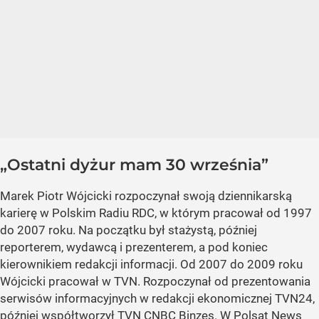
„Ostatni dyżur mam 30 września”
Marek Piotr Wójcicki rozpoczynał swoją dziennikarską
karierę w Polskim Radiu RDC, w którym pracował od 1997
do 2007 roku. Na początku był stażystą, później
reporterem, wydawcą i prezenterem, a pod koniec
kierownikiem redakcji informacji. Od 2007 do 2009 roku
Wójcicki pracował w TVN. Rozpoczynał od prezentowania
serwisów informacyjnych w redakcji ekonomicznej TVN24,
później współtworzył TVN CNBC Binzes. W Polsat News