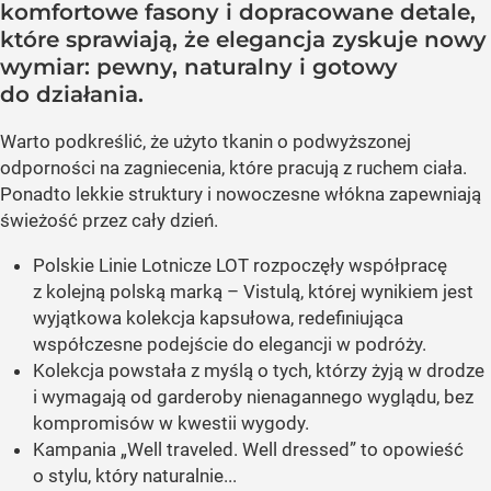
komfortowe fasony i dopracowane detale,
które sprawiają, że elegancja zyskuje nowy
wymiar: pewny, naturalny i gotowy
do działania.
Warto podkreślić, że użyto tkanin o podwyższonej
odporności na zagniecenia, które pracują z ruchem ciała.
Ponadto lekkie struktury i nowoczesne włókna zapewniają
świeżość przez cały dzień.
Polskie Linie Lotnicze LOT rozpoczęły współpracę
z kolejną polską marką – Vistulą, której wynikiem jest
wyjątkowa kolekcja kapsułowa, redefiniująca
współczesne podejście do elegancji w podróży.
Kolekcja powstała z myślą o tych, którzy żyją w drodze
i wymagają od garderoby nienagannego wyglądu, bez
kompromisów w kwestii wygody.
Kampania „Well traveled. Well dressed” to opowieść
o stylu, który naturalnie...