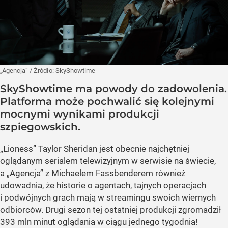
„Agencja”
/ Źródło:
SkyShowtime
SkyShowtime ma powody do zadowolenia.
Platforma może pochwalić się kolejnymi
mocnymi wynikami produkcji
szpiegowskich.
„Lioness” Taylor Sheridan jest obecnie najchętniej
oglądanym serialem telewizyjnym w serwisie na świecie,
a „Agencja” z Michaelem Fassbenderem również
udowadnia, że historie o agentach, tajnych operacjach
i podwójnych grach mają w streamingu swoich wiernych
odbiorców. Drugi sezon tej ostatniej produkcji zgromadził
393 mln minut oglądania w ciągu jednego tygodnia!