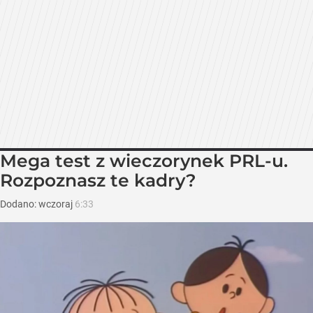
Mega test z wieczorynek PRL-u.
Rozpoznasz te kadry?
Dodano:
wczoraj
6:33