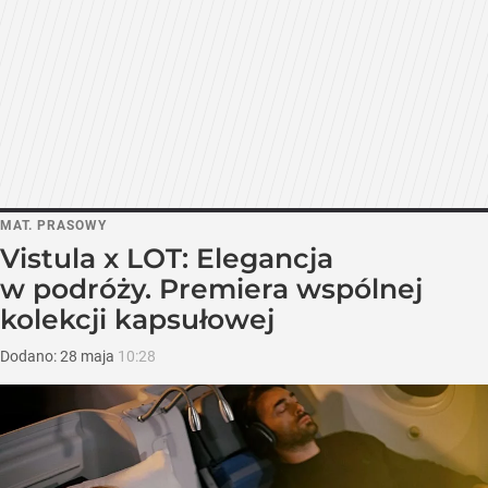
MAT. PRASOWY
Vistula x LOT: Elegancja
w podróży. Premiera wspólnej
kolekcji kapsułowej
Dodano:
28
maja
10:28