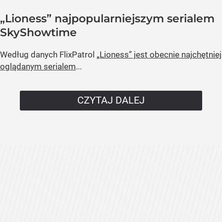
„Lioness” najpopularniejszym serialem
SkyShowtime
Według danych FlixPatrol
„Lioness” jest obecnie najchętniej
oglądanym serialem
...
CZYTAJ DALEJ