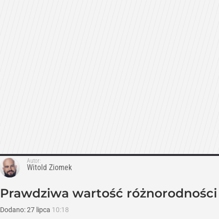
Autor:
Witold Ziomek
Prawdziwa wartość różnorodności
Dodano:
27
lipca
10:18