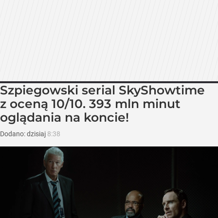
Szpiegowski serial SkyShowtime
z oceną 10/10. 393 mln minut
oglądania na koncie!
Dodano:
dzisiaj
8:38