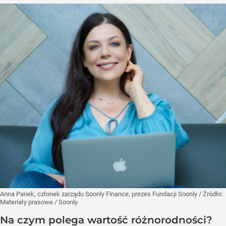
Anna Panek, członek zarządu Soonly Finance, prezes Fundacji Soonly
/ Źródło:
Materiały prasowe
/
Soonly
Na czym polega wartość różnorodności?