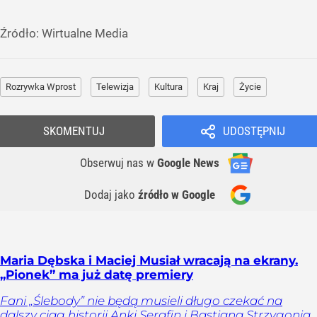
Źródło:
Wirtualne Media
Rozrywka Wprost
Telewizja
Kultura
Kraj
Życie
SKOMENTUJ
UDOSTĘPNIJ
Obserwuj nas
w
Google News
Dodaj jako
źródło w Google
Maria Dębska i Maciej Musiał wracają na ekrany.
„Pionek” ma już datę premiery
Fani „Ślebody” nie będą musieli długo czekać na
dalszy ciąg historii Anki Serafin i Bastiana Strzygonia.