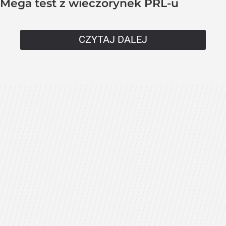
Mega test z wieczorynek PRL-u
CZYTAJ DALEJ