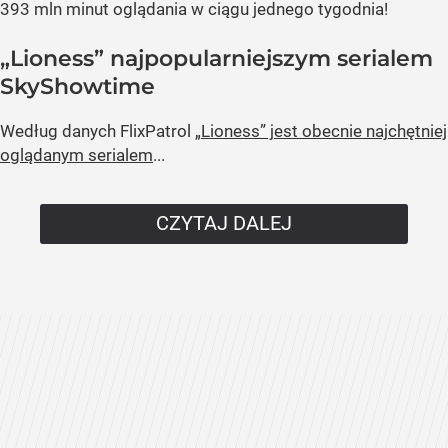
393 mln minut oglądania w ciągu jednego tygodnia!
„Lioness” najpopularniejszym serialem
SkyShowtime
Według danych FlixPatrol
„Lioness” jest obecnie najchętniej
oglądanym serialem
...
CZYTAJ DALEJ