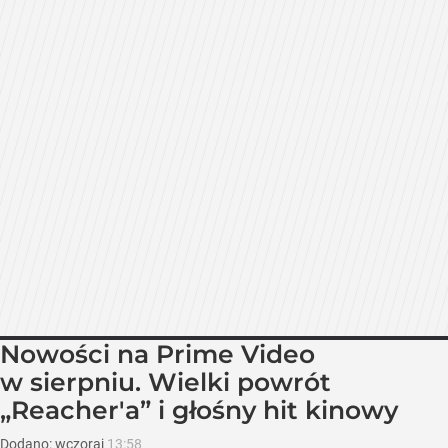
Nowości na Prime Video
w sierpniu. Wielki powrót
„Reacher'a” i głośny hit kinowy
Dodano:
wczoraj
13:58