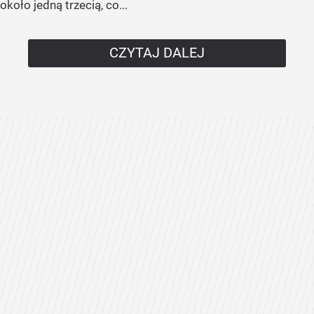
około jedną trzecią, co...
CZYTAJ DALEJ