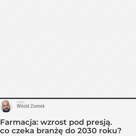
Autor:
Witold Ziomek
Farmacja: wzrost pod presją.
co czeka branżę do 2030 roku?