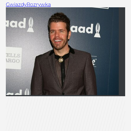
Gwiazdy
Rozrywka