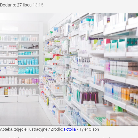
Dodano:
27
lipca
13:15
Apteka, zdjęcie ilustracyjne
/ Źródło:
Fotolia
/
Tyler Olson