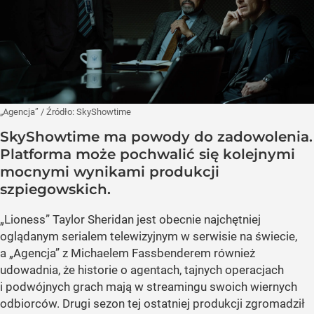
„Agencja”
/ Źródło:
SkyShowtime
SkyShowtime ma powody do zadowolenia.
Platforma może pochwalić się kolejnymi
mocnymi wynikami produkcji
szpiegowskich.
„Lioness” Taylor Sheridan jest obecnie najchętniej
oglądanym serialem telewizyjnym w serwisie na świecie,
a „Agencja” z Michaelem Fassbenderem również
udowadnia, że historie o agentach, tajnych operacjach
i podwójnych grach mają w streamingu swoich wiernych
odbiorców. Drugi sezon tej ostatniej produkcji zgromadził