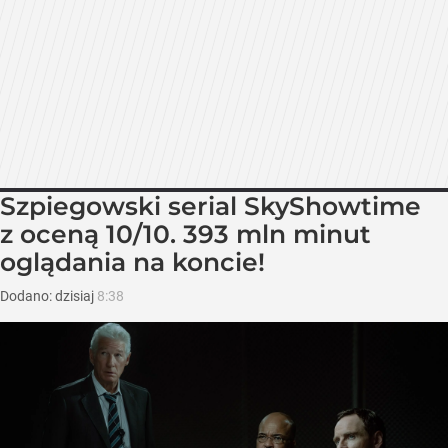
Szpiegowski serial SkyShowtime
z oceną 10/10. 393 mln minut
oglądania na koncie!
Dodano:
dzisiaj
8:38