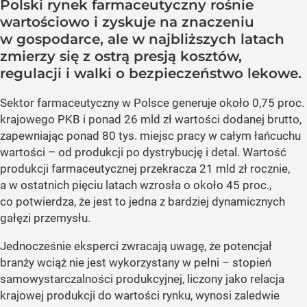
Polski rynek farmaceutyczny rośnie
wartościowo i zyskuje na znaczeniu
w gospodarce, ale w najbliższych latach
zmierzy się z ostrą presją kosztów,
regulacji i walki o bezpieczeństwo lekowe.
Sektor farmaceutyczny w Polsce generuje około 0,75 proc.
krajowego PKB i ponad 26 mld zł wartości dodanej brutto,
zapewniając ponad 80 tys. miejsc pracy w całym łańcuchu
wartości – od produkcji po dystrybucję i detal. Wartość
produkcji farmaceutycznej przekracza 21 mld zł rocznie,
a w ostatnich pięciu latach wzrosła o około 45 proc.,
co potwierdza, że jest to jedna z bardziej dynamicznych
gałęzi przemysłu.
Jednocześnie eksperci zwracają uwagę, że potencjał
branży wciąż nie jest wykorzystany w pełni – stopień
samowystarczalności produkcyjnej, liczony jako relacja
krajowej produkcji do wartości rynku, wynosi zaledwie