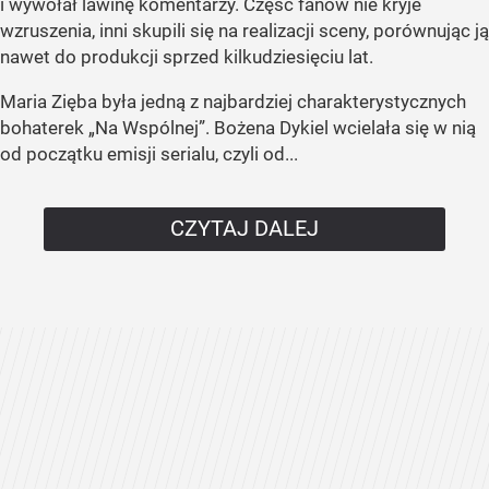
i wywołał lawinę komentarzy. Część fanów nie kryje
wzruszenia, inni skupili się na realizacji sceny, porównując ją
nawet do produkcji sprzed kilkudziesięciu lat.
Maria Zięba była jedną z najbardziej charakterystycznych
bohaterek „Na Wspólnej”. Bożena Dykiel wcielała się w nią
od początku emisji serialu, czyli od...
CZYTAJ DALEJ