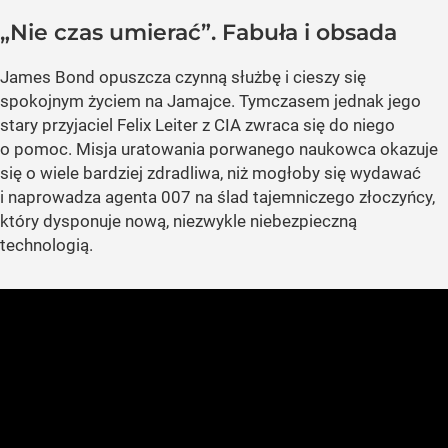
„Nie czas umierać”. Fabuła i obsada
James Bond opuszcza czynną służbę i cieszy się
spokojnym życiem na Jamajce. Tymczasem jednak jego
stary przyjaciel Felix Leiter z CIA zwraca się do niego
o pomoc. Misja uratowania porwanego naukowca okazuje
się o wiele bardziej zdradliwa, niż mogłoby się wydawać
i naprowadza agenta 007 na ślad tajemniczego złoczyńcy,
który dysponuje nową, niezwykle niebezpieczną
technologią.