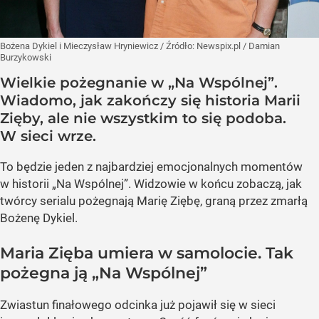
Bożena Dykiel i Mieczysław Hryniewicz
/ Źródło:
Newspix.pl
/
Damian
Burzykowski
Wielkie pożegnanie w „Na Wspólnej”.
Wiadomo, jak zakończy się historia Marii
Zięby, ale nie wszystkim to się podoba.
W sieci wrze.
To będzie jeden z najbardziej emocjonalnych momentów
w historii „Na Wspólnej”. Widzowie w końcu zobaczą, jak
twórcy serialu pożegnają Marię Ziębę, graną przez zmarłą
Bożenę Dykiel.
Maria Zięba umiera w samolocie. Tak
pożegna ją „Na Wspólnej”
Zwiastun finałowego odcinka już pojawił się w sieci