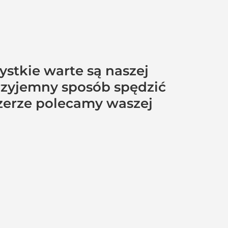
ystkie warte są naszej
przyjemny sposób spędzić
czerze polecamy waszej