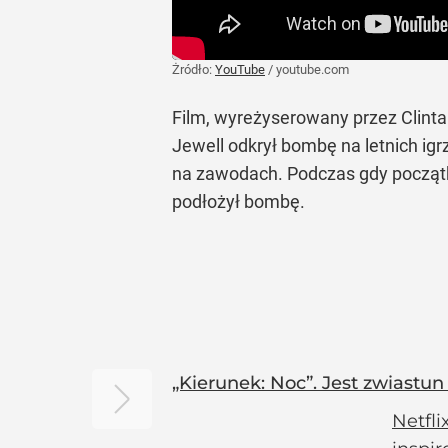
Żródło:
YouTube
/
youtube.com
Film, wyreżyserowany przez Clinta
Jewell odkrył bombę na letnich ig
na zawodach. Podczas gdy początko
podłożył bombę.
„Kierunek: Noc”. Jest zwiastun 
Netfli