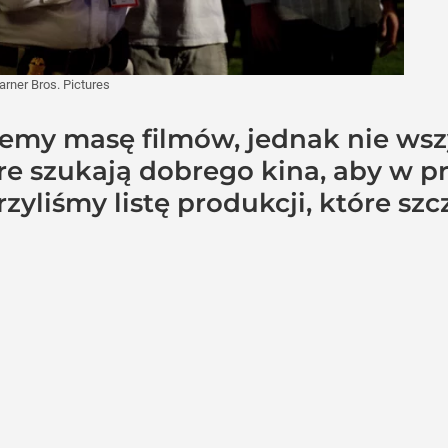
rner Bros. Pictures
iemy masę filmów, jednak nie wsz
óre szukają dobrego kina, aby w 
zyliśmy listę produkcji, które sz