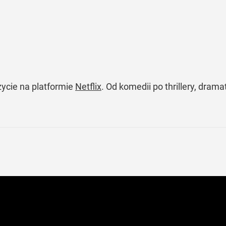
zycie na platformie
Netflix
. Od komedii po thrillery, dram