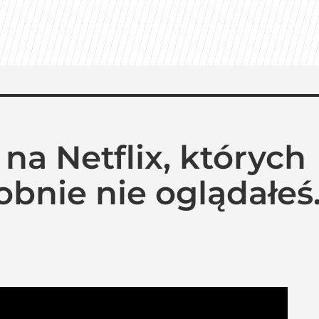
na Netflix, których
nie nie oglądałeś.