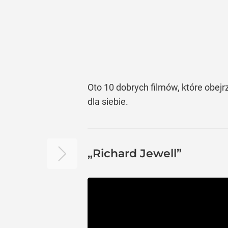
Oto 10 dobrych filmów, które obejr
dla siebie.
„Richard Jewell”