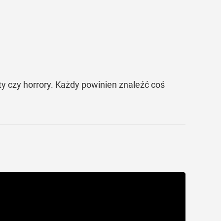
aty czy horrory. Każdy powinien znaleźć coś