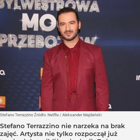
Stefano Terrazzino
Źródło:
Netflix
/
Aleksander Majdański
Stefano Terrazzino nie narzeka na brak
zajęć. Artysta nie tylko rozpoczął już