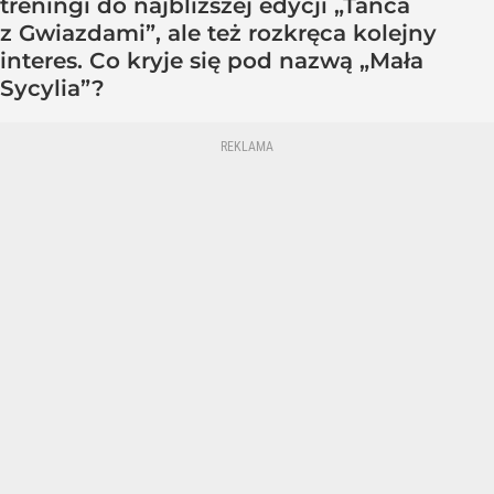
treningi do najbliższej edycji „Tańca
z Gwiazdami”, ale też rozkręca kolejny
interes. Co kryje się pod nazwą „Mała
Sycylia”?