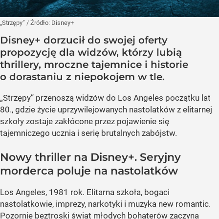
„Strzępy”
/ Źródło:
Disney+
Disney+ dorzucił do swojej oferty
propozycję dla widzów, którzy lubią
thrillery, mroczne tajemnice i historie
o dorastaniu z niepokojem w tle.
„Strzępy” przenoszą widzów do Los Angeles początku lat
80., gdzie życie uprzywilejowanych nastolatków z elitarnej
szkoły zostaje zakłócone przez pojawienie się
tajemniczego ucznia i serię brutalnych zabójstw.
Nowy thriller na Disney+. Seryjny
morderca poluje na nastolatków
Los Angeles, 1981 rok. Elitarna szkoła, bogaci
nastolatkowie, imprezy, narkotyki i muzyka new romantic.
Pozornie beztroski świat młodych bohaterów zaczyna