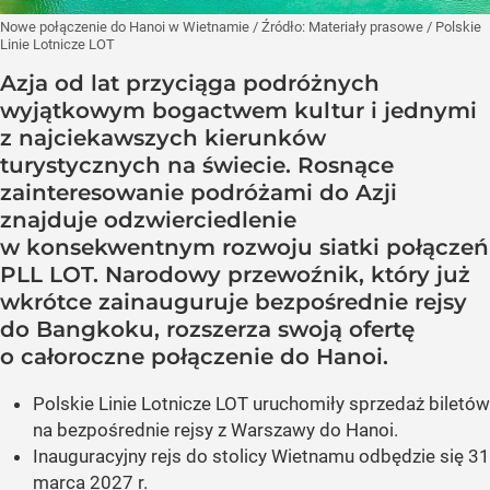
Nowe połączenie do Hanoi w Wietnamie
/ Źródło:
Materiały prasowe
/
Polskie
Linie Lotnicze LOT
Azja od lat przyciąga podróżnych
wyjątkowym bogactwem kultur i jednymi
z najciekawszych kierunków
turystycznych na świecie. Rosnące
zainteresowanie podróżami do Azji
znajduje odzwierciedlenie
w konsekwentnym rozwoju siatki połączeń
PLL LOT. Narodowy przewoźnik, który już
wkrótce zainauguruje bezpośrednie rejsy
do Bangkoku, rozszerza swoją ofertę
o całoroczne połączenie do Hanoi.
Polskie Linie Lotnicze LOT uruchomiły sprzedaż biletów
na bezpośrednie rejsy z Warszawy do Hanoi.
Inauguracyjny rejs do stolicy Wietnamu odbędzie się 31
marca 2027 r.