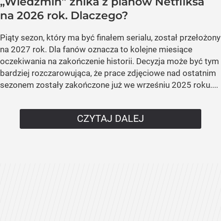
„Wiedźmin” znika z planów Netfliksa
na 2026 rok. Dlaczego?
Piąty sezon, który ma być finałem serialu, został przełożony
na 2027 rok. Dla fanów oznacza to kolejne miesiące
oczekiwania na zakończenie historii. Decyzja może być tym
bardziej rozczarowująca, że prace zdjęciowe nad ostatnim
sezonem zostały zakończone już we wrześniu 2025 roku....
CZYTAJ DALEJ