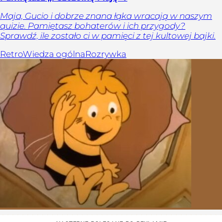
Maja, Gucio i dobrze znana łąka wracają w naszym
quizie. Pamiętasz bohaterów i ich przygody?
Sprawdź, ile zostało ci w pamięci z tej kultowej bajki.
Retro
Wiedza ogólna
Rozrywka