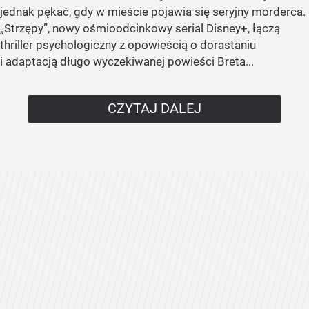
jednak pękać, gdy w mieście pojawia się seryjny morderca.
„Strzępy”, nowy ośmioodcinkowy serial Disney+, łączą
thriller psychologiczny z opowieścią o dorastaniu
i adaptacją długo wyczekiwanej powieści Breta...
CZYTAJ DALEJ