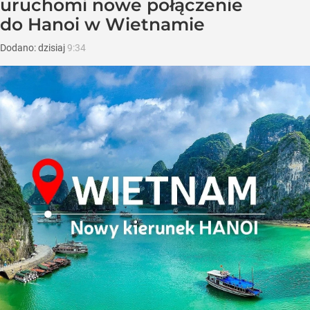
uruchomi nowe połączenie
do Hanoi w Wietnamie
Dodano:
dzisiaj
9:34