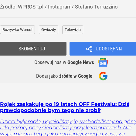
Źródło:
WPROST.pl
/
Instagram/ Stefano Terrazzino
Rozrywka Wprost
Gwiazdy
Telewizja
SKOMENTUJ
UDOSTĘPNIJ
Obserwuj nas
w
Google News
Dodaj jako
źródło w Google
Rojek zaskakuje po 19 latach OFF Festivalu: Dziś
prawdopodobnie bym tego nie zrobił
Dzieci były małe, usypialiśmy je, wchodziliśmy na górę
i do późnej nocy siedzieliśmy przy komputerach. Nie
wspominam tego jako romantycznego czasu, za