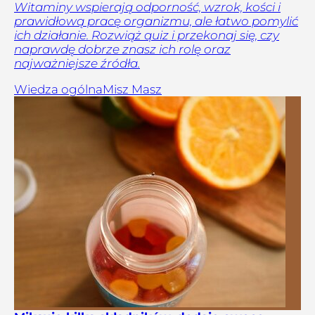
Witaminy wspierają odporność, wzrok, kości i
prawidłową pracę organizmu, ale łatwo pomylić
ich działanie. Rozwiąż quiz i przekonaj się, czy
naprawdę dobrze znasz ich rolę oraz
najważniejsze źródła.
Wiedza ogólna
Misz Masz