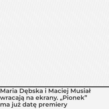
Maria Dębska i Maciej Musiał
wracają na ekrany. „Pionek”
ma już datę premiery