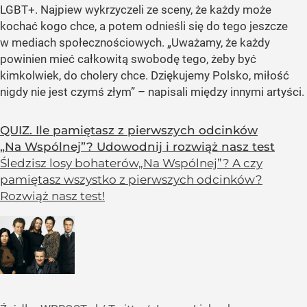
LGBT+. Najpiew wykrzyczeli ze sceny, że każdy może
kochać kogo chce, a potem odnieśli się do tego jeszcze
w mediach społecznościowych.
„Uważamy, że każdy
powinien mieć całkowitą swobodę tego, żeby być
kimkolwiek, do cholery chce. Dziękujemy Polsko, miłość
nigdy nie jest czymś złym”
– napisali między innymi artyści.
QUIZ. Ile pamiętasz z pierwszych odcinków
„Na Wspólnej”? Udowodnij i rozwiąż nasz test
Śledzisz losy bohaterów„Na Wspólnej”? A czy
pamiętasz wszystko z pierwszych odcinków?
Rozwiąż nasz test!