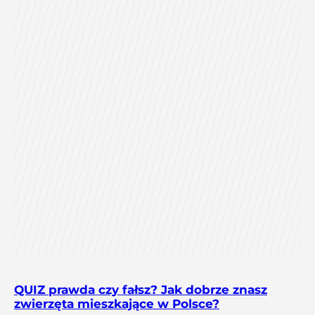
QUIZ prawda czy fałsz? Jak dobrze znasz
zwierzęta mieszkające w Polsce?