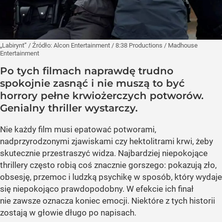
„Labirynt”
/ Źródło:
Alcon Entertainment / 8:38 Productions / Madhouse
Entertainment
Po tych filmach naprawdę trudno
spokojnie zasnąć i nie muszą to być
horrory pełne krwiożerczych potworów.
Genialny thriller wystarczy.
Nie każdy film musi epatować potworami,
nadprzyrodzonymi zjawiskami czy hektolitrami krwi, żeby
skutecznie przestraszyć widza. Najbardziej niepokojące
thrillery często robią coś znacznie gorszego: pokazują zło,
obsesję, przemoc i ludzką psychikę w sposób, który wydaje
się niepokojąco prawdopodobny. W efekcie ich finał
nie zawsze oznacza koniec emocji. Niektóre z tych historii
zostają w głowie długo po napisach.