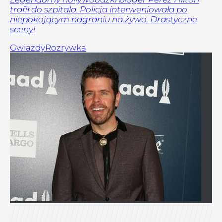
trafił do szpitala. Policja interweniowała po
niepokojącym nagraniu na żywo. Drastyczne
sceny!
Gwiazdy
Rozrywka