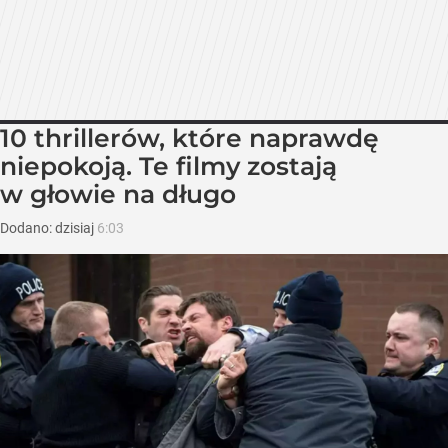
10 thrillerów, które naprawdę
niepokoją. Te filmy zostają
w głowie na długo
Dodano:
dzisiaj
6:03