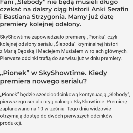
Fani „Ślebody” nie będą musieli długo
czekać na dalszy ciąg historii Anki Serafin
i Bastiana Strzygonia. Mamy już datę
premiery kolejnej odsłony.
SkyShowtime zapowiedziało premierę „Pionka”, czyli
kolejnej odsłony serialu „Śleboda”, kryminalnej historii
z Marią Dębską i Maciejem Musiałem w rolach głównych.
Pierwsze odcinki trafią do serwisu już w dniu premiery.
„Pionek” w SkyShowtime. Kiedy
premiera nowego serialu?
„Pionek” będzie sześcioodcinkową kontynuacją „Ślebody”,
pierwszego serialu oryginalnego SkyShowtime. Premierę
zaplanowano na 10 września. Tego dnia widzowie
otrzymają dostęp do dwóch pierwszych odcinków
produkcji.