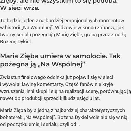
Zięby, ale nie wszystkim to się podoba.
W sieci wrze.
To będzie jeden z najbardziej emocjonalnych momentów
w historii „Na Wspólnej”. Widzowie w końcu zobaczą, jak
twórcy serialu pożegnają Marię Ziębę, graną przez zmarłą
Bożenę Dykiel.
Maria Zięba umiera w samolocie. Tak
pożegna ją „Na Wspólnej”
Zwiastun finałowego odcinka już pojawił się w sieci
i wywołał lawinę komentarzy. Część fanów nie kryje
wzruszenia, inni skupili się na realizacji sceny, porównując ją
nawet do produkcji sprzed kilkudziesięciu lat.
Maria Zięba była jedną z najbardziej charakterystycznych
bohaterek „Na Wspólnej”. Bożena Dykiel wcielała się w nią
od początku emisji serialu, czyli od...