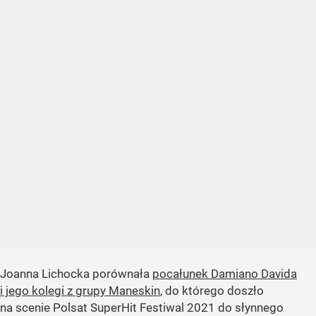
Joanna Lichocka porównała
pocałunek Damiano Davida
i jego kolegi z grupy Maneskin
, do którego doszło
na scenie Polsat SuperHit Festiwal 2021 do słynnego