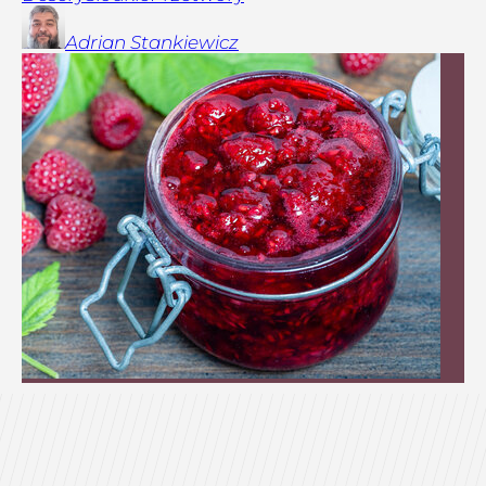
Adrian
Stankiewicz