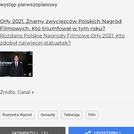
występ pierwszoplanowy.
Orły 2021. Znamy zwycięzców Polskich Nagród
Filmowych. Kto triumfował w tym roku?
Rozdano Polskie Nagrody Filmowe Orły 2021. Kto
zdobył najwięcej statuetek?
Źródło:
Canal +
Rozrywka Wprost
Gwiazdy
Telewizja
Film
SKOMENTUJ
UDOSTĘPNIJ
3