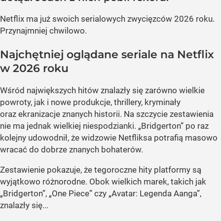
Netflix ma już swoich serialowych zwycięzców 2026 roku.
Przynajmniej chwilowo.
Najchętniej oglądane seriale na Netflix
w 2026 roku
Wśród największych hitów znalazły się zarówno wielkie
powroty, jak i nowe produkcje, thrillery, kryminały
oraz ekranizacje znanych historii. Na szczycie zestawienia
nie ma jednak wielkiej niespodzianki. „Bridgerton” po raz
kolejny udowodnił, że widzowie Netfliksa potrafią masowo
wracać do dobrze znanych bohaterów.
Zestawienie pokazuje, że tegoroczne hity platformy są
wyjątkowo różnorodne. Obok wielkich marek, takich jak
„Bridgerton”, „One Piece” czy „Avatar: Legenda Aanga”,
znalazły się...