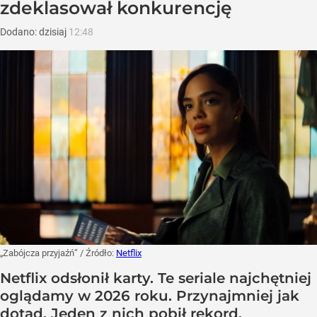
zdeklasował konkurencję
Dodano:
dzisiaj
12:48
„Zabójcza przyjaźń”
/ Źródło:
Netflix
Netflix odsłonił karty. Te seriale najchętniej
oglądamy w 2026 roku. Przynajmniej jak
dotąd. Jeden z nich pobił rekord.