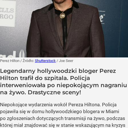
Perez Hilton
/ Źródło:
Shutterstock
/
Joe Seer
Legendarny hollywoodzki bloger Perez
Hilton trafił do szpitala. Policja
interweniowała po niepokojącym nagraniu
na żywo. Drastyczne sceny!
Niepokojące wydarzenia wokół Pereza Hiltona. Policja
pojawiła się w domu hollywoodzkiego blogera w Miami
po zgłoszeniach dotyczących transmisji na żywo, podczas
której miał znajdować się w stanie wskazującym na kryzys