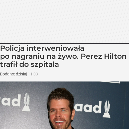
Policja interweniowała
po nagraniu na żywo. Perez Hilton
trafił do szpitala
Dodano:
dzisiaj
11:03