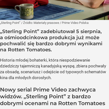
„Sterling Point”
/ Źródło:
Materiały prasowe
/
Prime Video Polska
„Sterling Point” zadebiutował 5 sierpnia,
a ośmioodcinkowa produkcja już może
pochwalić się bardzo dobrymi wynikami
na Rotten Tomatoes.
Historia młodej bohaterki, która niespodziewanie
dziedziczy tajemniczą kanadyjską wyspę, zbiera pochwały
za obsadę, scenariusz i odejście od typowych schematów
kina dla młodych dorosłych.
Nowy serial Prime Video zachwyca
widzów. „Sterling Point” z bardzo
dobrymi ocenami na Rotten Tomatoes