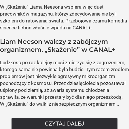
W „Skażeniu” Liama Neesona wspiera więc duet
pracowników magazynu, którzy zdecydowanie nie byli
szkoleni do ratowania świata. Przebojowa czarna komedia
science fiction właśnie wpada na CANAL+.
Liam Neeson walczy z zabójczym
organizmem. „Skażenie” w CANAL+
Ludzkość po raz kolejny musi zmierzyć się z zagrożeniem,
którego sama nie powinna była budzić. Tym razem źródłem
problemów jest niezwykle agresywny mikroorganizm
pochodzący z kosmosu. Przez dziesięciolecia pozostawał
uśpiony pod ziemią, aż awaria systemu chłodzenia
sprawiła, że warunki przestały być dla niego przeszkodą.
W „Skażeniu” do walki z niebezpiecznym organizmem...
CZYTAJ DALEJ