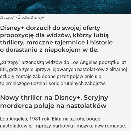
„Strzępy”
/ Źródło:
Disney+
Disney+ dorzucił do swojej oferty
propozycję dla widzów, którzy lubią
thrillery, mroczne tajemnice i historie
o dorastaniu z niepokojem w tle.
„Strzępy” przenoszą widzów do Los Angeles początku lat
80., gdzie życie uprzywilejowanych nastolatków z elitarnej
szkoły zostaje zakłócone przez pojawienie się
tajemniczego ucznia i serię brutalnych zabójstw.
Nowy thriller na Disney+. Seryjny
morderca poluje na nastolatków
Los Angeles, 1981 rok. Elitarna szkoła, bogaci
nastolatkowie, imprezy, narkotyki i muzyka new romantic.