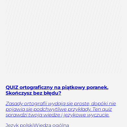
QUIZ ortograficzny na piątkowy poranek.
Skończysz bez błędu?
Zasady ortografii wydają się proste, dopóki nie
pojawią się podchwytliwe przykłady. Ten quiz
sprawdzi twoją wiedzę i językowe wyczucie.
Język polski
Wiedza ogólna