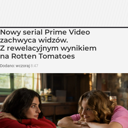
Nowy serial Prime Video
zachwyca widzów.
Z rewelacyjnym wynikiem
na Rotten Tomatoes
Dodano:
wczoraj
8:47