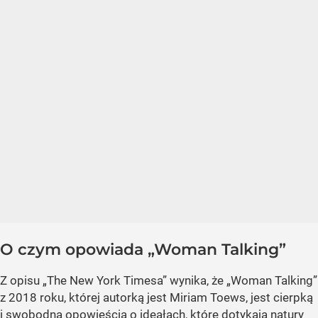
O czym opowiada „Woman Talking”
Z opisu „The New York Timesa” wynika, że „Woman Talking”
z 2018 roku, której autorką jest Miriam Toews, jest cierpką
i swobodną opowieścią o ideałach, które dotykają natury