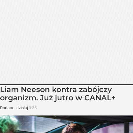
Liam Neeson kontra zabójczy
organizm. Już jutro w CANAL+
Dodano:
dzisiaj
9:38