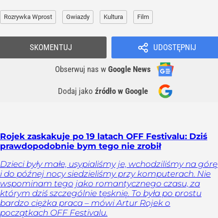
Rozrywka Wprost
Gwiazdy
Kultura
Film
SKOMENTUJ
UDOSTĘPNIJ
Obserwuj nas
w
Google News
Dodaj jako
źródło w Google
Rojek zaskakuje po 19 latach OFF Festivalu: Dziś
prawdopodobnie bym tego nie zrobił
Dzieci były małe, usypialiśmy je, wchodziliśmy na górę
i do późnej nocy siedzieliśmy przy komputerach. Nie
wspominam tego jako romantycznego czasu, za
którym dziś szczególnie tęsknię. To była po prostu
bardzo ciężka praca – mówi Artur Rojek o
początkach OFF Festivalu.