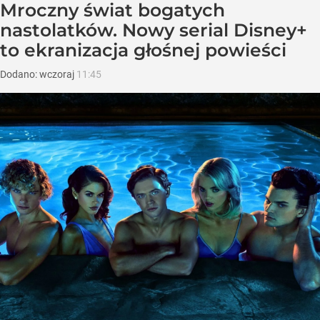
Mroczny świat bogatych
nastolatków. Nowy serial Disney+
to ekranizacja głośnej powieści
Dodano:
wczoraj
11:45