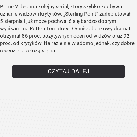
Prime Video ma kolejny serial, który szybko zdobywa
uznanie widzów i krytyków. „Sterling Point” zadebiutował
5 sierpnia i już może pochwalić się bardzo dobrymi
wynikami na Rotten Tomatoes. Ośmioodcinkowy dramat
otrzymał 86 proc. pozytywnych ocen od widzów oraz 92
proc. od krytyków. Na razie nie wiadomo jednak, czy dobre
recenzje przełożą się na...
CZYTAJ DALEJ