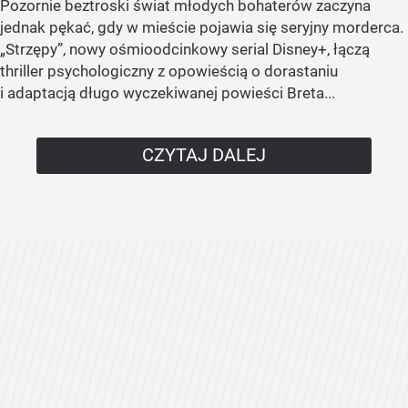
Pozornie beztroski świat młodych bohaterów zaczyna
jednak pękać, gdy w mieście pojawia się seryjny morderca.
„Strzępy”, nowy ośmioodcinkowy serial Disney+, łączą
thriller psychologiczny z opowieścią o dorastaniu
i adaptacją długo wyczekiwanej powieści Breta...
CZYTAJ DALEJ