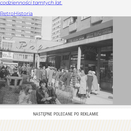
codzienności tamtych lat.
Retro
Historia