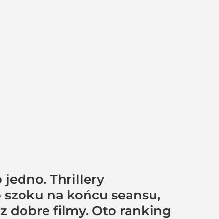
 jedno. Thrillery
o szoku na końcu seansu,
 dobre filmy. Oto ranking