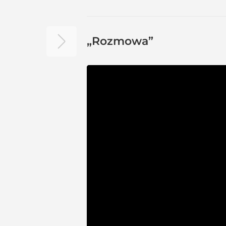
„Rozmowa”