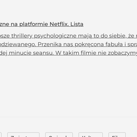
zne na platformie Netflix. Lista
sze thrillery psychologiczne mają to do siebie, 
odziewanego. Przenika nas pokręcona fabuła i spr
dej minucie seansu. W takim filmie nie zobaczymy