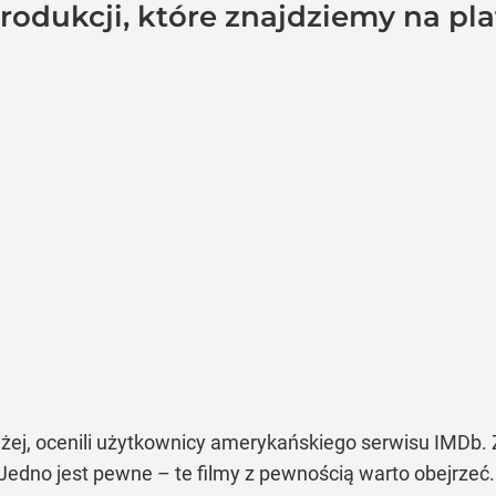
produkcji, które znajdziemy na p
oniżej, ocenili użytkownicy amerykańskiego serwisu IMDb.
 Jedno jest pewne – te filmy z pewnością warto obejrzeć.