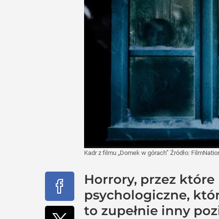
Kadr z filmu „Domek w górach”
Źródło:
FilmNatio
Horrory, przez które 
psychologiczne, któ
to zupełnie inny po