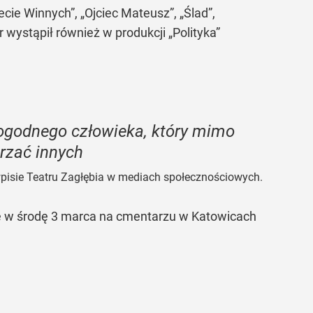
cie Winnych”, „Ojciec Mateusz”, „Ślad”,
 wystąpił również w produkcji „Polityka”
pogodnego człowieka, który mimo
rzać innych
pisie Teatru Zagłębia w mediach społecznościowych.
się w środę 3 marca na cmentarzu w Katowicach