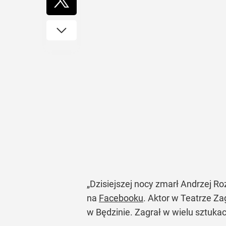
„Dzisiejszej nocy zmarł Andrzej Ro
na
Facebooku
. Aktor w Teatrze Z
w Będzinie. Zagrał w wielu sztukac