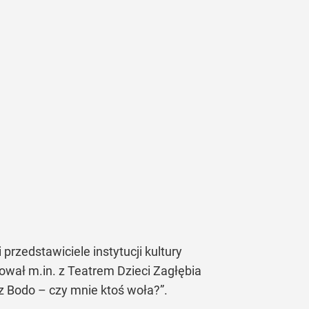
przedstawiciele instytucji kultury
ował m.in. z Teatrem Dzieci Zagłębia
sz Bodo – czy mnie ktoś woła?”.