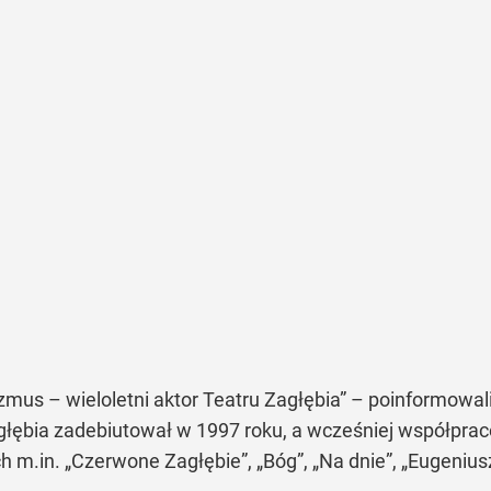
zmus – wieloletni aktor Teatru Zagłębia” – poinformowali 
agłębia zadebiutował w 1997 roku, a wcześniej współprac
h m.in. „Czerwone Zagłębie”, „Bóg”, „Na dnie”, „Eugeniu