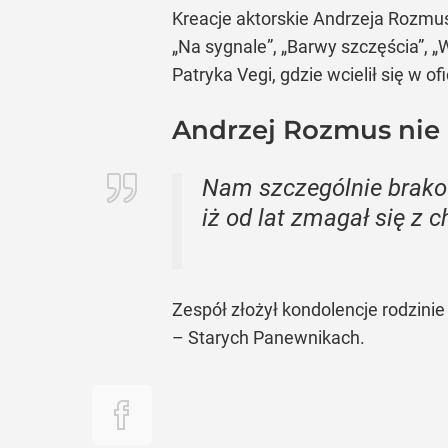
Kreacje aktorskie Andrzeja Rozmusa
„Na sygnale”, „Barwy szczęścia”, „
Patryka Vegi, gdzie wcielił się w o
Andrzej Rozmus nie 
Nam szczególnie brako
iż od lat zmagał się z
Zespół złożył kondolencje rodzini
– Starych Panewnikach.