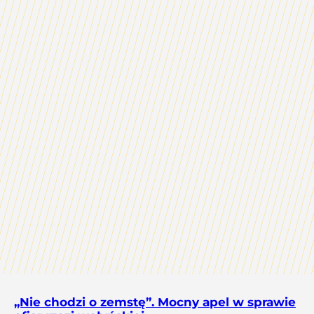
„Nie chodzi o zemstę”. Mocny apel w sprawie