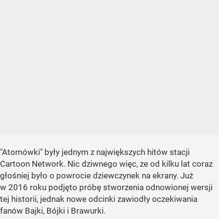
"Atomówki" były jednym z największych hitów stacji
Cartoon Network. Nic dziwnego więc, ze od kilku lat coraz
głośniej było o powrocie dziewczynek na ekrany. Już
w 2016 roku podjęto próbę stworzenia odnowionej wersji
tej historii, jednak nowe odcinki zawiodły oczekiwania
fanów Bajki, Bójki i Brawurki.