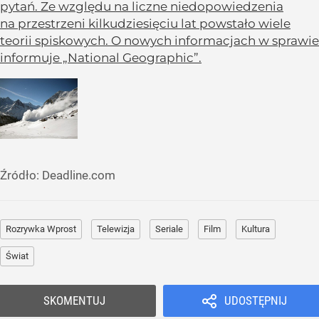
pytań. Ze względu na liczne niedopowiedzenia
na przestrzeni kilkudziesięciu lat powstało wiele
teorii spiskowych. O nowych informacjach w sprawie
informuje „National Geographic”.
Źródło:
Deadline.com
Rozrywka Wprost
Telewizja
Seriale
Film
Kultura
Świat
SKOMENTUJ
UDOSTĘPNIJ