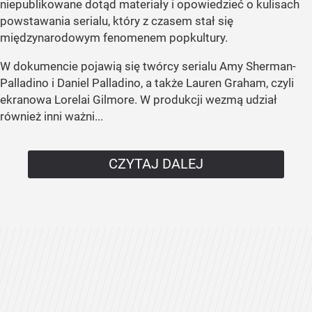
niepublikowane dotąd materiały i opowiedzieć o kulisach
powstawania serialu, który z czasem stał się
międzynarodowym fenomenem popkultury.
W dokumencie pojawią się twórcy serialu Amy Sherman-
Palladino i Daniel Palladino, a także Lauren Graham, czyli
ekranowa Lorelai Gilmore. W produkcji wezmą udział
również inni ważni...
CZYTAJ DALEJ