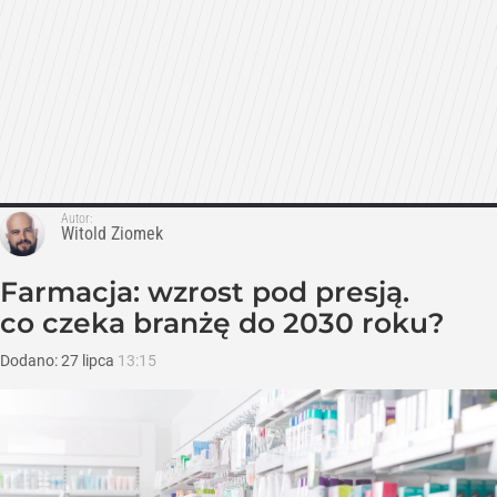
Autor:
Witold Ziomek
Farmacja: wzrost pod presją.
co czeka branżę do 2030 roku?
Dodano:
27
lipca
13:15