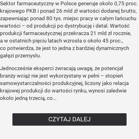
Sektor farmaceutyczny w Polsce generuje około 0,75 proc.
krajowego PKB i ponad 26 mld zł wartości dodanej brutto,
zapewniając ponad 80 tys. miejsc pracy w całym łańcuchu
wartości – od produkcji po dystrybucję i detal. Wartość
produkcji farmaceutycznej przekracza 21 mld zł rocznie,
a w ostatnich pięciu latach wzrosła o około 45 proc.,
co potwierdza, że jest to jedna z bardziej dynamicznych
gałęzi przemysłu.
Jednocześnie eksperci zwracają uwagę, że potencjał
branży wciąż nie jest wykorzystany w pełni – stopień
samowystarczalności produkcyjnej, liczony jako relacja
krajowej produkcji do wartości rynku, wynosi zaledwie
około jedną trzecią, co...
CZYTAJ DALEJ