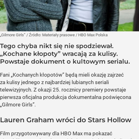
„Gilmore Girls”
/ Źródło:
Materiały prasowe
/
HBO Max Polska
Tego chyba nikt się nie spodziewał.
„Kochane kłopoty” wracają za kulisy.
Powstaje dokument o kultowym serialu.
Fani „Kochanych kłopotów” będą mieli okazję zajrzeć
za kulisy jednego z najbardziej lubianych seriali
telewizyjnych. Z okazji 25. rocznicy premiery powstaje
pierwsza oficjalna produkcja dokumentalna poświęcona
„Gilmore Girls”.
Lauren Graham wróci do Stars Hollow
Film przygotowywany dla HBO Max ma pokazać