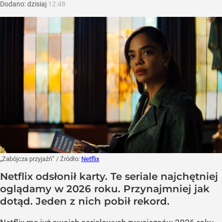
Dodano:
dzisiaj
12:48
„Zabójcza przyjaźń”
/ Źródło:
Netflix
Netflix odsłonił karty. Te seriale najchętniej
oglądamy w 2026 roku. Przynajmniej jak
dotąd. Jeden z nich pobił rekord.