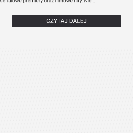
serialowe premiery oraz filmowe hity. Nie...
CZYTAJ DALEJ