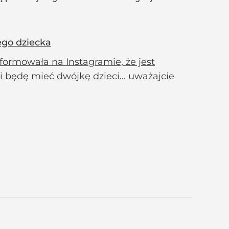
ego dziecka
formowała na Instagramie, że jest
i będę mieć dwójkę dzieci... uważajcie