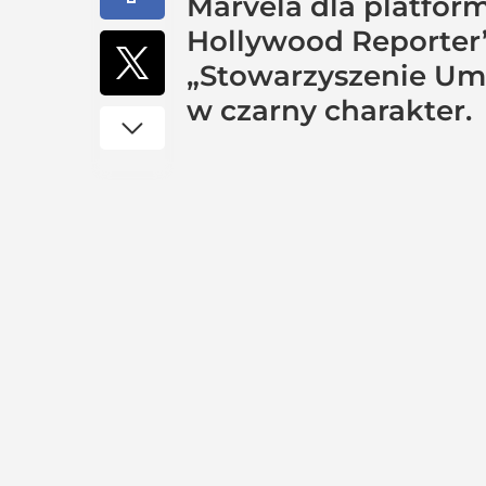
Marvela dla platform
Hollywood Reporter”
„Stowarzyszenie Uma
w czarny charakter.