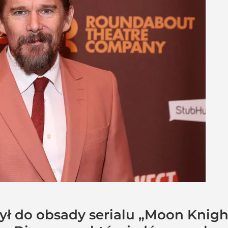
ł do obsady serialu „Moon Knigh