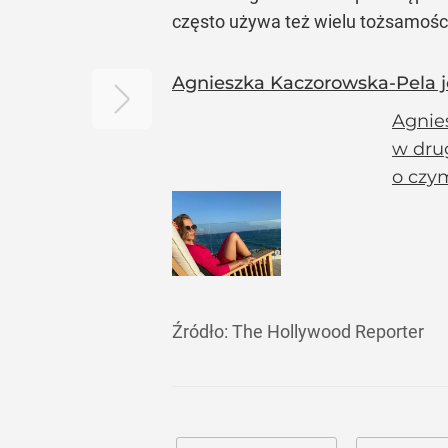
często używa też wielu tożsamośc
Agnieszka Kaczorowska-Pela je
Agnies
w drug
o czym
Źródło:
The Hollywood Reporter