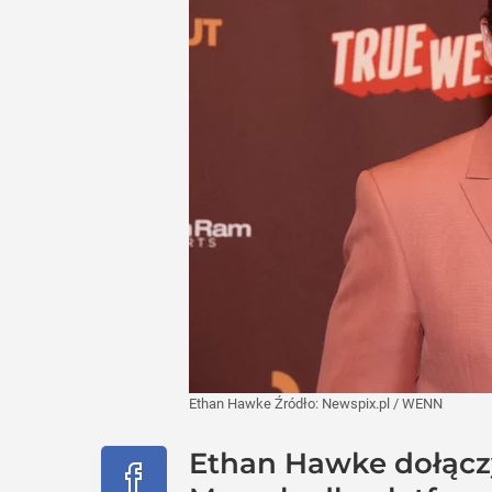
Ethan Hawke
Źródło:
Newspix.pl
/
WENN
Ethan Hawke dołączy