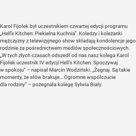
Karol Fijołek był uczestnikiem czwartej edycji programu
„Hell’s Kitchen: Piekielna Kuchnia”. Koledzy i koleżanki
mężczyzny z telewizyjnego show składają kondolencje jego
rodzinie za pośrednictwem mediów społecznościowych.
„W tych złych czasach odszedł od nas nasz kolega Karol
Fijołek uczestnik IV edycji Hell's Kitchen. Spoczywaj
w spokoju” – napisał Marcin Wodziński. „Żegnaj. Są takie
momenty, że słów brakuje… Ogromne współczucie
dla rodziny” – pożegnała kolegę Sylwia Biały.