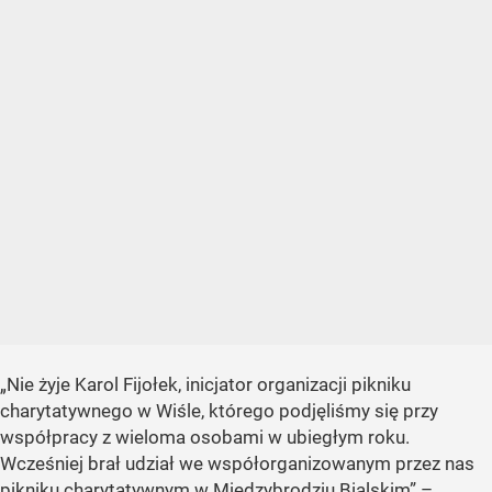
„Nie żyje Karol Fijołek, inicjator organizacji pikniku
charytatywnego w Wiśle, którego podjęliśmy się przy
współpracy z wieloma osobami w ubiegłym roku.
Wcześniej brał udział we współorganizowanym przez nas
pikniku charytatywnym w Międzybrodziu Bialskim” –