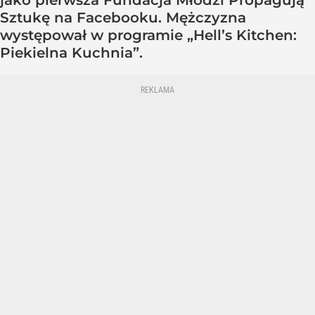
jako pierwsza Fundacja Młodzi Propagują
Sztukę na Facebooku. Mężczyzna
występował w programie „Hell’s Kitchen:
Piekielna Kuchnia”.