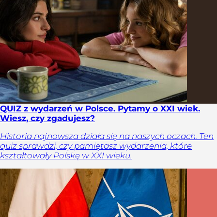
QUIZ z wydarzeń w Polsce. Pytamy o XXI wiek.
Wiesz, czy zgadujesz?
Historia najnowsza działa się na naszych oczach. Ten
quiz sprawdzi, czy pamiętasz wydarzenia, które
kształtowały Polskę w XXI wieku.