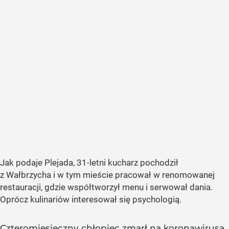
Jak podaje Plejada, 31-letni kucharz pochodził
z Wałbrzycha i w tym mieście pracował w renomowanej
restauracji, gdzie współtworzył menu i serwował dania.
Oprócz kulinariów interesował się psychologią.
Czteromiesięczny chłopiec zmarł na koronawirusa.