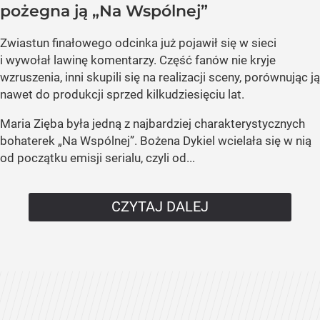
pożegna ją „Na Wspólnej”
Zwiastun finałowego odcinka już pojawił się w sieci
i wywołał lawinę komentarzy. Część fanów nie kryje
wzruszenia, inni skupili się na realizacji sceny, porównując ją
nawet do produkcji sprzed kilkudziesięciu lat.
Maria Zięba była jedną z najbardziej charakterystycznych
bohaterek „Na Wspólnej”. Bożena Dykiel wcielała się w nią
od początku emisji serialu, czyli od...
CZYTAJ DALEJ