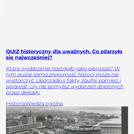
QUIZ historyczny dla uważnych. Co zdarzyło
się najwcześniej?
Które wydarzenie nastąpiło jako pierwsze? W
tym quizie sama znajomość historii może nie
wystarczyć. Uporządkuj fakty, zaufaj pamięci i
sprawdź, czy nie pomylisz wydarzeń dzielonych
przez dekady.
Historia
Wiedza ogólna