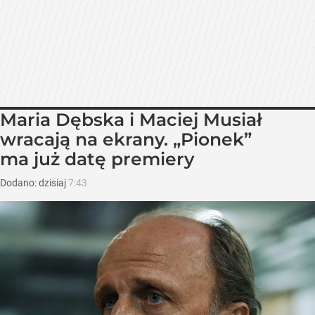
Maria Dębska i Maciej Musiał
wracają na ekrany. „Pionek”
ma już datę premiery
Dodano:
dzisiaj
7:43