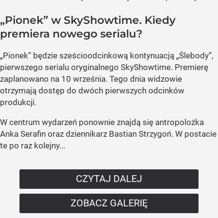
„Pionek” w SkyShowtime. Kiedy
premiera nowego serialu?
„Pionek” będzie sześcioodcinkową kontynuacją „Ślebody”,
pierwszego serialu oryginalnego SkyShowtime. Premierę
zaplanowano na 10 września. Tego dnia widzowie
otrzymają dostęp do dwóch pierwszych odcinków
produkcji.
W centrum wydarzeń ponownie znajdą się antropolożka
Anka Serafin oraz dziennikarz Bastian Strzygoń. W postacie
te po raz kolejny...
CZYTAJ DALEJ
ZOBACZ GALERIĘ