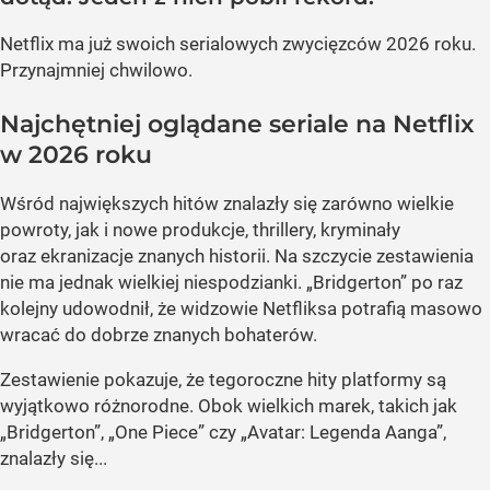
Netflix ma już swoich serialowych zwycięzców 2026 roku.
Przynajmniej chwilowo.
Najchętniej oglądane seriale na Netflix
w 2026 roku
Wśród największych hitów znalazły się zarówno wielkie
powroty, jak i nowe produkcje, thrillery, kryminały
oraz ekranizacje znanych historii. Na szczycie zestawienia
nie ma jednak wielkiej niespodzianki. „Bridgerton” po raz
kolejny udowodnił, że widzowie Netfliksa potrafią masowo
wracać do dobrze znanych bohaterów.
Zestawienie pokazuje, że tegoroczne hity platformy są
wyjątkowo różnorodne. Obok wielkich marek, takich jak
„Bridgerton”, „One Piece” czy „Avatar: Legenda Aanga”,
znalazły się...