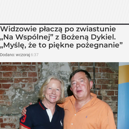
Widzowie płaczą po zwiastunie
„Na Wspólnej” z Bożeną Dykiel.
„Myślę, że to piękne pożegnanie”
Dodano:
wczoraj
6:37