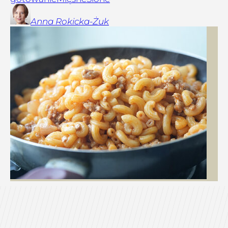
Anna
Rokicka-Żuk