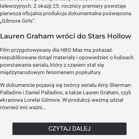
telewizyjnych. Z okazji 25. rocznicy premiery powstaje
pierwsza oficjalna produkcja dokumentalna poświęcona
„Gilmore Girls”.
Lauren Graham wróci do Stars Hollow
Film przygotowywany dla HBO Max ma pokazać
niepublikowane dotąd materiały i opowiedzieć o kulisach
powstawania serialu, który z czasem stał się
międzynarodowym fenomenem popkultury.
W dokumencie pojawią się twórcy serialu Amy Sherman-
Palladino i Daniel Palladino, a także Lauren Graham, czyli
ekranowa Lorelai Gilmore. W produkcji wezmą udział
również inni ważni...
CZYTAJ DALEJ