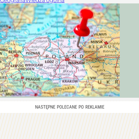
Geografia
Wiedza ogólna