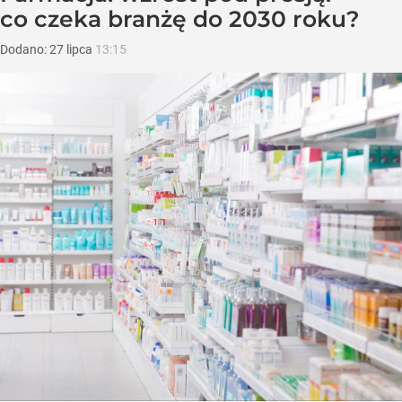
co czeka branżę do 2030 roku?
Dodano:
27
lipca
13:15