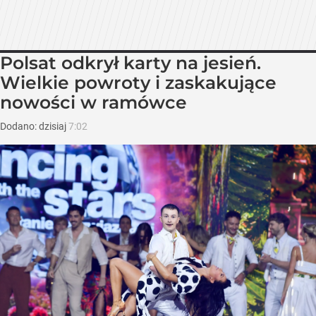
Polsat odkrył karty na jesień.
Wielkie powroty i zaskakujące
nowości w ramówce
Dodano:
dzisiaj
7:02