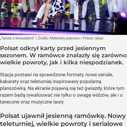
„Taniec z Gwiazdami”
/ Źródło:
Materiały prasowe
/
Polsat /akpa
Polsat odkrył karty przed jesiennym
sezonem. W ramówce znalazły się zarówno
wielkie powroty, jak i kilka niespodzianek.
Stacja postawi na sprawdzone formaty, nowe seriale,
kabarety oraz teleturniej inspirowany popularną
planszówką. Na ekranie pojawią się też gwiazdy, które tym
razem będą rywalizować nie tylko o uwagę widzów, ale i o
taneczne oraz muzyczne laury.
Polsat ujawnił jesienną ramówkę. Nowy
teleturniej, wielkie powroty i serialowe