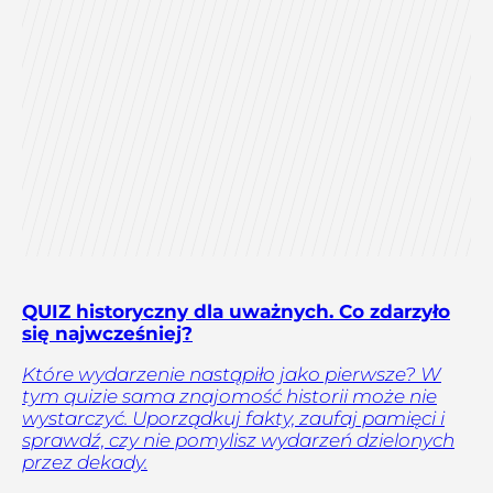
QUIZ historyczny dla uważnych. Co zdarzyło
się najwcześniej?
Które wydarzenie nastąpiło jako pierwsze? W
tym quizie sama znajomość historii może nie
wystarczyć. Uporządkuj fakty, zaufaj pamięci i
sprawdź, czy nie pomylisz wydarzeń dzielonych
przez dekady.