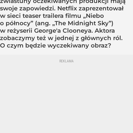
zwiastuny oczekiwanych produkcji mają
swoje zapowiedzi. Netflix zaprezentował
w sieci teaser trailera filmu „Niebo
o północy” (ang. „The Midnight Sky”)
w reżyserii George'a Clooneya. Aktora
zobaczymy też w jednej z głównych ról.
O czym będzie wyczekiwany obraz?