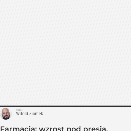
Autor:
Witold Ziomek
Farmacja: wzrost pod presją.