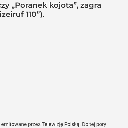
 czy „Poranek kojota”, zagra
eiruf 110”).
y emitowane przez Telewizję Polską. Do tej pory