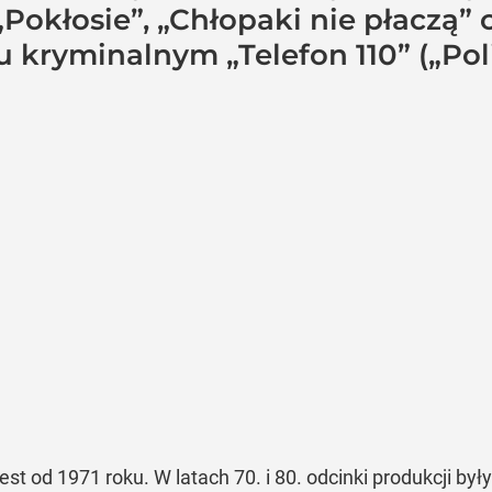
 „Pokłosie”, „Chłopaki nie płaczą”
 kryminalnym „Telefon 110” („Poliz
t od 1971 roku. W latach 70. i 80. odcinki produkcji był