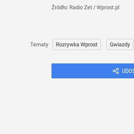
Źródło:
Radio Zet
/
Wprost.pl
Rozrywka Wprost
Gwiazdy
UDO