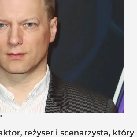
IUK
aktor, reżyser i scenarzysta, który