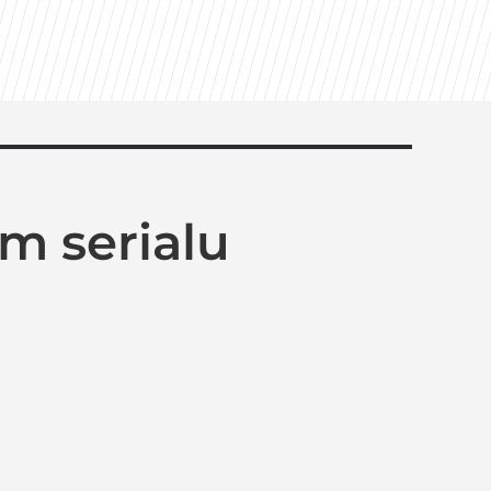
m serialu