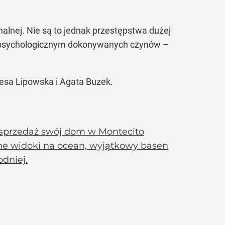
nalnej. Nie są to jednak przestępstwa dużej
cie psychologicznym dokonywanych czynów –
resa Lipowska i Agata Buzek.
a sprzedaż swój dom w Montecito
kne widoki na ocean, wyjątkowy basen
dniej.