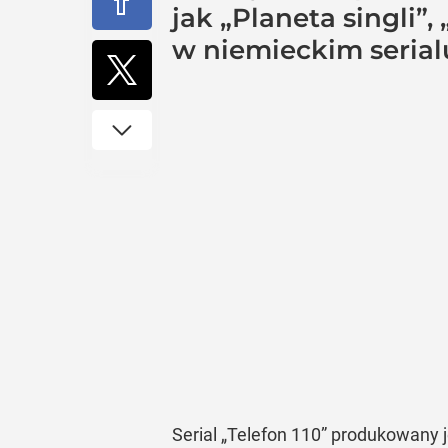
jak „Planeta singli”,
w niemieckim serialu
Serial
„Telefon 110”
produkowany jes