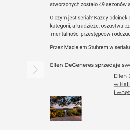
stworzonych zostało 49 sezonów s
O czym jest serial? Każdy odcinek 
kategorii, a kradzieże, oszustwa 
mentalności przestępców i odczuci
Przez Maciejem Stuhrem w serialu 
Ellen DeGeneres sprzedaje sw
Ellen 
w Kali
i wnę