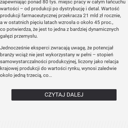
zapewniając ponad 80 tys. miejsc pracy w całym łańcuchu
wartości – od produkcji po dystrybucję i detal. Wartość
produkcji farmaceutycznej przekracza 21 mld zł rocznie,
a w ostatnich pięciu latach wzrosła o około 45 proc.,
co potwierdza, że jest to jedna z bardziej dynamicznych
gałęzi przemysłu.
Jednocześnie eksperci zwracają uwagę, że potencjał
branży wciąż nie jest wykorzystany w pełni – stopień
samowystarczalności produkcyjnej, liczony jako relacja
krajowej produkcji do wartości rynku, wynosi zaledwie
około jedną trzecią, co...
CZYTAJ DALEJ