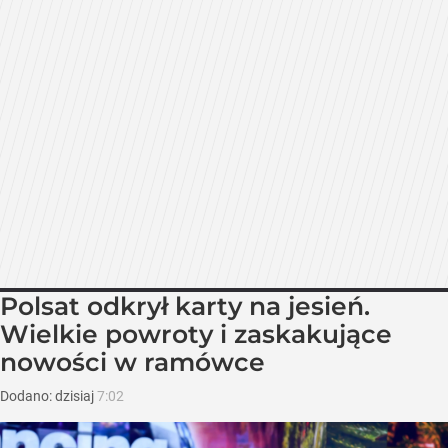
Polsat odkrył karty na jesień.
Wielkie powroty i zaskakujące
nowości w ramówce
Dodano:
dzisiaj
7:02