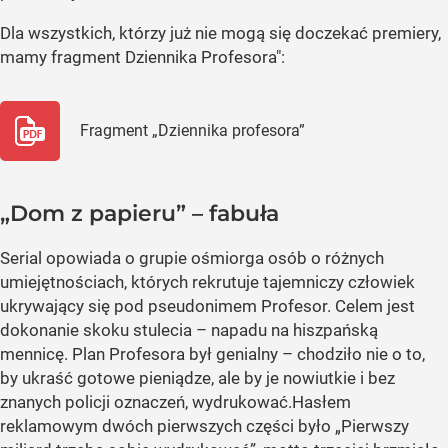
Dla wszystkich, którzy już nie mogą się doczekać premiery,
mamy fragment Dziennika Profesora":
Fragment „Dziennika profesora”
„Dom z papieru” – fabuła
Serial opowiada o grupie ośmiorga osób o różnych
umiejętnościach, których rekrutuje tajemniczy człowiek
ukrywający się pod pseudonimem Profesor. Celem jest
dokonanie skoku stulecia – napadu na hiszpańską
mennicę. Plan Profesora był genialny – chodziło nie o to,
by ukraść gotowe pieniądze, ale by je nowiutkie i bez
znanych policji oznaczeń, wydrukować.Hasłem
reklamowym dwóch pierwszych części było „Pierwszy