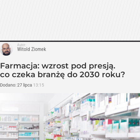
Autor:
Witold Ziomek
Farmacja: wzrost pod presją.
co czeka branżę do 2030 roku?
Dodano:
27
lipca
13:15