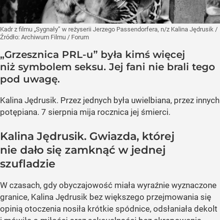
Kadr z filmu „Sygnały” w reżyserii Jerzego Passendorfera, n/z Kalina Jędrusik
/
Źródło:
Archiwum Filmu / Forum
„Grzesznica PRL-u” była kimś więcej
niż symbolem seksu. Jej fani nie brali tego
pod uwagę.
Kalina Jędrusik. Przez jednych była uwielbiana, przez innych
potępiana. 7 sierpnia mija rocznica jej śmierci.
Kalina Jędrusik. Gwiazda, której
nie dało się zamknąć w jednej
szufladzie
W czasach, gdy obyczajowość miała wyraźnie wyznaczone
granice, Kalina Jędrusik bez większego przejmowania się
opinią otoczenia nosiła krótkie spódnice, odsłaniała dekolt