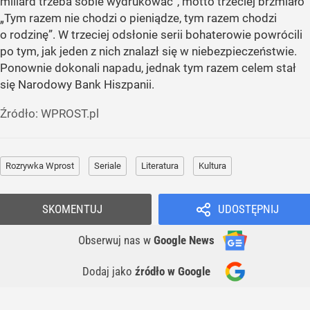
miliard trzeba sobie wydrukować”, motto trzeciej brzmiało
„Tym razem nie chodzi o pieniądze, tym razem chodzi
o rodzinę”. W trzeciej odsłonie serii bohaterowie powrócili
po tym, jak jeden z nich znalazł się w niebezpieczeństwie.
Ponownie dokonali napadu, jednak tym razem celem stał
się Narodowy Bank Hiszpanii.
Źródło:
WPROST.pl
Rozrywka Wprost
Seriale
Literatura
Kultura
SKOMENTUJ
UDOSTĘPNIJ
Obserwuj nas
w
Google News
Dodaj jako
źródło w Google