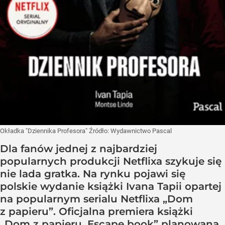
Okładka "Dziennika Profesora"
Źródło:
Wydawnictwo Pascal
Dla fanów jednej z najbardziej
popularnych produkcji Netflixa szykuje się
nie lada gratka. Na rynku pojawi się
polskie wydanie książki Ivana Tapii opartej
na popularnym serialu Netflixa „Dom
z papieru”. Oficjalna premiera książki
„Dom z papieru. Escape book” planowana