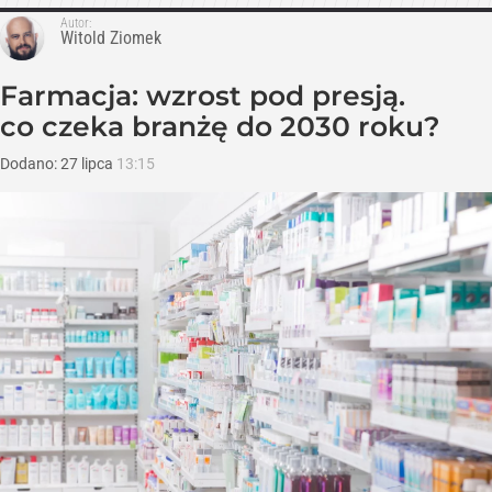
Autor:
Witold Ziomek
Farmacja: wzrost pod presją.
co czeka branżę do 2030 roku?
Dodano:
27
lipca
13:15