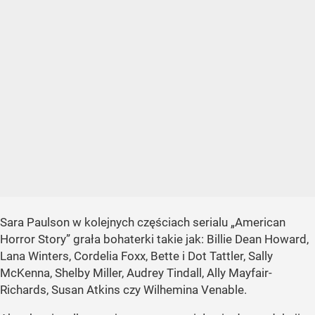
Sara Paulson w kolejnych częściach serialu
„American
Horror Story”
grała bohaterki takie jak: Billie Dean Howard,
Lana Winters, Cordelia Foxx, Bette i Dot Tattler, Sally
McKenna, Shelby Miller, Audrey Tindall, Ally Mayfair-
Richards, Susan Atkins czy Wilhemina Venable.