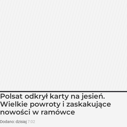
Polsat odkrył karty na jesień.
Wielkie powroty i zaskakujące
nowości w ramówce
Dodano:
dzisiaj
7:02