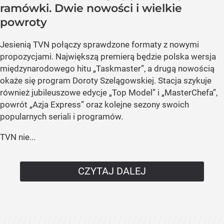
ramówki. Dwie nowości i wielkie
powroty
Jesienią TVN połączy sprawdzone formaty z nowymi
propozycjami. Największą premierą będzie polska wersja
międzynarodowego hitu „Taskmaster”, a drugą nowością
okaże się program Doroty Szelągowskiej. Stacja szykuje
również jubileuszowe edycje „Top Model” i „MasterChefa”,
powrót „Azja Express” oraz kolejne sezony swoich
popularnych seriali i programów.
TVN nie...
CZYTAJ DALEJ