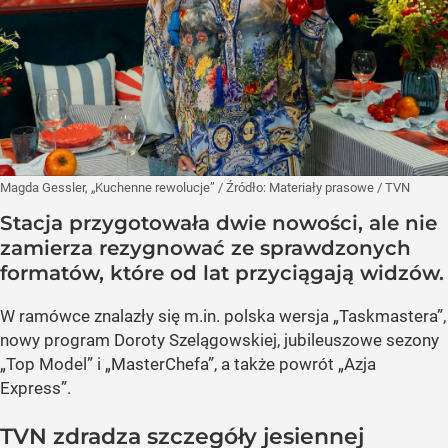
Magda Gessler, „Kuchenne rewolucje”
/ Źródło:
Materiały prasowe
/
TVN
Stacja przygotowała dwie nowości, ale nie
zamierza rezygnować ze sprawdzonych
formatów, które od lat przyciągają widzów.
W ramówce znalazły się m.in. polska wersja „Taskmastera”,
nowy program Doroty Szelągowskiej, jubileuszowe sezony
„Top Model” i „MasterChefa”, a także powrót „Azja
Express”.
TVN zdradza szczegóły jesiennej