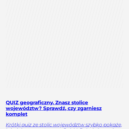
QUIZ geograficzny. Znasz stolice
województw? Sprawdź, czy zgarniesz
komplet
Krótki quiz ze stolic województw szybko pokaże,