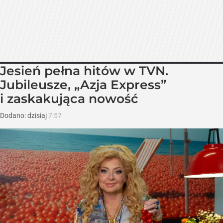
Jesień pełna hitów w TVN.
Jubileusze, „Azja Express”
i zaskakująca nowość
Dodano:
dzisiaj
7:57