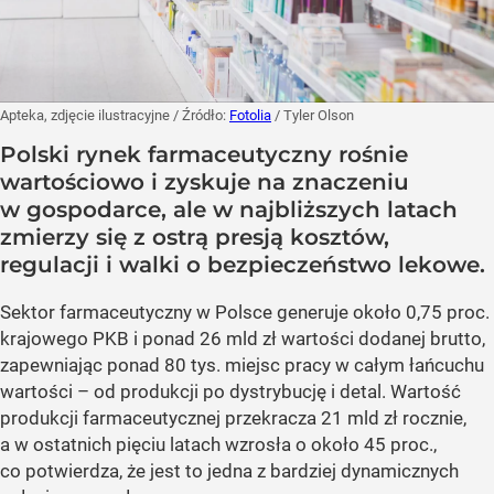
Apteka, zdjęcie ilustracyjne
/ Źródło:
Fotolia
/
Tyler Olson
Polski rynek farmaceutyczny rośnie
wartościowo i zyskuje na znaczeniu
w gospodarce, ale w najbliższych latach
zmierzy się z ostrą presją kosztów,
regulacji i walki o bezpieczeństwo lekowe.
Sektor farmaceutyczny w Polsce generuje około 0,75 proc.
krajowego PKB i ponad 26 mld zł wartości dodanej brutto,
zapewniając ponad 80 tys. miejsc pracy w całym łańcuchu
wartości – od produkcji po dystrybucję i detal. Wartość
produkcji farmaceutycznej przekracza 21 mld zł rocznie,
a w ostatnich pięciu latach wzrosła o około 45 proc.,
co potwierdza, że jest to jedna z bardziej dynamicznych