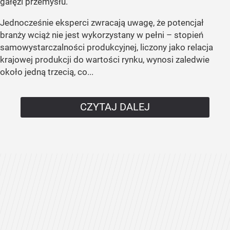
gałęzi przemysłu.
Jednocześnie eksperci zwracają uwagę, że potencjał
branży wciąż nie jest wykorzystany w pełni – stopień
samowystarczalności produkcyjnej, liczony jako relacja
krajowej produkcji do wartości rynku, wynosi zaledwie
około jedną trzecią, co...
CZYTAJ DALEJ