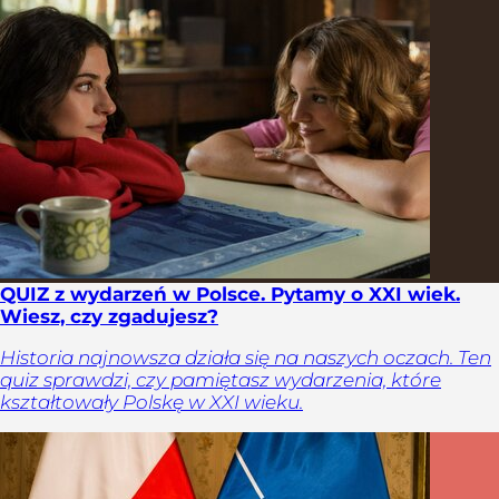
QUIZ z wydarzeń w Polsce. Pytamy o XXI wiek.
Wiesz, czy zgadujesz?
Historia najnowsza działa się na naszych oczach. Ten
quiz sprawdzi, czy pamiętasz wydarzenia, które
kształtowały Polskę w XXI wieku.