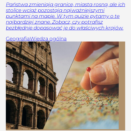
Państwa zmieniają granice, miasta rosną, ale ich
stolice wciąż pozostają najważniejszymi
punktami na mapie. W tym quizie pytamy o te
najbardziej znane. Zobacz, czy potrafisz
bezbłędnie dopasować je do właściwych krajów.
Geografia
Wiedza ogólna