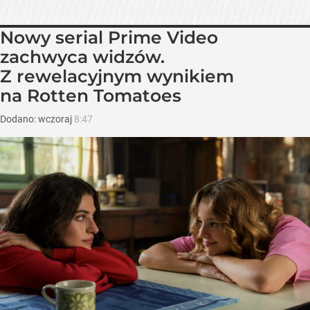
Nowy serial Prime Video
zachwyca widzów.
Z rewelacyjnym wynikiem
na Rotten Tomatoes
Dodano:
wczoraj
8:47