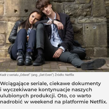
Kadr z serialu „Odwet” (ang. „Get Even”)
Źródło:
Netflix
Wciągające seriale, ciekawe dokumenty
i wyczekiwane kontynuacje naszych
ulubionych produkcji. Oto, co warto
nadrobić w weekend na platformie Netflix.