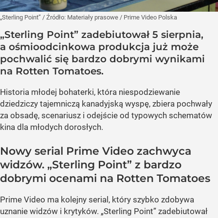
„Sterling Point”
/ Źródło:
Materiały prasowe
/
Prime Video Polska
„Sterling Point” zadebiutował 5 sierpnia,
a ośmioodcinkowa produkcja już może
pochwalić się bardzo dobrymi wynikami
na Rotten Tomatoes.
Historia młodej bohaterki, która niespodziewanie
dziedziczy tajemniczą kanadyjską wyspę, zbiera pochwały
za obsadę, scenariusz i odejście od typowych schematów
kina dla młodych dorosłych.
Nowy serial Prime Video zachwyca
widzów. „Sterling Point” z bardzo
dobrymi ocenami na Rotten Tomatoes
Prime Video ma kolejny serial, który szybko zdobywa
uznanie widzów i krytyków. „Sterling Point” zadebiutował