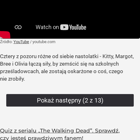
Żródło:
YouTube
/
youtube.com
Cztery z pozoru różne od siebie nastolatki - Kitty, Margot,
Bree i Olivia łączą siły, by zemścić się na szkolnych
prześladowcach, ale zostają oskarżone o coś, czego
nie zrobiły.
Pokaż następny (2 z 13)
Quiz z serialu „The Walking Dead”. Sprawdź,
czy jesteś prawdziwym fanem!