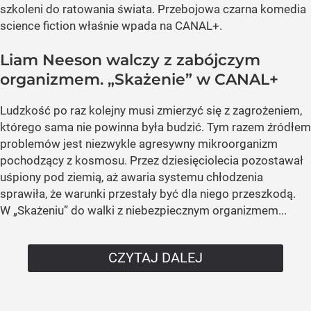
szkoleni do ratowania świata. Przebojowa czarna komedia
science fiction właśnie wpada na CANAL+.
Liam Neeson walczy z zabójczym
organizmem. „Skażenie” w CANAL+
Ludzkość po raz kolejny musi zmierzyć się z zagrożeniem,
którego sama nie powinna była budzić. Tym razem źródłem
problemów jest niezwykle agresywny mikroorganizm
pochodzący z kosmosu. Przez dziesięciolecia pozostawał
uśpiony pod ziemią, aż awaria systemu chłodzenia
sprawiła, że warunki przestały być dla niego przeszkodą.
W „Skażeniu” do walki z niebezpiecznym organizmem...
CZYTAJ DALEJ