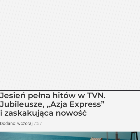
Jesień pełna hitów w TVN.
Jubileusze, „Azja Express”
i zaskakująca nowość
Dodano:
wczoraj
7:57