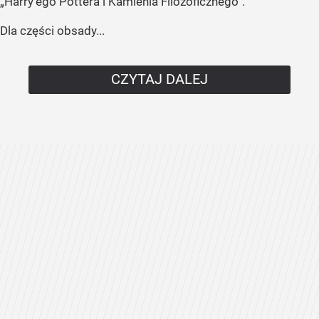
„Harry’ego Pottera i Kamienia Filozoficznego”.
Dla części obsady...
CZYTAJ DALEJ