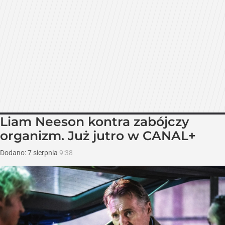
Liam Neeson kontra zabójczy
organizm. Już jutro w CANAL+
Dodano:
7
sierpnia
9:38