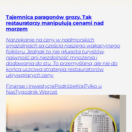
Tajemnica paragonów grozy. Tak
restauratorzy manipulują cenami nad
morzem
Narzekanie na ceny w nadmorskich
smażalniach są częścią naszego wakacyjnego
folkloru. Jednak to nie głupota turystów,
naiwność ani niezdolność mnożenia i
dodawania do stu. To przemyślana, ale nie do
końca uczciwa strategia restauratorów
ukrywających ceny.
Finanse i inwestycje
Podróże
Kraj
Tylko u
Nas
Tygodnik Wprost