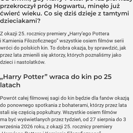
przekroczył próg Hogwartu, minęło już
ćwierć wieku. Co się dziś dzieje z tamtymi
dzieciakami?
Z okazji 25. rocznicy premiery „Harry’ego Pottera
i Kamienia Filozoficznego” wszystkie osiem filmów serii
wróci do polskich kin. To dobra okazja, by sprawdzić, jak
przez lata zmienili się aktorzy, których poznaliśmy jako
dzieci i nastolatków.
„Harry Potter” wraca do kin po 25
latach
Powrót całej filmowej sagi do kin będzie dla fanów okazją
do ponownego spotkania z bohaterami, którzy przez lata
stali się częścią popkultury. Wszystkie osiem filmów
ma być wyświetlanych przez tydzień, od 27 sierpnia do 3
września 2026 roku, z okazji 25. rocznicy premiery