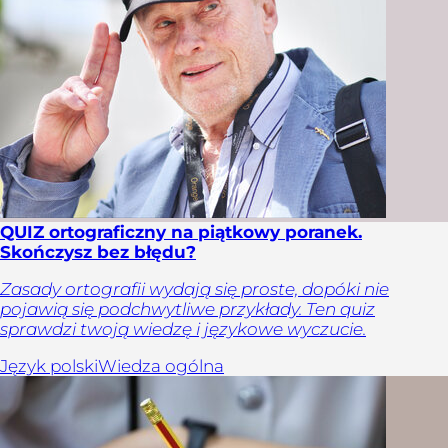
QUIZ ortograficzny na piątkowy poranek.
Skończysz bez błędu?
Zasady ortografii wydają się proste, dopóki nie
pojawią się podchwytliwe przykłady. Ten quiz
sprawdzi twoją wiedzę i językowe wyczucie.
Język polski
Wiedza ogólna