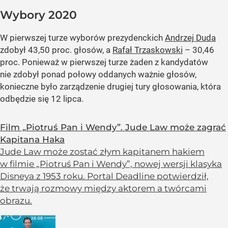
Wybory 2020
W pierwszej turze wyborów prezydenckich
Andrzej Duda
zdobył 43,50 proc. głosów, a
Rafał Trzaskowski
– 30,46
proc. Ponieważ w pierwszej turze żaden z kandydatów
nie zdobył ponad połowy oddanych ważnie głosów,
konieczne było zarządzenie drugiej tury głosowania, która
odbędzie się 12 lipca.
Film „Piotruś Pan i Wendy”. Jude Law może zagrać
Kapitana Haka
Jude Law może zostać złym kapitanem hakiem
w filmie „Piotruś Pan i Wendy”, nowej wersji klasyka
Disneya z 1953 roku. Portal Deadline potwierdził,
że trwają rozmowy między aktorem a twórcami
obrazu.