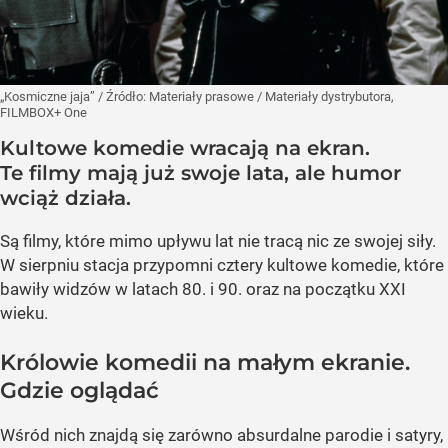
„Kosmiczne jaja”
/ Źródło:
Materiały prasowe
/
Materiały dystrybutora,
FILMBOX+ One
Kultowe komedie wracają na ekran.
Te filmy mają już swoje lata, ale humor
wciąż działa.
Są filmy, które mimo upływu lat nie tracą nic ze swojej siły.
W sierpniu stacja przypomni cztery kultowe komedie, które
bawiły widzów w latach 80. i 90. oraz na początku XXI
wieku.
Królowie komedii na małym ekranie.
Gdzie oglądać
Wśród nich znajdą się zarówno absurdalne parodie i satyry,