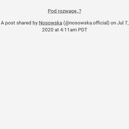
Pod rozwagę..?
A post shared by
Nosowska
(@nosowska.official) on
Jul 7,
2020 at 4:11am PDT