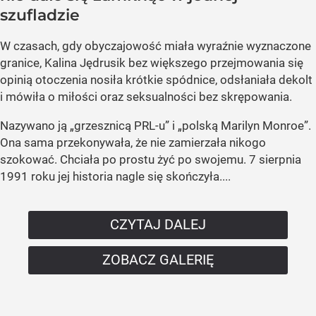
szufladzie
W czasach, gdy obyczajowość miała wyraźnie wyznaczone
granice, Kalina Jędrusik bez większego przejmowania się
opinią otoczenia nosiła krótkie spódnice, odsłaniała dekolt
i mówiła o miłości oraz seksualności bez skrępowania.
Nazywano ją „grzesznicą PRL-u” i „polską Marilyn Monroe”.
Ona sama przekonywała, że nie zamierzała nikogo
szokować. Chciała po prostu żyć po swojemu. 7 sierpnia
1991 roku jej historia nagle się skończyła....
CZYTAJ DALEJ
ZOBACZ GALERIĘ