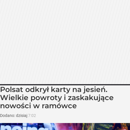
Polsat odkrył karty na jesień.
Wielkie powroty i zaskakujące
nowości w ramówce
Dodano:
dzisiaj
7:02