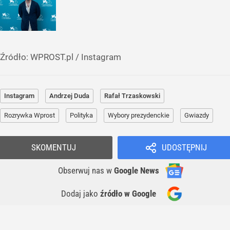
Źródło:
WPROST.pl
/
Instagram
Instagram
Andrzej Duda
Rafał Trzaskowski
Rozrywka Wprost
Polityka
Wybory prezydenckie
Gwiazdy
SKOMENTUJ
UDOSTĘPNIJ
Obserwuj nas
w
Google News
Dodaj jako
źródło w Google