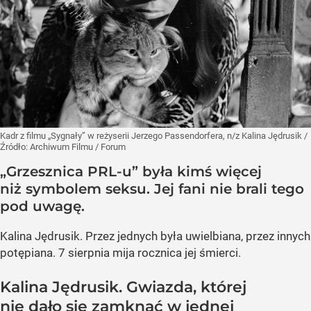
Kadr z filmu „Sygnały” w reżyserii Jerzego Passendorfera, n/z Kalina Jędrusik
/
Źródło:
Archiwum Filmu / Forum
„Grzesznica PRL-u” była kimś więcej
niż symbolem seksu. Jej fani nie brali tego
pod uwagę.
Kalina Jędrusik. Przez jednych była uwielbiana, przez innych
potępiana. 7 sierpnia mija rocznica jej śmierci.
Kalina Jędrusik. Gwiazda, której
nie dało się zamknąć w jednej