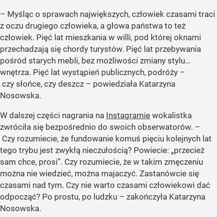
– Myśląc o sprawach największych, człowiek czasami traci
z oczu drugiego człowieka, a głowa państwa to też
człowiek. Pięć lat mieszkania w willi, pod której oknami
przechadzają się chordy turystów. Pięć lat przebywania
pośród starych mebli, bez możliwości zmiany stylu…
wnętrza. Pięć lat wystąpień publicznych, podróży –
czy słońce, czy deszcz – powiedziała Katarzyna
Nosowska.
W dalszej części nagrania na
Instagramie
wokalistka
zwróciła się bezpośrednio do swoich obserwatorów. –
Czy rozumiecie, że fundowanie komuś pięciu kolejnych lat
tego trybu jest zwykłą nieczułością? Powiecie: „przecież
sam chce, prosi”. Czy rozumiecie, że w takim zmęczeniu
można nie wiedzieć, można majaczyć. Zastanówcie się
czasami nad tym. Czy nie warto czasami człowiekowi dać
odpocząć? Po prostu, po ludzku – zakończyła Katarzyna
Nosowska.