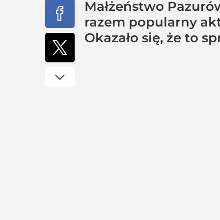
Małżeństwo Pazurów 
razem popularny akt
Okazało się, że to s