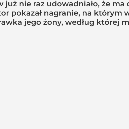
już nie raz udowadniało, że ma d
or pokazał nagranie, na którym w
prawka jego żony, według której m