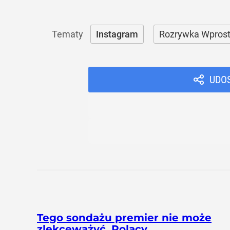
Instagram
Rozrywka Wpros
UDO
Tego sondażu premier nie może
zlekceważyć. Polacy