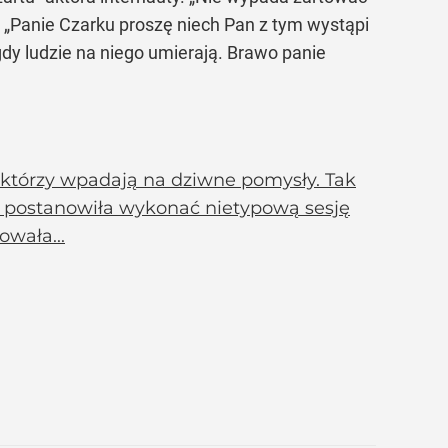
; „Panie Czarku proszę niech Pan z tym wystąpi
gdy ludzie na niego umierają. Brawo panie
ektórzy wpadają na dziwne pomysły. Tak
 postanowiła wykonać nietypową sesję
wała...