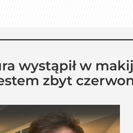
ra wystąpił w makij
estem zbyt czerwo