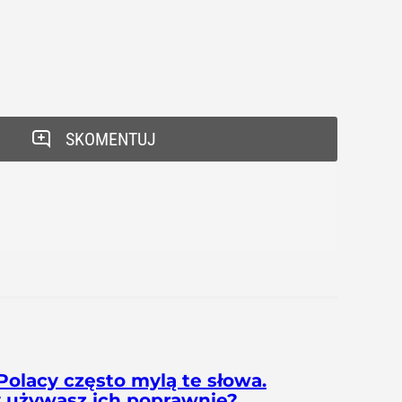
SKOMENTUJ
Polacy często mylą te słowa.
y używasz ich poprawnie?