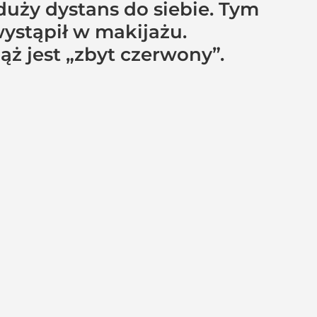
uży dystans do siebie. Tym
ystąpił w makijażu.
ąż jest „zbyt czerwony”.