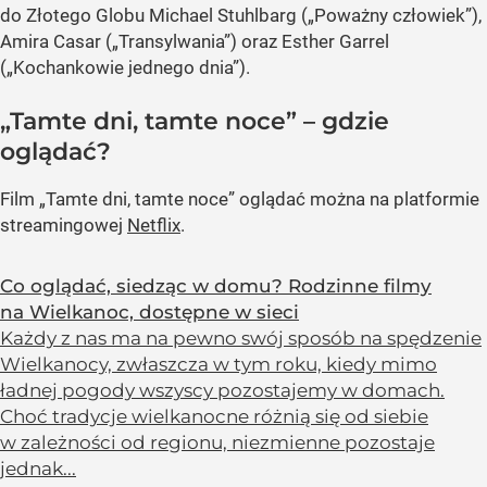
do Złotego Globu Michael Stuhlbarg („Poważny człowiek”),
Amira Casar („Transylwania”) oraz Esther Garrel
(„Kochankowie jednego dnia”).
„Tamte dni, tamte noce”
– gdzie
oglądać?
Film
„Tamte dni, tamte noce”
oglądać można na platformie
streamingowej
Netflix
.
Co oglądać, siedząc w domu? Rodzinne filmy
na Wielkanoc, dostępne w sieci
Każdy z nas ma na pewno swój sposób na spędzenie
Wielkanocy, zwłaszcza w tym roku, kiedy mimo
ładnej pogody wszyscy pozostajemy w domach.
Choć tradycje wielkanocne różnią się od siebie
w zależności od regionu, niezmienne pozostaje
jednak...