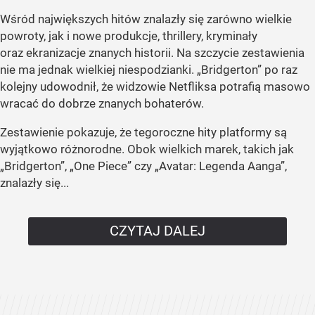
Wśród największych hitów znalazły się zarówno wielkie
powroty, jak i nowe produkcje, thrillery, kryminały
oraz ekranizacje znanych historii. Na szczycie zestawienia
nie ma jednak wielkiej niespodzianki. „Bridgerton” po raz
kolejny udowodnił, że widzowie Netfliksa potrafią masowo
wracać do dobrze znanych bohaterów.
Zestawienie pokazuje, że tegoroczne hity platformy są
wyjątkowo różnorodne. Obok wielkich marek, takich jak
„Bridgerton”, „One Piece” czy „Avatar: Legenda Aanga”,
znalazły się...
CZYTAJ DALEJ