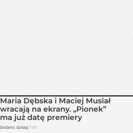
Maria Dębska i Maciej Musiał
wracają na ekrany. „Pionek”
ma już datę premiery
Dodano:
dzisiaj
7:43