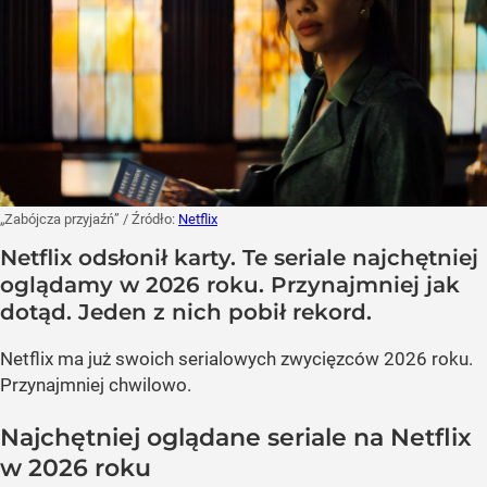
„Zabójcza przyjaźń”
/ Źródło:
Netflix
Netflix odsłonił karty. Te seriale najchętniej
oglądamy w 2026 roku. Przynajmniej jak
dotąd. Jeden z nich pobił rekord.
Netflix ma już swoich serialowych zwycięzców 2026 roku.
Przynajmniej chwilowo.
Najchętniej oglądane seriale na Netflix
w 2026 roku