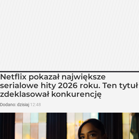
Netflix pokazał największe
serialowe hity 2026 roku. Ten tytuł
zdeklasował konkurencję
Dodano:
dzisiaj
12:48