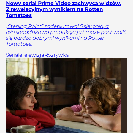
Nowy serial Prime Video zachwyca widzów.
Z rewelacyjnym wynikiem na Rotten
Tomatoes
„Sterling Point” zadebiutował 5 sierpnia, a
ośmioodcinkowa produkcja już może pochwalić
się bardzo dobrymi wynikami na Rotten
Tomatoes.
Seriale
Telewizja
Rozrywka