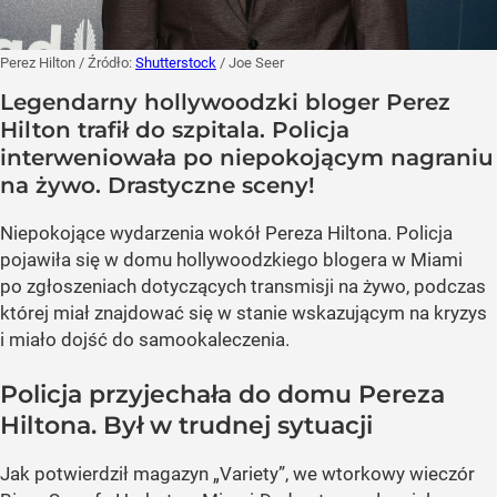
Perez Hilton
/ Źródło:
Shutterstock
/
Joe Seer
Legendarny hollywoodzki bloger Perez
Hilton trafił do szpitala. Policja
interweniowała po niepokojącym nagraniu
na żywo. Drastyczne sceny!
Niepokojące wydarzenia wokół Pereza Hiltona. Policja
pojawiła się w domu hollywoodzkiego blogera w Miami
po zgłoszeniach dotyczących transmisji na żywo, podczas
której miał znajdować się w stanie wskazującym na kryzys
i miało dojść do samookaleczenia.
Policja przyjechała do domu Pereza
Hiltona. Był w trudnej sytuacji
Jak potwierdził magazyn „Variety”, we wtorkowy wieczór