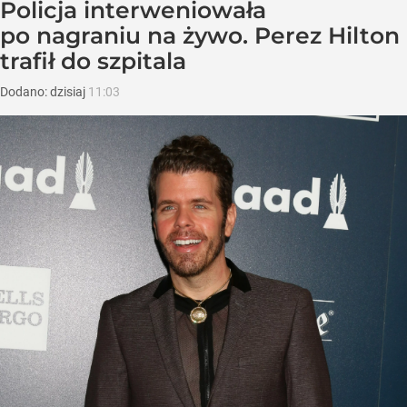
Policja interweniowała
po nagraniu na żywo. Perez Hilton
trafił do szpitala
Dodano:
dzisiaj
11:03