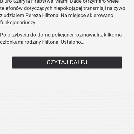
Biuro Szeryfa Hrabstwa Miami-Dade otrzymało wiele
telefonów dotyczących niepokojącej transmisji na żywo
z udziałem Pereza Hiltona. Na miejsce skierowano
funkcjonariuszy.
Po przybyciu do domu policjanci rozmawiali z kilkoma
członkami rodziny Hiltona. Ustalono,...
CZYTAJ DALEJ