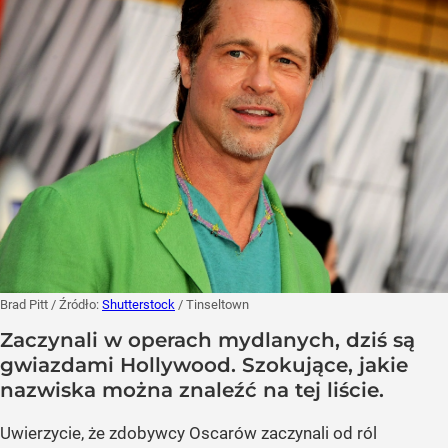
Brad Pitt
/ Źródło:
Shutterstock
/
Tinseltown
Zaczynali w operach mydlanych, dziś są
gwiazdami Hollywood. Szokujące, jakie
nazwiska można znaleźć na tej liście.
Uwierzycie, że zdobywcy Oscarów zaczynali od ról