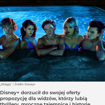
„Strzępy”
/ Źródło:
Disney+
Disney+ dorzucił do swojej oferty
propozycję dla widzów, którzy lubią
thrillery, mroczne tajemnice i historie