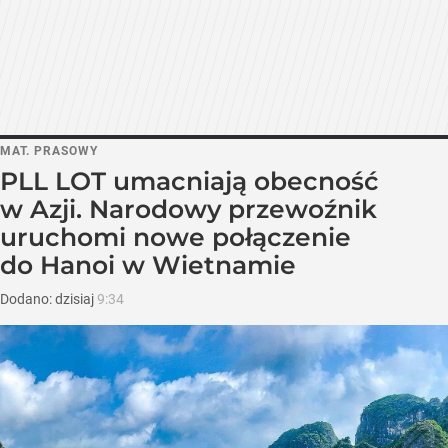
MAT. PRASOWY
PLL LOT umacniają obecność
w Azji. Narodowy przewoźnik
uruchomi nowe połączenie
do Hanoi w Wietnamie
Dodano:
dzisiaj
9:34