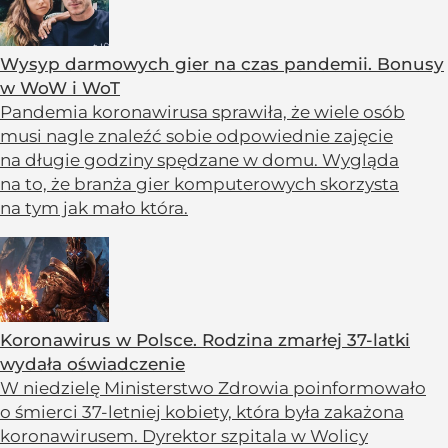
Wysyp darmowych gier na czas pandemii. Bonusy
w WoW i WoT
Pandemia koronawirusa sprawiła, że wiele osób
musi nagle znaleźć sobie odpowiednie zajęcie
na długie godziny spędzane w domu. Wygląda
na to, że branża gier komputerowych skorzysta
na tym jak mało która.
Koronawirus w Polsce. Rodzina zmarłej 37-latki
wydała oświadczenie
W niedzielę Ministerstwo Zdrowia poinformowało
o śmierci 37-letniej kobiety, która była zakażona
koronawirusem. Dyrektor szpitala w Wolicy