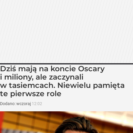
Dziś mają na koncie Oscary
i miliony, ale zaczynali
w tasiemcach. Niewielu pamięta
te pierwsze role
Dodano:
wczoraj
12:02