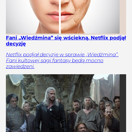
Fani „Wiedźmina” się wściekną. Netflix podjął
decyzję
Netflix podjął decyzję w sprawie „Wiedźmina”.
Fani kultowej sagi fantasy będą mocno
zawiedzeni.