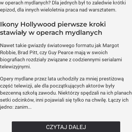
w operach mydlanych? Dla jednych był to zaledwie krótki
epizod, dla innych wieloletnia praca nad warsztatem.
Ikony Hollywood pierwsze kroki
stawiały w operach mydlanych
Nawet takie gwiazdy światowego formatu jak Margot
Robbie, Brad Pitt, czy Guy Pearce mają w swoich
biografiach rozdziały związane z codziennymi serialami
telewizyjnymi.
Opery mydlane przez lata uchodziły za mniej prestiżową
część telewizji, ale dla początkujących aktorów były
bezcenną szkołą zawodu. Niektórzy spędzali na ich planach
setki odcinków, inni pojawiali się tylko na chwilę. Łączy ich
jedno: zanim...
CZYTAJ DALEJ