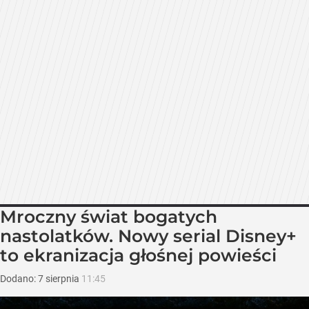
Mroczny świat bogatych
nastolatków. Nowy serial Disney+
to ekranizacja głośnej powieści
Dodano:
7
sierpnia
11:45