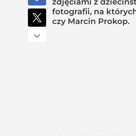
zdjęciami z dzieciń
fotografii, na któr
czy Marcin Prokop.