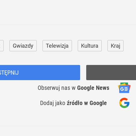
t
Gwiazdy
Telewizja
Kultura
Kraj
STĘPNIJ
Obserwuj nas
w
Google News
Dodaj jako
źródło w Google