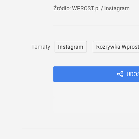
Źródło:
WPROST.pl
/
Instagram
Instagram
Rozrywka Wpros
UDO