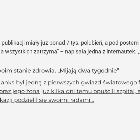
 publikacji miały już ponad 7 tys. polubień, a pod post
dla wszystkich zatrzyma”
– napisała jedna z internautek.
im stanie zdrowia. „Mijają dwa tygodnie”
anks był jedną z pierwszych gwiazd światowego f
oraz jego żona już kilka dni temu opuścili szpital,
kazji podzielił się swoimi radami...