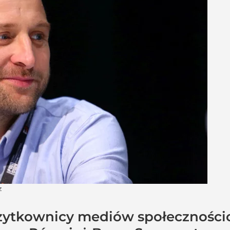
z
użytkownicy mediów społeczności