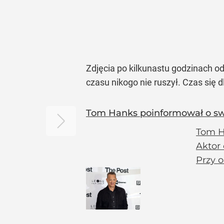
Zdjęcia po kilkunastu godzinach od
czasu nikogo nie ruszył. Czas się 
Tom Hanks poinformował o swo
Tom H
Aktor 
Przy o