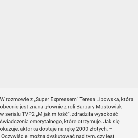
W rozmowie z „Super Expressem” Teresa Lipowska, która
obecnie jest znana głównie z roli Barbary Mostowiak
w serialu TVP2 „M jak miłość”, zdradziła wysokość
świadczenia emerytalnego, które otrzymuje. Jak się
okazuje, aktorka dostaje na rękę 2000 złotych. –
Oczywiście, można dyskutować nad tym, czy jest