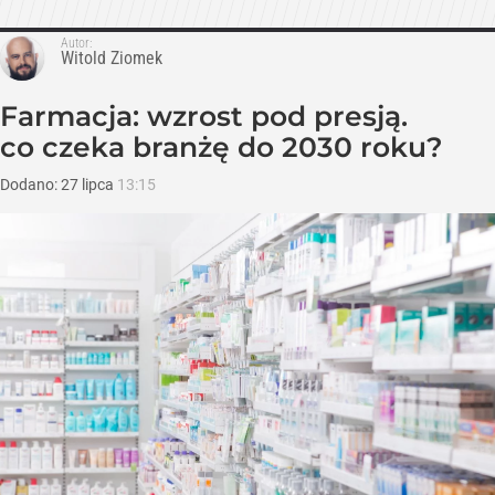
Autor:
Witold Ziomek
Farmacja: wzrost pod presją.
co czeka branżę do 2030 roku?
Dodano:
27
lipca
13:15