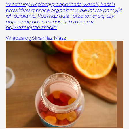
Witaminy wspierają odporność, wzrok, kości i
prawidłową pracę organizmu, ale łatwo pomylić
ich działanie. Rozwiąż quiz i przekonaj się, czy
naprawdę dobrze znasz ich rolę oraz
najważniejsze źródła.
Wiedza ogólna
Misz Masz