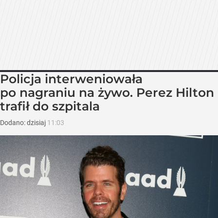
Policja interweniowała
po nagraniu na żywo. Perez Hilton
trafił do szpitala
Dodano:
dzisiaj
11:03