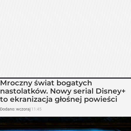
Mroczny świat bogatych
nastolatków. Nowy serial Disney+
to ekranizacja głośnej powieści
Dodano:
wczoraj
11:45