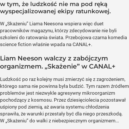
w tym, że ludzkość nie ma pod ręką
wyspecjalizowanej ekipy ratunkowej.
W „Skażeniu” Liama Neesona wspiera więc duet
pracowników magazynu, którzy zdecydowanie nie byli
szkoleni do ratowania świata. Przebojowa czarna komedia
science fiction właśnie wpada na CANAL+.
Liam Neeson walczy z zabójczym
organizmem. „Skażenie” w CANAL+
Ludzkość po raz kolejny musi zmierzyć się z zagrożeniem,
którego sama nie powinna była budzić. Tym razem źródłem
problemów jest niezwykle agresywny mikroorganizm
pochodzący z kosmosu. Przez dziesięciolecia pozostawał
uśpiony pod ziemią, aż awaria systemu chłodzenia
sprawiła, że warunki przestały być dla niego przeszkodą.
W „Skażeniu” do walki z niebezpiecznym organizmem...