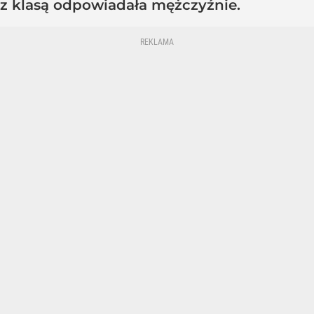
z klasą odpowiadała mężczyźnie.