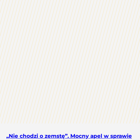
„Nie chodzi o zemstę”. Mocny apel w sprawie