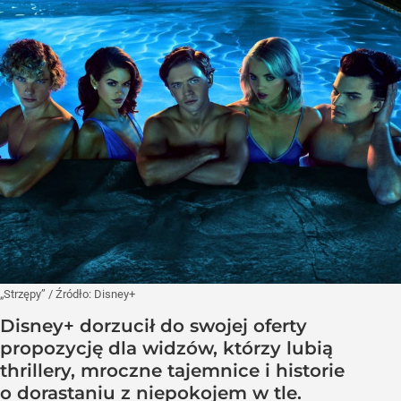
„Strzępy”
/ Źródło:
Disney+
Disney+ dorzucił do swojej oferty
propozycję dla widzów, którzy lubią
thrillery, mroczne tajemnice i historie
o dorastaniu z niepokojem w tle.