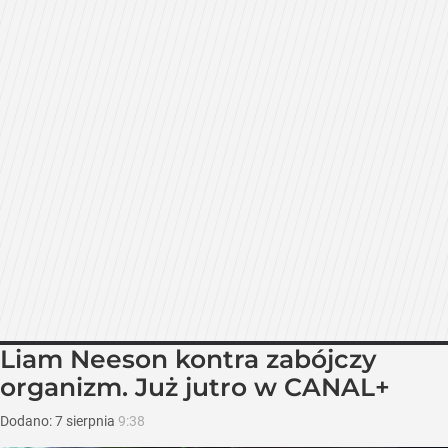
Liam Neeson kontra zabójczy
organizm. Już jutro w CANAL+
Dodano:
7
sierpnia
9:38