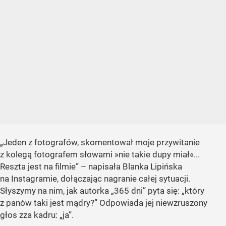
„Jeden z fotografów, skomentował moje przywitanie
z kolegą fotografem słowami »nie takie dupy miał«...
Reszta jest na filmie” – napisała Blanka Lipińska
na Instagramie, dołączając nagranie całej sytuacji.
Słyszymy na nim, jak autorka „365 dni” pyta się: „który
z panów taki jest mądry?” Odpowiada jej niewzruszony
głos zza kadru: „ja”.