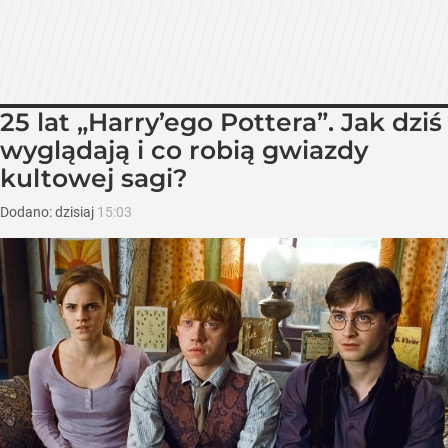
25 lat „Harry’ego Pottera”. Jak dziś
wyglądają i co robią gwiazdy
kultowej sagi?
Dodano:
dzisiaj
15:03