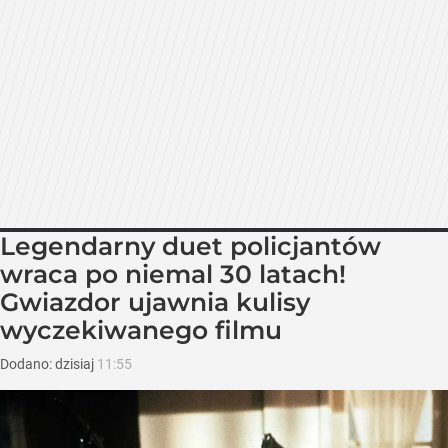
Legendarny duet policjantów
wraca po niemal 30 latach!
Gwiazdor ujawnia kulisy
wyczekiwanego filmu
Dodano:
dzisiaj
11:55