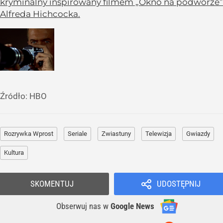
kryminalny inspirowany filmem „Okno na podwórze”
Alfreda Hichcocka.
Źródło:
HBO
Rozrywka Wprost
Seriale
Zwiastuny
Telewizja
Gwiazdy
Kultura
SKOMENTUJ
UDOSTĘPNIJ
Obserwuj nas
w
Google News