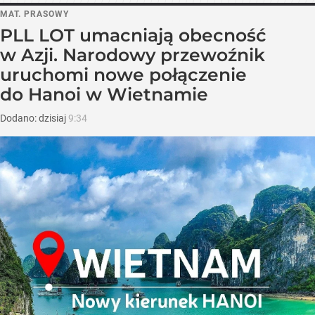
MAT. PRASOWY
PLL LOT umacniają obecność
w Azji. Narodowy przewoźnik
uruchomi nowe połączenie
do Hanoi w Wietnamie
Dodano:
dzisiaj
9:34