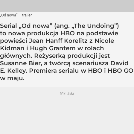
„Od nowa” – trailer
Serial „Od nowa” (ang. „The Undoing”)
to nowa produkcja HBO na podstawie
powieści Jean Hanff Korelitz z Nicole
Kidman i Hugh Grantem w rolach
głównych. Reżyserką produkcji jest
Susanne Bier, a twórcą scenariusza David
E. Kelley. Premiera serialu w HBO i HBO GO
w maju.