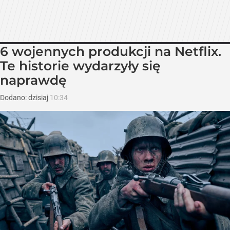
6 wojennych produkcji na Netflix.
Te historie wydarzyły się
naprawdę
Dodano:
dzisiaj
10:34