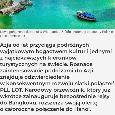
Nowe połączenie do Hanoi w Wietnamie
/ Źródło:
Materiały prasowe
/
Polskie
Linie Lotnicze LOT
Azja od lat przyciąga podróżnych
wyjątkowym bogactwem kultur i jednymi
z najciekawszych kierunków
turystycznych na świecie. Rosnące
zainteresowanie podróżami do Azji
znajduje odzwierciedlenie
w konsekwentnym rozwoju siatki połączeń
PLL LOT. Narodowy przewoźnik, który już
wkrótce zainauguruje bezpośrednie rejsy
do Bangkoku, rozszerza swoją ofertę
o całoroczne połączenie do Hanoi.