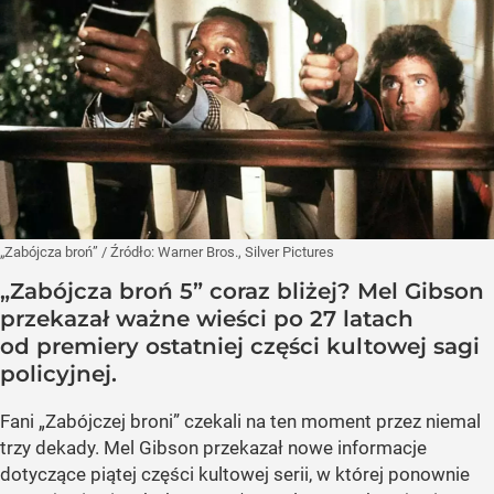
„Zabójcza broń”
/ Źródło:
Warner Bros., Silver Pictures
„Zabójcza broń 5” coraz bliżej? Mel Gibson
przekazał ważne wieści po 27 latach
od premiery ostatniej części kultowej sagi
policyjnej.
Fani „Zabójczej broni” czekali na ten moment przez niemal
trzy dekady. Mel Gibson przekazał nowe informacje
dotyczące piątej części kultowej serii, w której ponownie