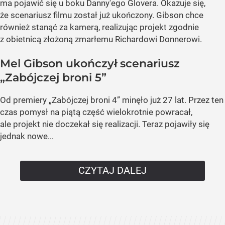
ma pojawić się u boku Danny'ego Glovera. Okazuje się,
że scenariusz filmu został już ukończony. Gibson chce
również stanąć za kamerą, realizując projekt zgodnie
z obietnicą złożoną zmarłemu Richardowi Donnerowi.
Mel Gibson ukończył scenariusz
„Zabójczej broni 5”
Od premiery „Zabójczej broni 4” minęło już 27 lat. Przez ten
czas pomysł na piątą część wielokrotnie powracał,
ale projekt nie doczekał się realizacji. Teraz pojawiły się
jednak nowe...
CZYTAJ DALEJ