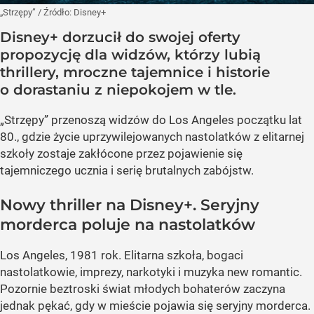
„Strzępy”
/ Źródło:
Disney+
Disney+ dorzucił do swojej oferty
propozycję dla widzów, którzy lubią
thrillery, mroczne tajemnice i historie
o dorastaniu z niepokojem w tle.
„Strzępy” przenoszą widzów do Los Angeles początku lat
80., gdzie życie uprzywilejowanych nastolatków z elitarnej
szkoły zostaje zakłócone przez pojawienie się
tajemniczego ucznia i serię brutalnych zabójstw.
Nowy thriller na Disney+. Seryjny
morderca poluje na nastolatków
Los Angeles, 1981 rok. Elitarna szkoła, bogaci
nastolatkowie, imprezy, narkotyki i muzyka new romantic.
Pozornie beztroski świat młodych bohaterów zaczyna
jednak pękać, gdy w mieście pojawia się seryjny morderca.