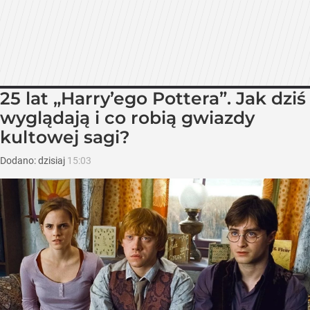
25 lat „Harry’ego Pottera”. Jak dziś
wyglądają i co robią gwiazdy
kultowej sagi?
Dodano:
dzisiaj
15:03