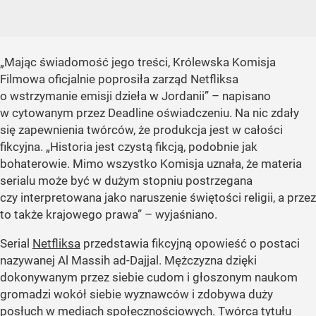
„Mając świadomość jego treści, Królewska Komisja
Filmowa oficjalnie poprosiła zarząd Netfliksa
o wstrzymanie emisji dzieła w Jordanii” – napisano
w cytowanym przez Deadline oświadczeniu. Na nic zdały
się zapewnienia twórców, że produkcja jest w całości
fikcyjna. „Historia jest czystą fikcją, podobnie jak
bohaterowie. Mimo wszystko Komisja uznała, że materia
serialu może być w dużym stopniu postrzegana
czy interpretowana jako naruszenie świętości religii, a przez
to także krajowego prawa” – wyjaśniano.
Serial
Netfliksa
przedstawia fikcyjną opowieść o postaci
nazywanej Al Massih ad-Dajjal. Mężczyzna dzięki
dokonywanym przez siebie cudom i głoszonym naukom
gromadzi wokół siebie wyznawców i zdobywa duży
posłuch w mediach społecznościowych. Twórca tytułu