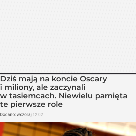
Dziś mają na koncie Oscary
i miliony, ale zaczynali
w tasiemcach. Niewielu pamięta
te pierwsze role
Dodano:
wczoraj
12:02