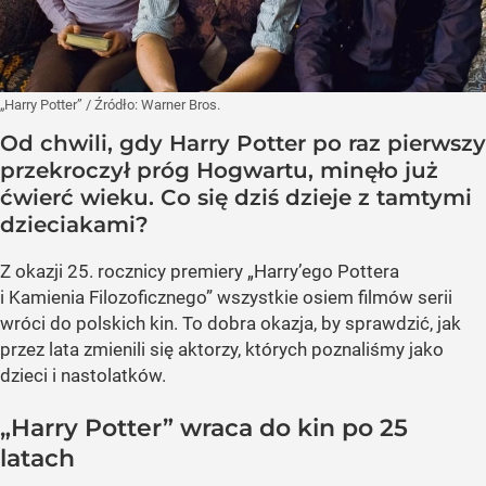
„Harry Potter”
/ Źródło:
Warner Bros.
Od chwili, gdy Harry Potter po raz pierwszy
przekroczył próg Hogwartu, minęło już
ćwierć wieku. Co się dziś dzieje z tamtymi
dzieciakami?
Z okazji 25. rocznicy premiery „Harry’ego Pottera
i Kamienia Filozoficznego” wszystkie osiem filmów serii
wróci do polskich kin. To dobra okazja, by sprawdzić, jak
przez lata zmienili się aktorzy, których poznaliśmy jako
dzieci i nastolatków.
„Harry Potter” wraca do kin po 25
latach