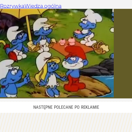
Rozrywka
Wiedza ogólna