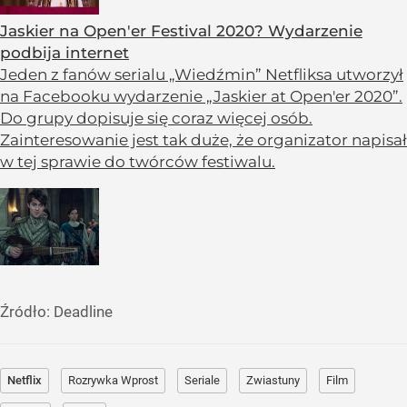
Jaskier na Open'er Festival 2020? Wydarzenie
podbija internet
Jeden z fanów serialu „Wiedźmin” Netfliksa utworzył
na Facebooku wydarzenie „Jaskier at Open'er 2020”.
Do grupy dopisuje się coraz więcej osób.
Zainteresowanie jest tak duże, że organizator napisał
w tej sprawie do twórców festiwalu.
Źródło:
Deadline
Netflix
Rozrywka Wprost
Seriale
Zwiastuny
Film