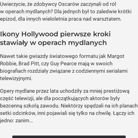
Uwierzycie, że zdobywcy Oscarów zaczynali od ról
w operach mydlanych? Dla jednych był to zaledwie krótki
epizod, dla innych wieloletnia praca nad warsztatem.
Ikony Hollywood pierwsze kroki
stawiały w operach mydlanych
Nawet takie gwiazdy światowego formatu jak Margot
Robbie, Brad Pitt, czy Guy Pearce mają w swoich
biografiach rozdziały związane z codziennymi serialami
telewizyjnymi.
Opery mydlane przez lata uchodziły za mniej prestiżową
część telewizji, ale dla początkujących aktorów były
bezcenną szkołą zawodu. Niektórzy spędzali na ich planach
setki odcinków, inni pojawiali się tylko na chwilę. Łączy ich
jedno: zanim...