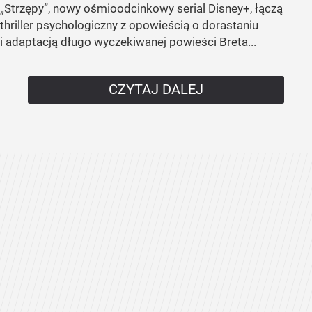
„Strzępy”, nowy ośmioodcinkowy serial Disney+, łączą
thriller psychologiczny z opowieścią o dorastaniu
i adaptacją długo wyczekiwanej powieści Breta...
CZYTAJ DALEJ