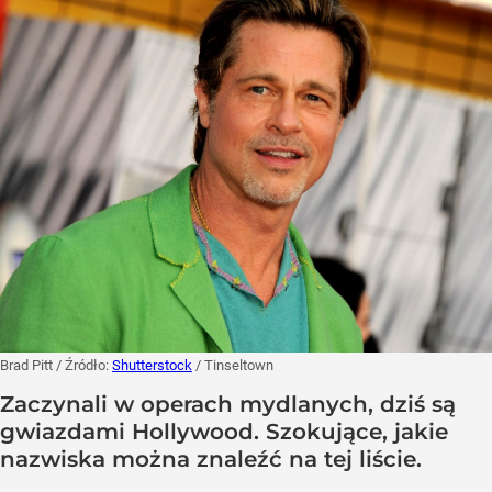
Brad Pitt
/ Źródło:
Shutterstock
/
Tinseltown
Zaczynali w operach mydlanych, dziś są
gwiazdami Hollywood. Szokujące, jakie
nazwiska można znaleźć na tej liście.