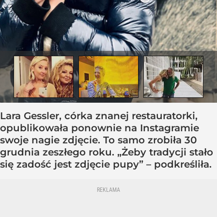
Lara Gessler, córka znanej restauratorki,
opublikowała ponownie na Instagramie
swoje nagie zdjęcie. To samo zrobiła 30
grudnia zeszłego roku. „Żeby tradycji stało
się zadość jest zdjęcie pupy” – podkreśliła.