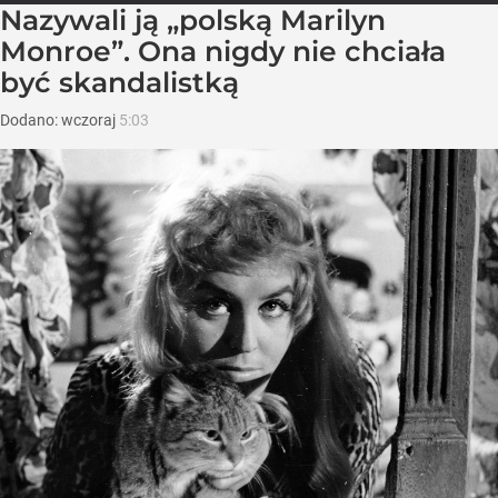
Nazywali ją „polską Marilyn
Monroe”. Ona nigdy nie chciała
być skandalistką
Dodano:
wczoraj
5:03