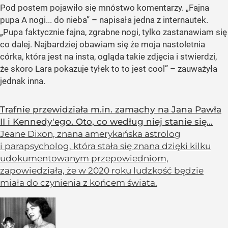
Pod postem pojawiło się mnóstwo komentarzy.
„Fajna
pupa A nogi... do nieba”
– napisała jedna z internautek.
„Pupa faktycznie fajna, zgrabne nogi, tylko zastanawiam się
co dalej. Najbardziej obawiam się że moja nastoletnia
córka, która jest na insta, ogląda takie zdjęcia i stwierdzi,
że skoro Lara pokazuje tyłek to to jest cool”
– zauważyła
jednak inna.
Trafnie przewidziała m.in. zamachy na Jana Pawła
II i Kennedy'ego. Oto, co według niej stanie się...
Jeane Dixon, znana amerykańska astrolog
i parapsycholog, która stała się znana dzięki kilku
udokumentowanym przepowiedniom,
zapowiedziała, że w 2020 roku ludzkość będzie
miała do czynienia z końcem świata.