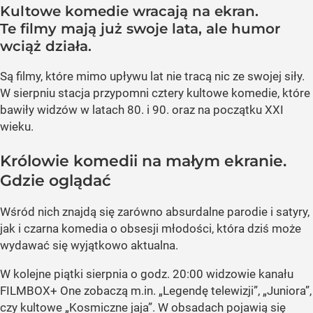
Kultowe komedie wracają na ekran.
Te filmy mają już swoje lata, ale humor
wciąż działa.
Są filmy, które mimo upływu lat nie tracą nic ze swojej siły.
W sierpniu stacja przypomni cztery kultowe komedie, które
bawiły widzów w latach 80. i 90. oraz na początku XXI
wieku.
Królowie komedii na małym ekranie.
Gdzie oglądać
Wśród nich znajdą się zarówno absurdalne parodie i satyry,
jak i czarna komedia o obsesji młodości, która dziś może
wydawać się wyjątkowo aktualna.
W kolejne piątki sierpnia o godz. 20:00 widzowie kanału
FILMBOX+ One zobaczą m.in. „Legendę telewizji”, „Juniora”,
czy kultowe „Kosmiczne jaja”. W obsadach pojawią się