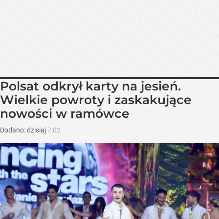
Polsat odkrył karty na jesień.
Wielkie powroty i zaskakujące
nowości w ramówce
Dodano:
dzisiaj
7:02