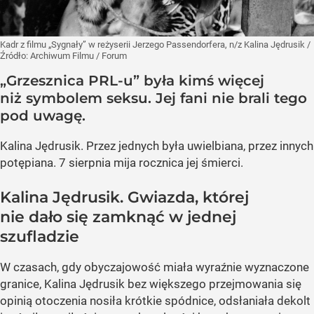
Kadr z filmu „Sygnały” w reżyserii Jerzego Passendorfera, n/z Kalina Jędrusik
/
Źródło:
Archiwum Filmu / Forum
„Grzesznica PRL-u” była kimś więcej
niż symbolem seksu. Jej fani nie brali tego
pod uwagę.
Kalina Jędrusik. Przez jednych była uwielbiana, przez innych
potępiana. 7 sierpnia mija rocznica jej śmierci.
Kalina Jędrusik. Gwiazda, której
nie dało się zamknąć w jednej
szufladzie
W czasach, gdy obyczajowość miała wyraźnie wyznaczone
granice, Kalina Jędrusik bez większego przejmowania się
opinią otoczenia nosiła krótkie spódnice, odsłaniała dekolt