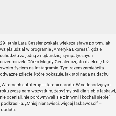
29-letnia Lara Gessler zyskała większą sławę po tym, jak
wzięła udział w programie „Ameryka Express”, gdzie
uchodziła za jedną z najbardziej sympatycznych
uczestniczek. Córka Magdy Gessler często dzieli się też
swoim życiem na
Instagramie
. Tym razem zamieściła
odważne zdjęcie, które pokazuje, jak stoi naga na dachu.
„W ramach autoterapii i terapii narodu. W nadchodzącym
roku życzę nam wszystkim, żebyśmy byli dla siebie łaskawi,
nie oceniali, nie porównywali się z innymi i kochali siebie”
–
podkreśliła.
„Mniej nienawiści, więcej łaskawości”
–
dodała.