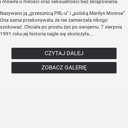
i mówiła o miłości oraz seksualności bez skrępowania.
Nazywano ją „grzesznicą PRL-u” i „polską Marilyn Monroe”.
Ona sama przekonywała, że nie zamierzała nikogo
szokować. Chciała po prostu żyć po swojemu. 7 sierpnia
1991 roku jej historia nagle się skończyła....
CZYTAJ DALEJ
ZOBACZ GALERIĘ