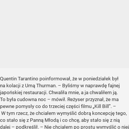
Quentin Tarantino poinformował, że w poniedziałek był
na kolacji z Umą Thurman. – Byliśmy w naprawdę fajnej
japońskiej restauracji. Chwaliła mnie, a ja chwaliłem ją.
To była cudowna noc – mówił. Reżyser przyznał, że ma
pewne pomysły co do trzeciej części filmu
„Kill Bill”
. –
W tym rzecz, że chciałem wymyślić dobrą koncepcję tego,
co stało się z Panną Młodą i co chcę, aby stało się z nią
dalej – podkreślił. – Nie chciałem po prostu wymyślić o niej