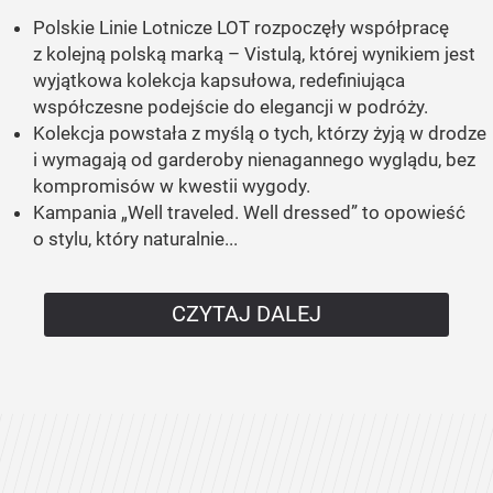
Polskie Linie Lotnicze LOT rozpoczęły współpracę
z kolejną polską marką – Vistulą, której wynikiem jest
wyjątkowa kolekcja kapsułowa, redefiniująca
współczesne podejście do elegancji w podróży.
Kolekcja powstała z myślą o tych, którzy żyją w drodze
i wymagają od garderoby nienagannego wyglądu, bez
kompromisów w kwestii wygody.
Kampania „Well traveled. Well dressed” to opowieść
o stylu, który naturalnie...
CZYTAJ DALEJ