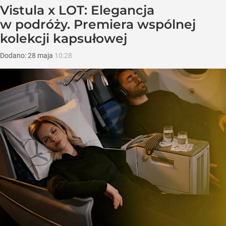
Vistula x LOT: Elegancja
w podróży. Premiera wspólnej
kolekcji kapsułowej
Dodano:
28
maja
10:28