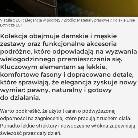
Vistula x LOT: Elegancja w podróży
/ Źródło:
Materiały prasowe
/
Polskie Linie
Lotnicze LOT
Kolekcja obejmuje damskie i męskie
zestawy oraz funkcjonalne akcesoria
podróżne, które odpowiadają na wyzwania
wielogodzinnego przemieszczania się.
Kluczowym elementem są lekkie,
komfortowe fasony i dopracowane detale,
które sprawiają, że elegancja zyskuje nowy
wymiar: pewny, naturalny i gotowy
do działania.
Warto podkreślić, że użyto tkanin o podwyższonej
odporności na zagniecenia, które pracują z ruchem ciała.
Ponadto lekkie struktury i nowoczesne włókna zapewniają
świeżość przez cały dzień.