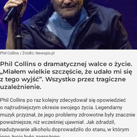
Phil Collins
/ Źródło:
Newspix.pl
Phil Collins o dramatycznej walce o życie.
„Miałem wielkie szczęście, że udało mi się
z tego wyjść”. Wszystko przez tragiczne
uzależnienie.
Phil Collins po raz kolejny zdecydował się opowiedzieć
o najtrudniejszym okresie swojego życia. Legendarny
muzyk przyznał, że jego problemy zdrowotne były znacznie
poważniejsze, niż wcześniej ujawniał. Jak zdradził,
nadużywanie alkoholu doprowadziło do stanu, w którym
jego życie było zagrożone.