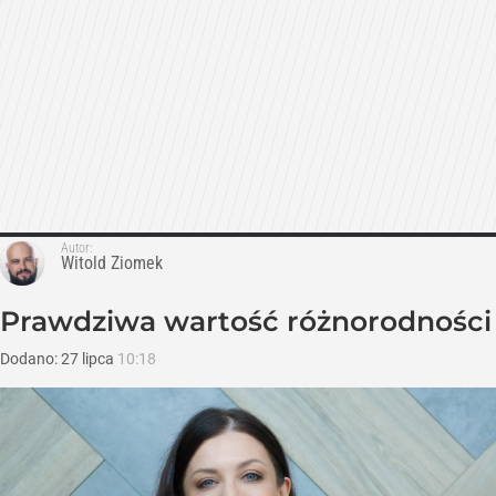
Autor:
Witold Ziomek
Prawdziwa wartość różnorodności
Dodano:
27
lipca
10:18