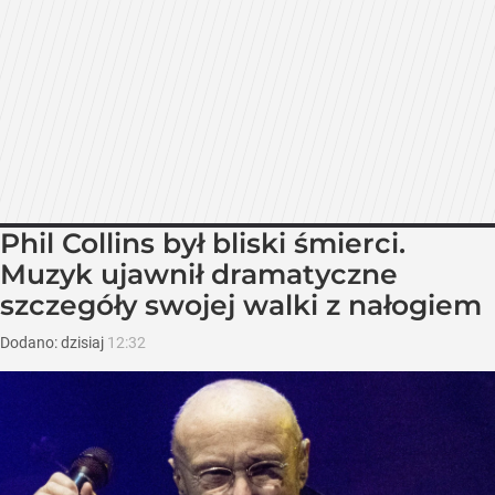
Phil Collins był bliski śmierci.
Muzyk ujawnił dramatyczne
szczegóły swojej walki z nałogiem
Dodano:
dzisiaj
12:32