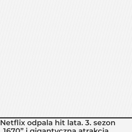
Netflix odpala hit lata. 3. sezon
„1670” i gigantyczna atrakcja,