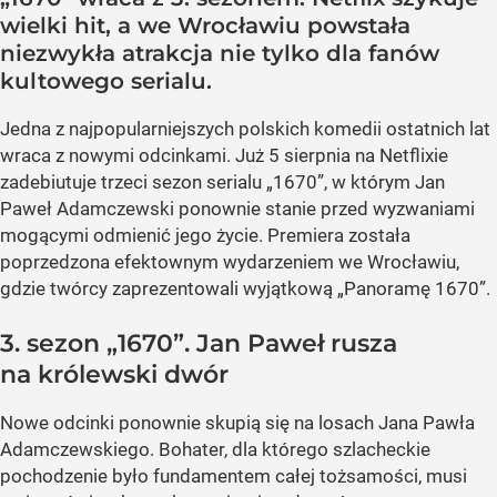
wielki hit, a we Wrocławiu powstała
niezwykła atrakcja nie tylko dla fanów
kultowego serialu.
Jedna z najpopularniejszych polskich komedii ostatnich lat
wraca z nowymi odcinkami. Już 5 sierpnia na Netflixie
zadebiutuje trzeci sezon serialu „1670”, w którym Jan
Paweł Adamczewski ponownie stanie przed wyzwaniami
mogącymi odmienić jego życie. Premiera została
poprzedzona efektownym wydarzeniem we Wrocławiu,
gdzie twórcy zaprezentowali wyjątkową „Panoramę 1670”.
3. sezon „1670”. Jan Paweł rusza
na królewski dwór
Nowe odcinki ponownie skupią się na losach Jana Pawła
Adamczewskiego. Bohater, dla którego szlacheckie
pochodzenie było fundamentem całej tożsamości, musi