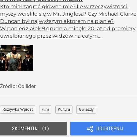
Kto miał zagrać główne role? Ile w rzeczywistości
myszy wcieliło się w Mr. Jinglesa? Czy Michael Clarke
Duncan był najwyższym aktorem na planie?
W poniedziałek 9 grudnia minęło 20 lat od premiery
uwielbianego przez widzów na całym...
Źródło:
Collider
Rozrywka Wprost
Film
Kultura
Gwiazdy
SKOMENTUJ
UDOSTĘPNIJ
1