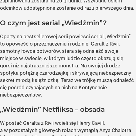
zaplanowana została na 20 grudnia. Wszystkie osiem
odcinków udostępnione zostanie od razu pierwszego dnia.
O czym jest serial „Wiedźmin”?
Oparty na bestsellerowej serii powieści serial „Wiedźmin”
to opowieść o przeznaczeniu i rodzinie. Geralt z Rivii,
samotny łowca potworów, stara się odnaleźć swoje
miejsce w świecie, w którym ludzie często okazują się
gorsi niż najstraszniejsze monstra. Na swojej drodze
spotyka potężną czarodziejkę i skrywającą niebezpieczny
sekret młodą księżniczkę. Teraz we trójkę muszą odnaleźć
się pośród czyhających na nich na Kontynencie
niebezpieczeństw.
„Wiedźmin” Netfliksa – obsada
W postać Geralta z Rivii wcieli się Henry Cavill,
a w pozostałych głównych rolach wystąpią Anya Chalotra