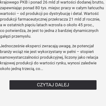
krajowego PKB i ponad 26 mld zł wartości dodanej brutto,
zapewniając ponad 80 tys. miejsc pracy w całym łańcuchu
wartości – od produkcji po dystrybucję i detal. Wartość
produkcji farmaceutycznej przekracza 21 mld zł rocznie,
a w ostatnich pięciu latach wzrosła o około 45 proc.,
co potwierdza, że jest to jedna z bardziej dynamicznych
gałęzi przemysłu.
Jednocześnie eksperci zwracają uwagę, że potencjał
branży wciąż nie jest wykorzystany w pełni – stopień
samowystarczalności produkcyjnej, liczony jako relacja
krajowej produkcji do wartości rynku, wynosi zaledwie
około jedną trzecią, co...
CZYTAJ DALEJ