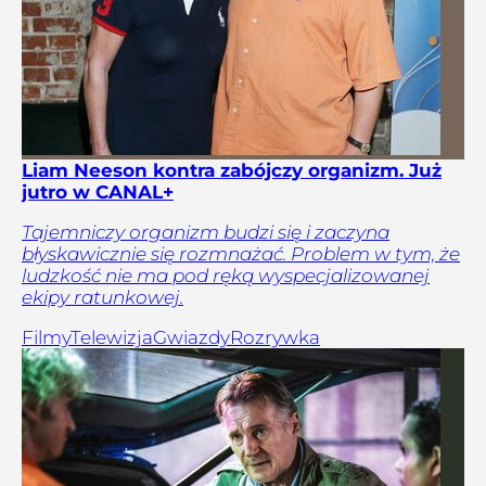
Liam Neeson kontra zabójczy organizm. Już
jutro w CANAL+
Tajemniczy organizm budzi się i zaczyna
błyskawicznie się rozmnażać. Problem w tym, że
ludzkość nie ma pod ręką wyspecjalizowanej
ekipy ratunkowej.
Filmy
Telewizja
Gwiazdy
Rozrywka