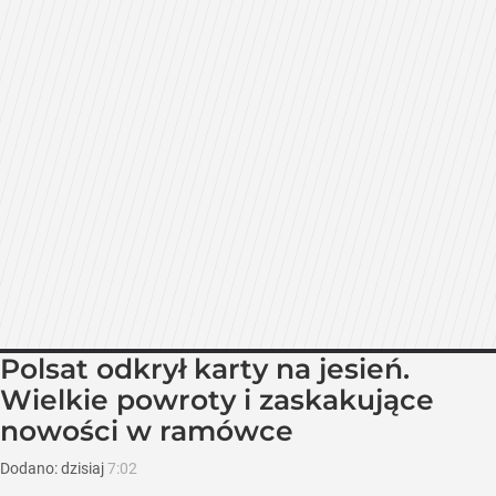
Polsat odkrył karty na jesień.
Wielkie powroty i zaskakujące
nowości w ramówce
Dodano:
dzisiaj
7:02