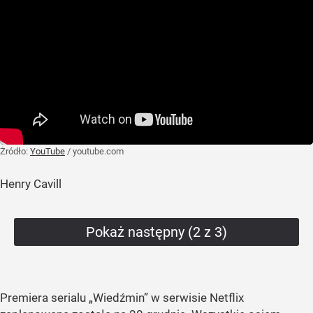
Żródło:
YouTube
/
youtube.com
Henry Cavill
Pokaż następny (2 z 3)
Premiera serialu „Wiedźmin” w serwisie Netflix