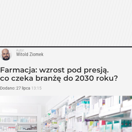
Autor:
Witold Ziomek
Farmacja: wzrost pod presją.
co czeka branżę do 2030 roku?
Dodano:
27
lipca
13:15