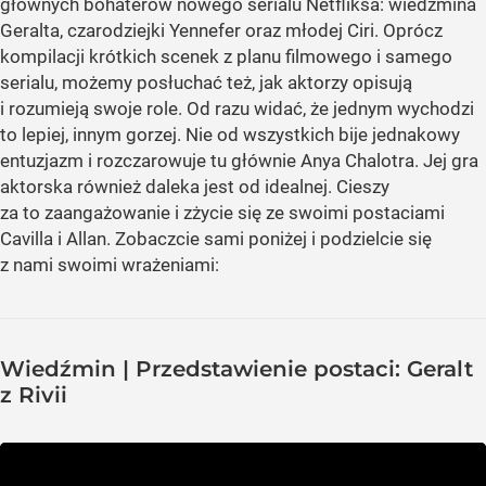
głównych bohaterów nowego serialu Netfliksa: wiedźmina
Geralta, czarodziejki Yennefer oraz młodej Ciri. Oprócz
kompilacji krótkich scenek z planu filmowego i samego
serialu, możemy posłuchać też, jak aktorzy opisują
i rozumieją swoje role. Od razu widać, że jednym wychodzi
to lepiej, innym gorzej. Nie od wszystkich bije jednakowy
entuzjazm i rozczarowuje tu głównie Anya Chalotra. Jej gra
aktorska również daleka jest od idealnej. Cieszy
za to zaangażowanie i zżycie się ze swoimi postaciami
Cavilla i Allan. Zobaczcie sami poniżej i podzielcie się
z nami swoimi wrażeniami:
Wiedźmin | Przedstawienie postaci: Geralt
z Rivii