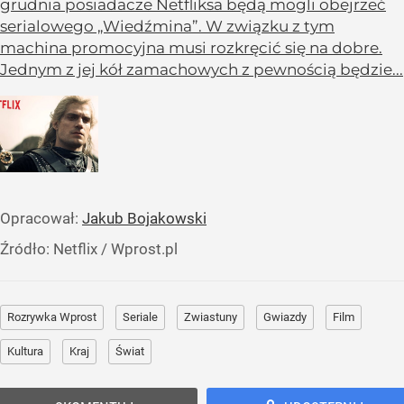
grudnia posiadacze Netfliksa będą mogli obejrzeć
serialowego „Wiedźmina”. W związku z tym
machina promocyjna musi rozkręcić się na dobre.
Jednym z jej kół zamachowych z pewnością będzie...
Opracował:
Jakub Bojakowski
Źródło:
Netflix
/
Wprost.pl
Rozrywka Wprost
Seriale
Zwiastuny
Gwiazdy
Film
Kultura
Kraj
Świat