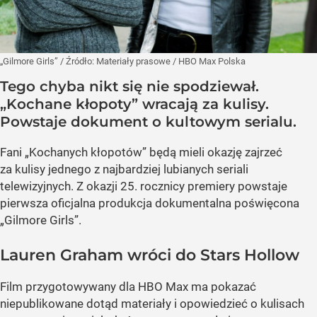
„Gilmore Girls”
/ Źródło:
Materiały prasowe
/
HBO Max Polska
Tego chyba nikt się nie spodziewał.
„Kochane kłopoty” wracają za kulisy.
Powstaje dokument o kultowym serialu.
Fani „Kochanych kłopotów” będą mieli okazję zajrzeć
za kulisy jednego z najbardziej lubianych seriali
telewizyjnych. Z okazji 25. rocznicy premiery powstaje
pierwsza oficjalna produkcja dokumentalna poświęcona
„Gilmore Girls”.
Lauren Graham wróci do Stars Hollow
Film przygotowywany dla HBO Max ma pokazać
niepublikowane dotąd materiały i opowiedzieć o kulisach