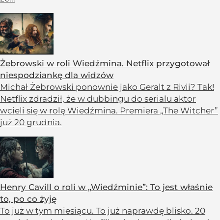
Żebrowski w roli Wiedźmina. Netflix przygotował
niespodziankę dla widzów
Michał Żebrowski ponownie jako Geralt z Rivii? Tak!
Netflix zdradził, że w dubbingu do serialu aktor
wcieli się w rolę Wiedźmina. Premiera „The Witcher”
już 20 grudnia.
Henry Cavill o roli w „Wiedźminie”: To jest właśnie
to, po co żyję
To już w tym miesiącu. To już naprawdę blisko. 20