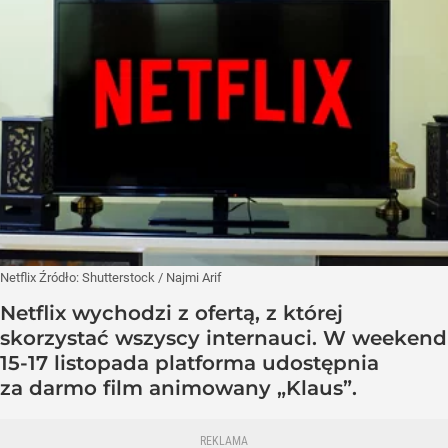
Netflix
Źródło:
Shutterstock
/
Najmi Arif
Netflix wychodzi z ofertą, z której
skorzystać wszyscy internauci. W weekend
15-17 listopada platforma udostępnia
za darmo film animowany „Klaus”.