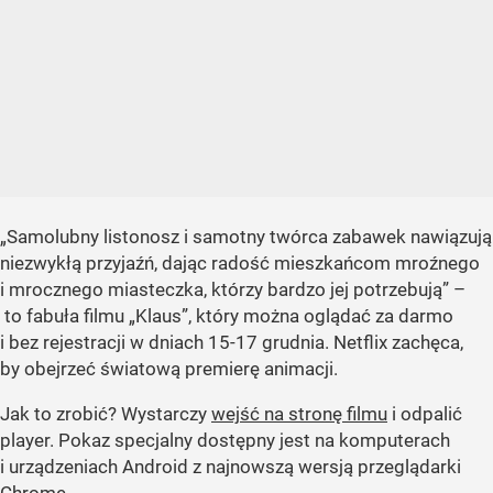
„Samolubny listonosz i samotny twórca zabawek nawiązują
niezwykłą przyjaźń, dając radość mieszkańcom mroźnego
i mrocznego miasteczka, którzy bardzo jej potrzebują”
–
to fabuła filmu
„Klaus”
, który można oglądać za darmo
i bez rejestracji w dniach 15-17 grudnia. Netflix zachęca,
by obejrzeć światową premierę animacji.
Jak to zrobić? Wystarczy
wejść na stronę filmu
i odpalić
player. Pokaz specjalny dostępny jest na komputerach
i urządzeniach Android z najnowszą wersją przeglądarki
Chrome.