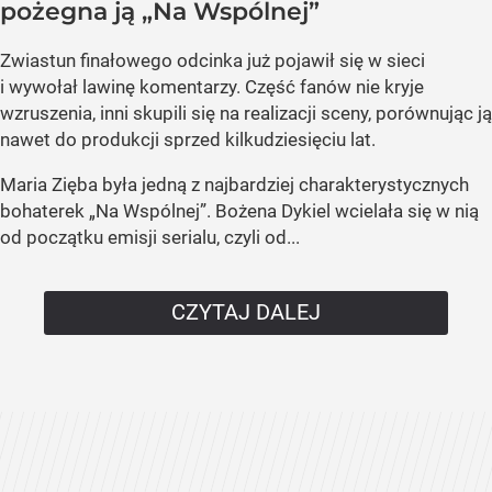
pożegna ją „Na Wspólnej”
Zwiastun finałowego odcinka już pojawił się w sieci
i wywołał lawinę komentarzy. Część fanów nie kryje
wzruszenia, inni skupili się na realizacji sceny, porównując ją
nawet do produkcji sprzed kilkudziesięciu lat.
Maria Zięba była jedną z najbardziej charakterystycznych
bohaterek „Na Wspólnej”. Bożena Dykiel wcielała się w nią
od początku emisji serialu, czyli od...
CZYTAJ DALEJ