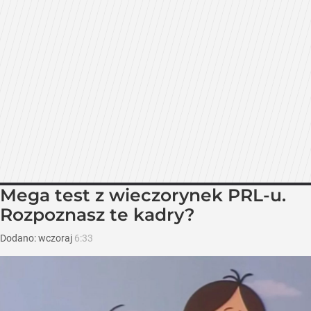
Mega test z wieczorynek PRL-u.
Rozpoznasz te kadry?
Dodano:
wczoraj
6:33