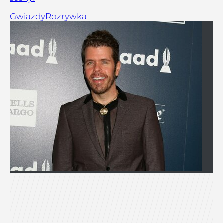
Gwiazdy
Rozrywka