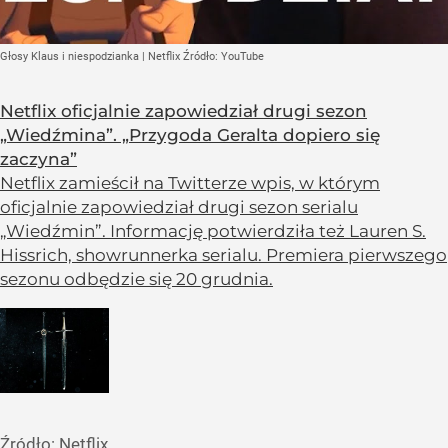
Głosy Klaus i niespodzianka | Netflix
Źródło:
YouTube
Netflix oficjalnie zapowiedział drugi sezon
„Wiedźmina”. „Przygoda Geralta dopiero się
zaczyna”
Netflix zamieścił na Twitterze wpis, w którym
oficjalnie zapowiedział drugi sezon serialu
„Wiedźmin”. Informację potwierdziła też Lauren S.
Hissrich, showrunnerka serialu. Premiera pierwszego
sezonu odbędzie się 20 grudnia.
Źródło:
Netflix