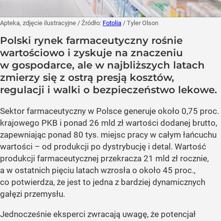
Apteka, zdjęcie ilustracyjne
/ Źródło:
Fotolia
/
Tyler Olson
Polski rynek farmaceutyczny rośnie
wartościowo i zyskuje na znaczeniu
w gospodarce, ale w najbliższych latach
zmierzy się z ostrą presją kosztów,
regulacji i walki o bezpieczeństwo lekowe.
Sektor farmaceutyczny w Polsce generuje około 0,75 proc.
krajowego PKB i ponad 26 mld zł wartości dodanej brutto,
zapewniając ponad 80 tys. miejsc pracy w całym łańcuchu
wartości – od produkcji po dystrybucję i detal. Wartość
produkcji farmaceutycznej przekracza 21 mld zł rocznie,
a w ostatnich pięciu latach wzrosła o około 45 proc.,
co potwierdza, że jest to jedna z bardziej dynamicznych
gałęzi przemysłu.
Jednocześnie eksperci zwracają uwagę, że potencjał