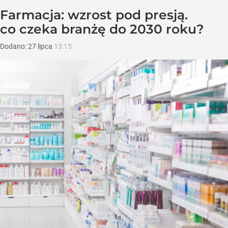
Farmacja: wzrost pod presją.
co czeka branżę do 2030 roku?
Dodano:
27
lipca
13:15