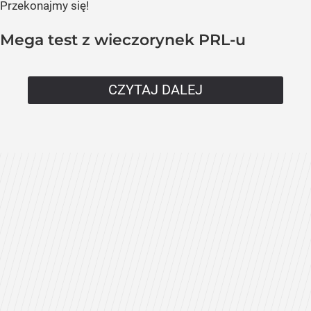
Przekonajmy się!
Mega test z wieczorynek PRL-u
CZYTAJ DALEJ