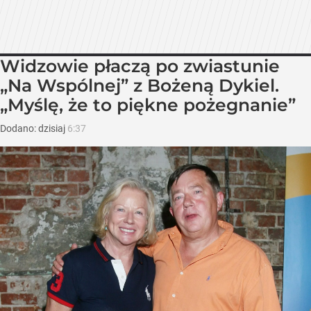
Widzowie płaczą po zwiastunie
„Na Wspólnej” z Bożeną Dykiel.
„Myślę, że to piękne pożegnanie”
Dodano:
dzisiaj
6:37