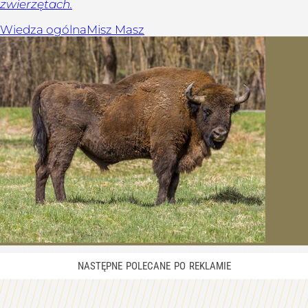
zwierzętach.
Wiedza ogólna
Misz Masz