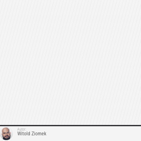
Autor:
Witold Ziomek