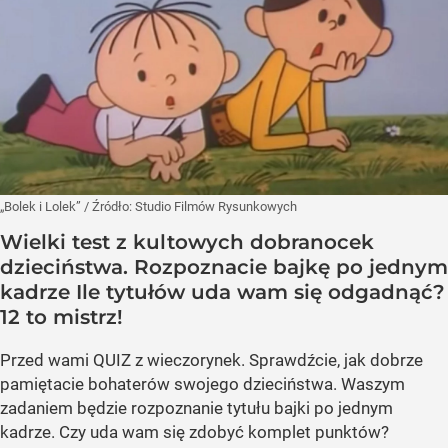
„Bolek i Lolek”
/ Źródło:
Studio Filmów Rysunkowych
Wielki test z kultowych dobranocek
dzieciństwa. Rozpoznacie bajkę po jednym
kadrze Ile tytułów uda wam się odgadnąć?
12 to mistrz!
Przed wami QUIZ z wieczorynek. Sprawdźcie, jak dobrze
pamiętacie bohaterów swojego dzieciństwa. Waszym
zadaniem będzie rozpoznanie tytułu bajki po jednym
kadrze. Czy uda wam się zdobyć komplet punktów?