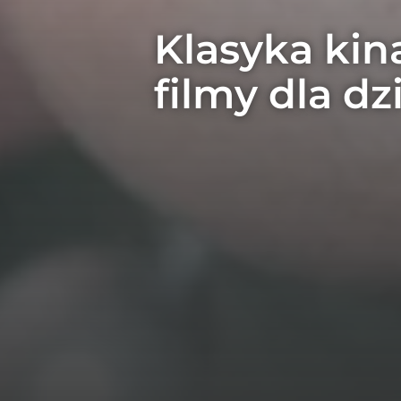
Klasyka kin
filmy dla dz