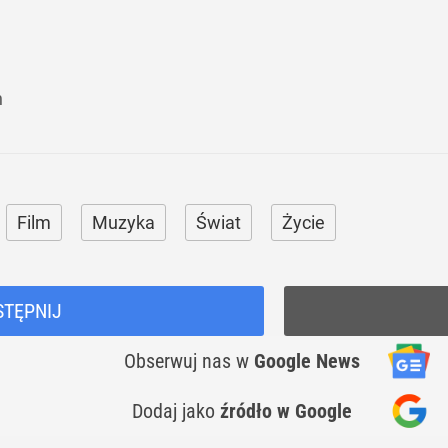
h
Film
Muzyka
Świat
Życie
STĘPNIJ
Obserwuj nas
w
Google News
Dodaj jako
źródło w Google