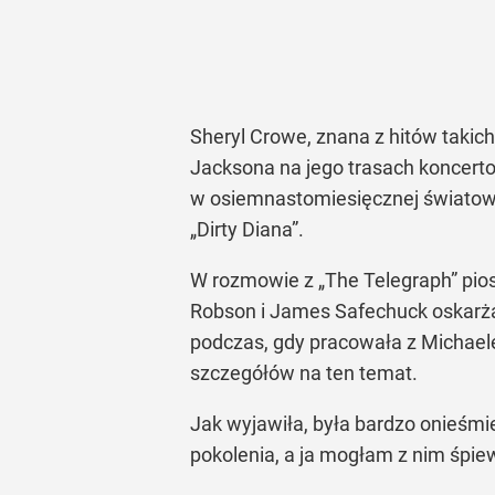
Sheryl Crowe, znana z hitów takich
Jacksona na jego trasach koncert
w osiemnastomiesięcznej światowej
„Dirty Diana”
.
W rozmowie z
„The Telegraph”
pios
Robson i James Safechuck oskarża
podczas, gdy pracowała z Michaele
szczegółów na ten temat.
Jak wyjawiła, była bardzo onieśmi
pokolenia, a ja mogłam z nim śpie