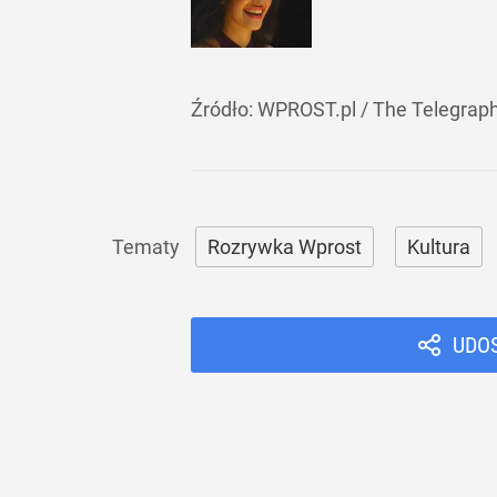
Źródło:
WPROST.pl
/
The Telegrap
Rozrywka Wprost
Kultura
UDO