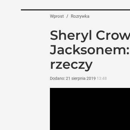
Wprost
/
Rozrywka
Sheryl Crow
Jacksonem:
rzeczy
Dodano:
21
sierpnia
2019
13:48