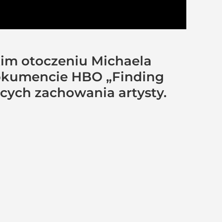
kim otoczeniu Michaela
dokumencie HBO „Finding
ących zachowania artysty.