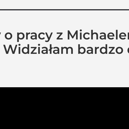
 o pracy z Michael
 Widziałam bardzo