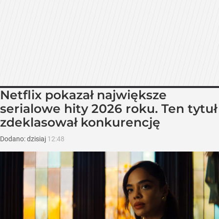
Netflix pokazał największe
serialowe hity 2026 roku. Ten tytuł
zdeklasował konkurencję
Dodano:
dzisiaj
12:48