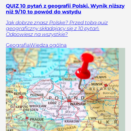
QUIZ 10 pytań z geografii Polski. Wynik niższy
niż 9/10 to powód do wstydu
Jak dobrze znasz Polskę? Przed tobą quiz
geograficzny składający się z 10 pytań.
Odpowiesz na wszystkie?
Geografia
Wiedza ogólna