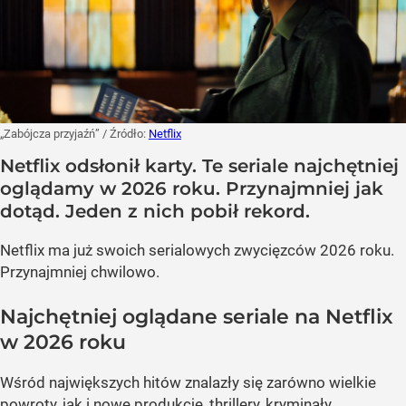
„Zabójcza przyjaźń”
/ Źródło:
Netflix
Netflix odsłonił karty. Te seriale najchętniej
oglądamy w 2026 roku. Przynajmniej jak
dotąd. Jeden z nich pobił rekord.
Netflix ma już swoich serialowych zwycięzców 2026 roku.
Przynajmniej chwilowo.
Najchętniej oglądane seriale na Netflix
w 2026 roku
Wśród największych hitów znalazły się zarówno wielkie
powroty, jak i nowe produkcje, thrillery, kryminały