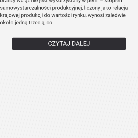
branży wciąż nie jest wykorzystany w pełni – stopień
samowystarczalności produkcyjnej, liczony jako relacja
krajowej produkcji do wartości rynku, wynosi zaledwie
około jedną trzecią, co...
CZYTAJ DALEJ