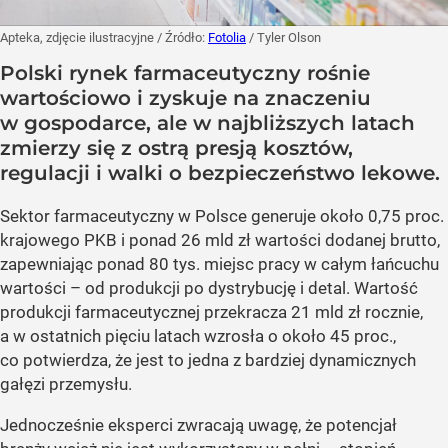
Apteka, zdjęcie ilustracyjne
/ Źródło:
Fotolia
/
Tyler Olson
Polski rynek farmaceutyczny rośnie
wartościowo i zyskuje na znaczeniu
w gospodarce, ale w najbliższych latach
zmierzy się z ostrą presją kosztów,
regulacji i walki o bezpieczeństwo lekowe.
Sektor farmaceutyczny w Polsce generuje około 0,75 proc.
krajowego PKB i ponad 26 mld zł wartości dodanej brutto,
zapewniając ponad 80 tys. miejsc pracy w całym łańcuchu
wartości – od produkcji po dystrybucję i detal. Wartość
produkcji farmaceutycznej przekracza 21 mld zł rocznie,
a w ostatnich pięciu latach wzrosła o około 45 proc.,
co potwierdza, że jest to jedna z bardziej dynamicznych
gałęzi przemysłu.
Jednocześnie eksperci zwracają uwagę, że potencjał