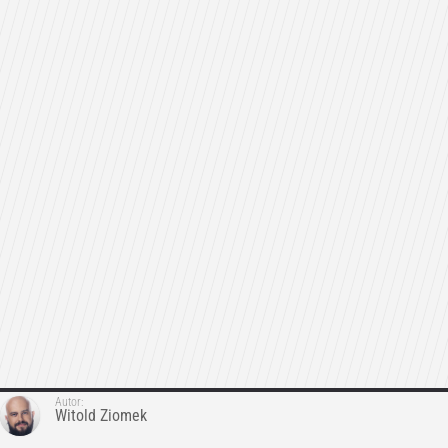
Autor:
Witold Ziomek