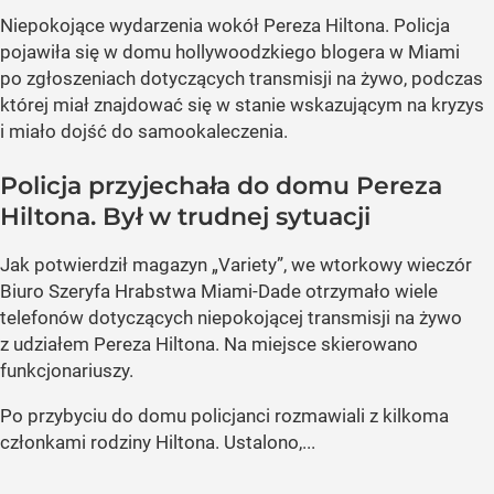
Niepokojące wydarzenia wokół Pereza Hiltona. Policja
pojawiła się w domu hollywoodzkiego blogera w Miami
po zgłoszeniach dotyczących transmisji na żywo, podczas
której miał znajdować się w stanie wskazującym na kryzys
i miało dojść do samookaleczenia.
Policja przyjechała do domu Pereza
Hiltona. Był w trudnej sytuacji
Jak potwierdził magazyn „Variety”, we wtorkowy wieczór
Biuro Szeryfa Hrabstwa Miami-Dade otrzymało wiele
telefonów dotyczących niepokojącej transmisji na żywo
z udziałem Pereza Hiltona. Na miejsce skierowano
funkcjonariuszy.
Po przybyciu do domu policjanci rozmawiali z kilkoma
członkami rodziny Hiltona. Ustalono,...