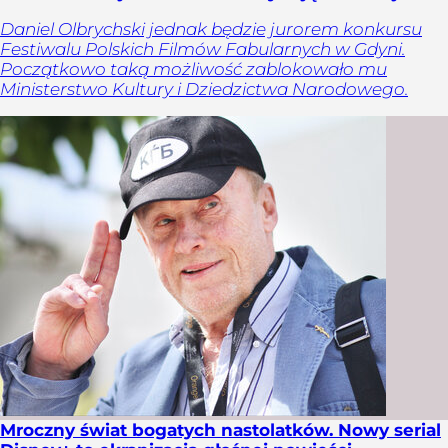
Daniel Olbrychski jednak będzie jurorem konkursu
Festiwalu Polskich Filmów Fabularnych w Gdyni.
Początkowo taką możliwość zablokowało mu
Ministerstwo Kultury i Dziedzictwa Narodowego.
Mroczny świat bogatych nastolatków. Nowy serial