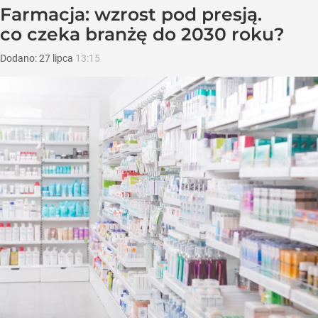
Farmacja: wzrost pod presją.
co czeka branżę do 2030 roku?
Dodano:
27
lipca
13:15