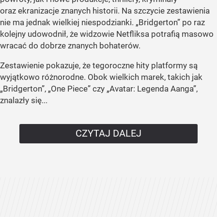
oraz ekranizacje znanych historii. Na szczycie zestawienia
nie ma jednak wielkiej niespodzianki. „Bridgerton” po raz
kolejny udowodnił, że widzowie Netfliksa potrafią masowo
wracać do dobrze znanych bohaterów.
Zestawienie pokazuje, że tegoroczne hity platformy są
wyjątkowo różnorodne. Obok wielkich marek, takich jak
„Bridgerton”, „One Piece” czy „Avatar: Legenda Aanga”,
znalazły się...
CZYTAJ DALEJ