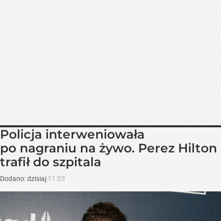
Policja interweniowała
po nagraniu na żywo. Perez Hilton
trafił do szpitala
Dodano:
dzisiaj
11:03