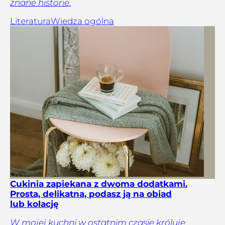
znane historie.
Literatura
Wiedza ogólna
Cukinia zapiekana z dwoma dodatkami.
Prosta, delikatna, podasz ją na obiad
lub kolację
W mojej kuchni w ostatnim czasie króluje