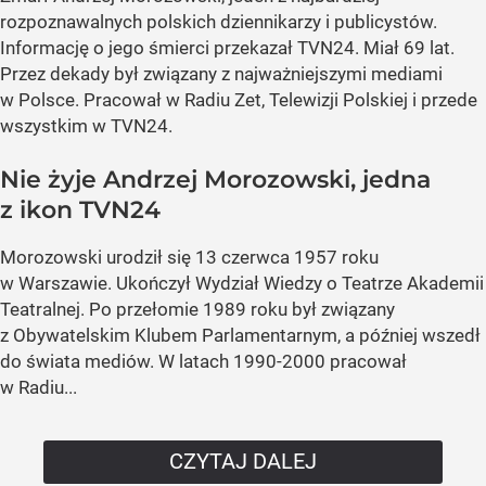
rozpoznawalnych polskich dziennikarzy i publicystów.
Informację o jego śmierci przekazał TVN24. Miał 69 lat.
Przez dekady był związany z najważniejszymi mediami
w Polsce. Pracował w
Radiu Zet
,
Telewizji Polskiej
i
przede
wszystkim w TVN24
.
Nie żyje Andrzej Morozowski, jedna
z ikon TVN24
Morozowski urodził się 13 czerwca 1957 roku
w Warszawie. Ukończył Wydział Wiedzy o Teatrze Akademii
Teatralnej. Po przełomie 1989 roku był związany
z Obywatelskim Klubem Parlamentarnym, a później wszedł
do świata mediów. W latach 1990-2000 pracował
w
Radiu...
CZYTAJ DALEJ