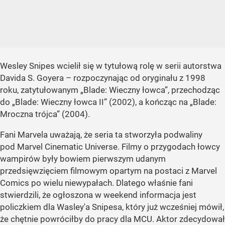
Wesley Snipes wcielił się w tytułową rolę w serii autorstwa
Davida S. Goyera – rozpoczynając od oryginału z 1998
roku, zatytułowanym
„Blade: Wieczny łowca”
, przechodząc
do
„Blade: Wieczny łowca II”
(2002), a kończąc na
„Blade:
Mroczna trójca”
(2004).
Fani Marvela uważają, że seria ta stworzyła podwaliny
pod Marvel Cinematic Universe. Filmy o przygodach łowcy
wampirów były bowiem pierwszym udanym
przedsięwzięciem filmowym opartym na postaci z Marvel
Comics po wielu niewypałach. Dlatego właśnie fani
stwierdzili, że ogłoszona w weekend informacja jest
policzkiem dla Wasley'a Snipesa, który już wcześniej mówił,
że chętnie powróciłby do pracy dla MCU. Aktor zdecydował