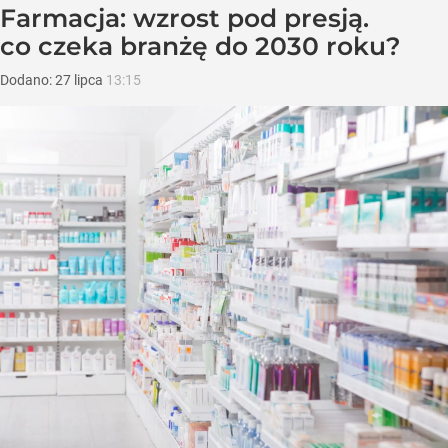
Farmacja: wzrost pod presją.
co czeka branżę do 2030 roku?
Dodano:
27
lipca
13:15