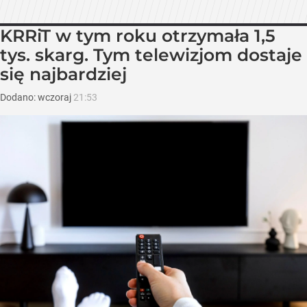
KRRiT w tym roku otrzymała 1,5
tys. skarg. Tym telewizjom dostaje
się najbardziej
Dodano:
wczoraj
21:53