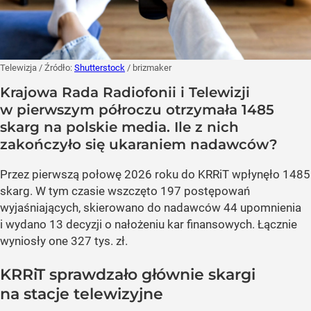
Telewizja
/ Źródło:
Shutterstock
/
brizmaker
Krajowa Rada Radiofonii i Telewizji
w pierwszym półroczu otrzymała 1485
skarg na polskie media. Ile z nich
zakończyło się ukaraniem nadawców?
Przez pierwszą połowę 2026 roku do KRRiT wpłynęło 1485
skarg. W tym czasie wszczęto 197 postępowań
wyjaśniających, skierowano do nadawców 44 upomnienia
i wydano 13 decyzji o nałożeniu kar finansowych. Łącznie
wyniosły one 327 tys. zł.
KRRiT sprawdzało głównie skargi
na stacje telewizyjne