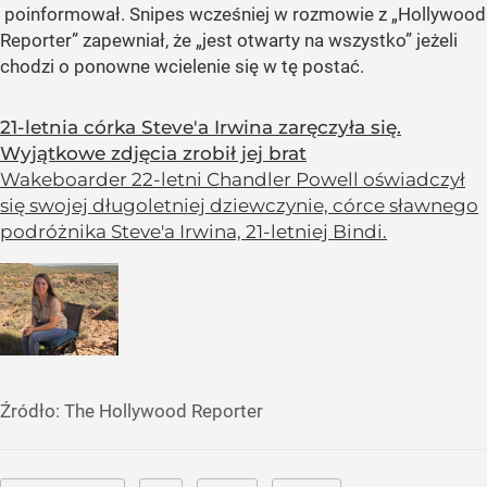
poinformował. Snipes wcześniej w rozmowie z
„Hollywood
Reporter”
zapewniał, że
„jest otwarty na wszystko”
jeżeli
chodzi o ponowne wcielenie się w tę postać.
21-letnia córka Steve'a Irwina zaręczyła się.
Wyjątkowe zdjęcia zrobił jej brat
Wakeboarder 22-letni Chandler Powell oświadczył
się swojej długoletniej dziewczynie, córce sławnego
podróżnika Steve'a Irwina, 21-letniej Bindi.
Źródło:
The Hollywood Reporter