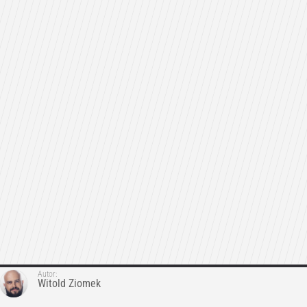
Autor:
Witold Ziomek