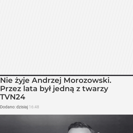
Nie żyje Andrzej Morozowski.
Przez lata był jedną z twarzy
TVN24
Dodano:
dzisiaj
16:48