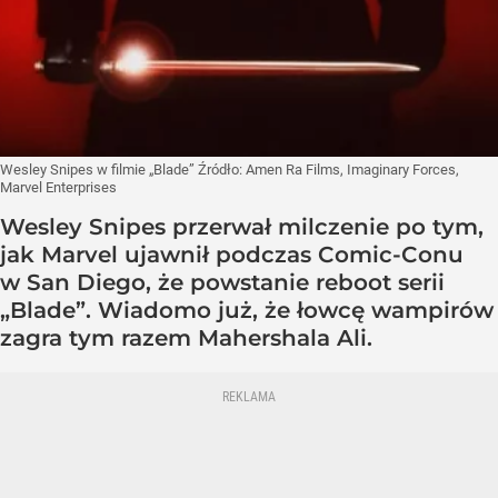
Wesley Snipes w filmie „Blade”
Źródło:
Amen Ra Films, Imaginary Forces,
Marvel Enterprises
Wesley Snipes przerwał milczenie po tym,
jak Marvel ujawnił podczas Comic-Conu
w San Diego, że powstanie reboot serii
„Blade”. Wiadomo już, że łowcę wampirów
zagra tym razem Mahershala Ali.