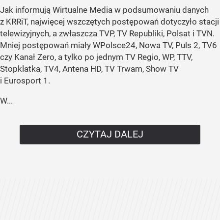
Jak informują Wirtualne Media w podsumowaniu danych
z KRRiT, najwięcej wszczętych postępowań dotyczyło stacji
telewizyjnych, a zwłaszcza TVP, TV Republiki, Polsat i TVN.
Mniej postępowań miały WPolsce24, Nowa TV, Puls 2, TV6
czy Kanał Zero, a tylko po jednym TV Regio, WP, TTV,
Stopklatka, TV4, Antena HD, TV Trwam, Show TV
i Eurosport 1.
W...
CZYTAJ DALEJ