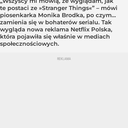
„Wszyscy mi mówią, że wyglądam, jak
te postaci ze »Stranger Things«” – mówi
piosenkarka Monika Brodka, po czym...
zamienia się w bohaterów serialu. Tak
wygląda nowa reklama Netflix Polska,
która pojawiła się właśnie w mediach
społecznościowych.