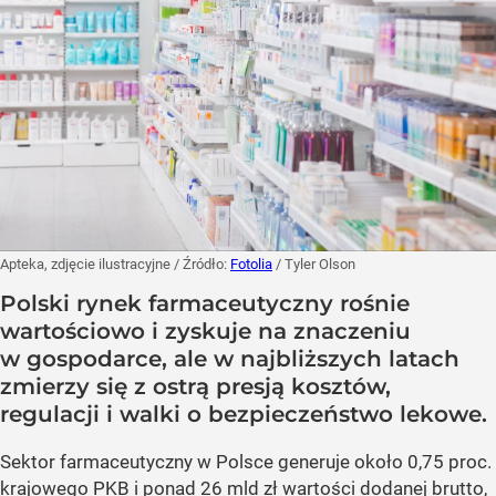
Apteka, zdjęcie ilustracyjne
/ Źródło:
Fotolia
/
Tyler Olson
Polski rynek farmaceutyczny rośnie
wartościowo i zyskuje na znaczeniu
w gospodarce, ale w najbliższych latach
zmierzy się z ostrą presją kosztów,
regulacji i walki o bezpieczeństwo lekowe.
Sektor farmaceutyczny w Polsce generuje około 0,75 proc.
krajowego PKB i ponad 26 mld zł wartości dodanej brutto,