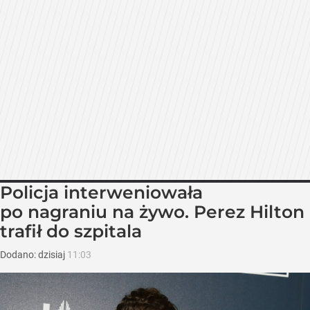
Policja interweniowała
po nagraniu na żywo. Perez Hilton
trafił do szpitala
Dodano:
dzisiaj
11:03