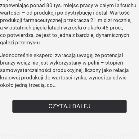
zapewniając ponad 80 tys. miejsc pracy w całym łańcuchu
wartości – od produkcji po dystrybucję i detal. Wartość
produkcji farmaceutycznej przekracza 21 mld zł rocznie,
a w ostatnich pięciu latach wzrosła o około 45 proc.,
co potwierdza, że jest to jedna z bardziej dynamicznych
gałęzi przemysłu.
Jednocześnie eksperci zwracają uwagę, że potencjał
branży wciąż nie jest wykorzystany w pełni – stopień
samowystarczalności produkcyjnej, liczony jako relacja
krajowej produkcji do wartości rynku, wynosi zaledwie
około jedną trzecią, co...
CZYTAJ DALEJ