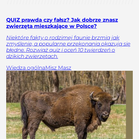
QUIZ prawda czy fałsz? Jak dobrze znasz
zwierzęta mieszkające w Polsce?
Niektóre fakty o rodzimej faunie brzmią jak
zmyślenie, a popularne przekonania okazują się
błędne. Rozwiąż quiz i oceń 10 twierdzeń o
dzikich zwierzętach.
Wiedza ogólna
Misz Masz