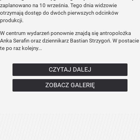
zaplanowano na 10 września. Tego dnia widzowie
otrzymają dostęp do dwóch pierwszych odcinków
produkcji.
W centrum wydarzeń ponownie znajdą się antropolożka
Anka Serafin oraz dziennikarz Bastian Strzygoń. W postacie
te po raz kolejny...
CZYTAJ DALEJ
ZOBACZ GALERIĘ