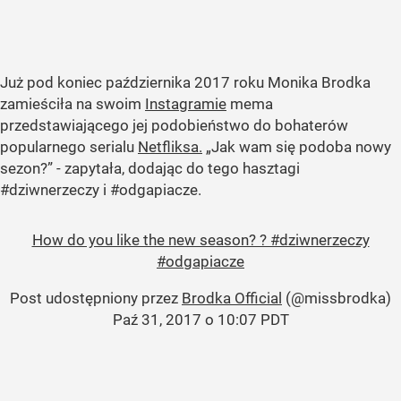
Już pod koniec października 2017 roku Monika Brodka
zamieściła na swoim
Instagramie
mema
przedstawiającego jej podobieństwo do bohaterów
popularnego serialu
Netfliksa.
„Jak wam się podoba nowy
sezon?”
- zapytała, dodając do tego hasztagi
#dziwnerzeczy i #odgapiacze.
How do you like the new season? ? #dziwnerzeczy
#odgapiacze
Post udostępniony przez
Brodka Official
(@missbrodka)
Paź 31, 2017 o 10:07 PDT