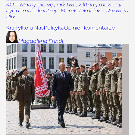
KO. – Mamy głowę państwa, z której możemy
być dumni – kontruje Marek Jakubiak z Rozwoju
Plus.
Kraj
Tylko u Nas
Polityka
Opinie i komentarze
Magdalena
Frindt