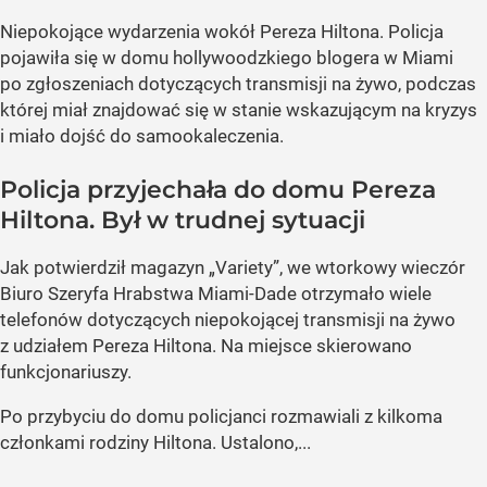
Niepokojące wydarzenia wokół Pereza Hiltona. Policja
pojawiła się w domu hollywoodzkiego blogera w Miami
po zgłoszeniach dotyczących transmisji na żywo, podczas
której miał znajdować się w stanie wskazującym na kryzys
i miało dojść do samookaleczenia.
Policja przyjechała do domu Pereza
Hiltona. Był w trudnej sytuacji
Jak potwierdził magazyn „Variety”, we wtorkowy wieczór
Biuro Szeryfa Hrabstwa Miami-Dade otrzymało wiele
telefonów dotyczących niepokojącej transmisji na żywo
z udziałem Pereza Hiltona. Na miejsce skierowano
funkcjonariuszy.
Po przybyciu do domu policjanci rozmawiali z kilkoma
członkami rodziny Hiltona. Ustalono,...