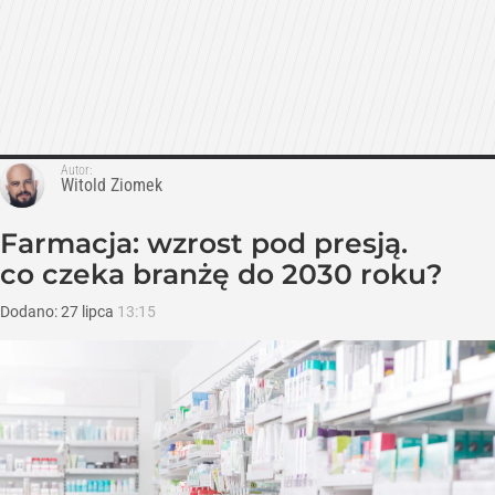
Autor:
Witold Ziomek
Farmacja: wzrost pod presją.
co czeka branżę do 2030 roku?
Dodano:
27
lipca
13:15