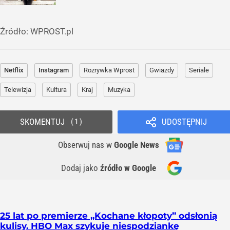
Źródło:
WPROST.pl
Netflix
Instagram
Rozrywka Wprost
Gwiazdy
Seriale
Telewizja
Kultura
Kraj
Muzyka
SKOMENTUJ
UDOSTĘPNIJ
1
Obserwuj nas
w
Google News
Dodaj jako
źródło w Google
25 lat po premierze „Kochane kłopoty” odsłonią
kulisy. HBO Max szykuje niespodziankę