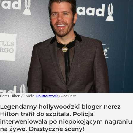
Perez Hilton
/ Źródło:
Shutterstock
/
Joe Seer
Legendarny hollywoodzki bloger Perez
Hilton trafił do szpitala. Policja
interweniowała po niepokojącym nagraniu
na żywo. Drastyczne sceny!