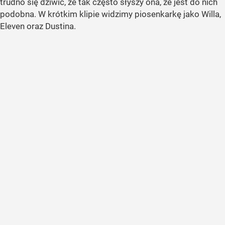
trudno się dziwić, że tak często słyszy ona, że jest do nich
podobna. W krótkim klipie widzimy piosenkarkę jako Willa,
Eleven oraz Dustina.