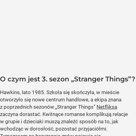
O czym jest 3. sezon „Stranger Things”?
Hawkins, lato 1985. Szkoła się skończyła, w mieście
otworzyło się nowe centrum handlowe, a ekipa znana
z poprzednich sezonów „Stranger Things”
Netfliksa
zaczyna dorastać. Kwitnące romanse komplikują relacje
w grupie i dzieciaki muszą znaleźć sposób na to, jak
wchodząc w dorosłość, pozostać przyjaciółmi.