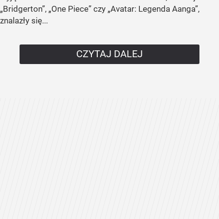
„Bridgerton”, „One Piece” czy „Avatar: Legenda Aanga”,
znalazły się...
CZYTAJ DALEJ