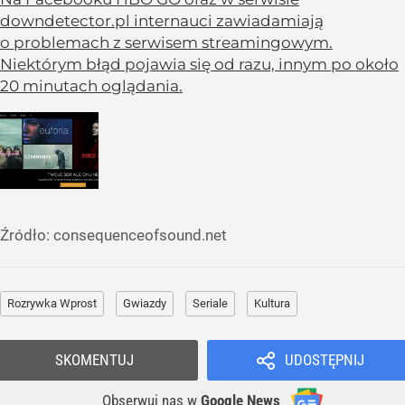
downdetector.pl internauci zawiadamiają
o problemach z serwisem streamingowym.
Niektórym błąd pojawia się od razu, innym po około
20 minutach oglądania.
Źródło:
consequenceofsound.net
Rozrywka Wprost
Gwiazdy
Seriale
Kultura
SKOMENTUJ
UDOSTĘPNIJ
Obserwuj nas
w
Google News