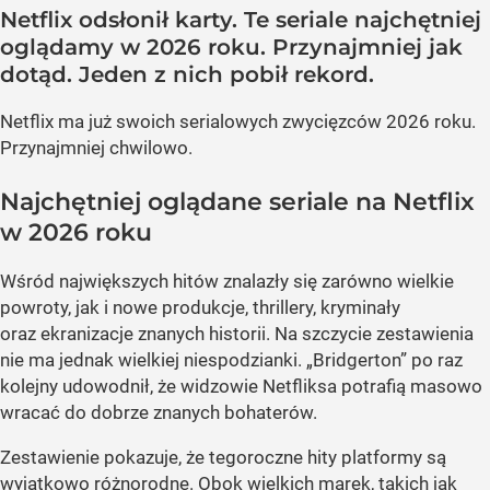
Netflix odsłonił karty. Te seriale najchętniej
oglądamy w 2026 roku. Przynajmniej jak
dotąd. Jeden z nich pobił rekord.
Netflix ma już swoich serialowych zwycięzców 2026 roku.
Przynajmniej chwilowo.
Najchętniej oglądane seriale na Netflix
w 2026 roku
Wśród największych hitów znalazły się zarówno wielkie
powroty, jak i nowe produkcje, thrillery, kryminały
oraz ekranizacje znanych historii. Na szczycie zestawienia
nie ma jednak wielkiej niespodzianki. „Bridgerton” po raz
kolejny udowodnił, że widzowie Netfliksa potrafią masowo
wracać do dobrze znanych bohaterów.
Zestawienie pokazuje, że tegoroczne hity platformy są
wyjątkowo różnorodne. Obok wielkich marek, takich jak