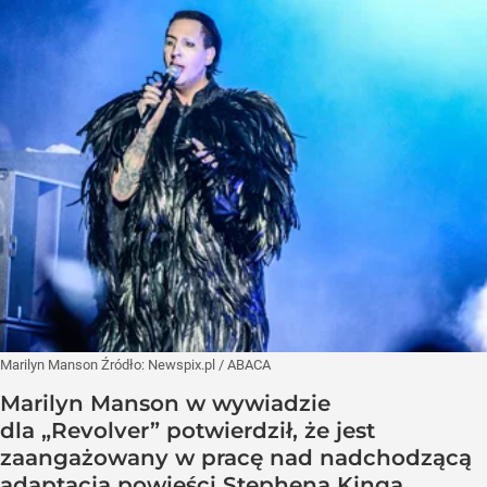
Marilyn Manson
Źródło:
Newspix.pl
/
ABACA
Marilyn Manson w wywiadzie
dla „Revolver” potwierdził, że jest
zaangażowany w pracę nad nadchodzącą
adaptacją powieści Stephena Kinga