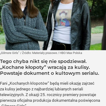
„Gilmore Girls”
/ Źródło:
Materiały prasowe
/
HBO Max Polska
Tego chyba nikt się nie spodziewał.
„Kochane kłopoty” wracają za kulisy.
Powstaje dokument o kultowym serialu.
Fani „Kochanych kłopotów” będą mieli okazję zajrzeć
za kulisy jednego z najbardziej lubianych seriali
telewizyjnych. Z okazji 25. rocznicy premiery powstaje
pierwsza oficjalna produkcja dokumentalna poświęcona
„Gilmore Girls”.