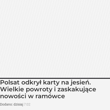
Polsat odkrył karty na jesień.
Wielkie powroty i zaskakujące
nowości w ramówce
Dodano:
dzisiaj
7:02