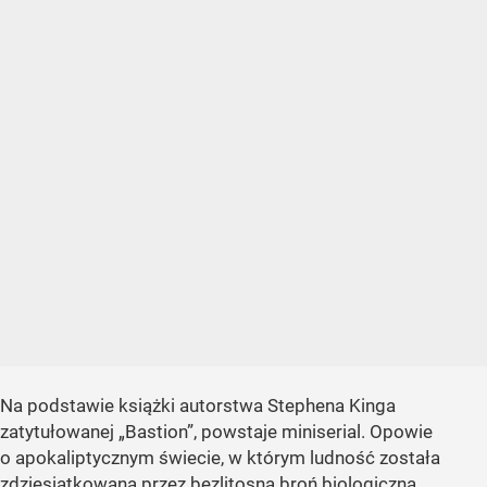
Na podstawie książki autorstwa Stephena Kinga
zatytułowanej
„Bastion”
, powstaje miniserial. Opowie
o apokaliptycznym świecie, w którym ludność została
zdziesiątkowana przez bezlitosną broń biologiczną.