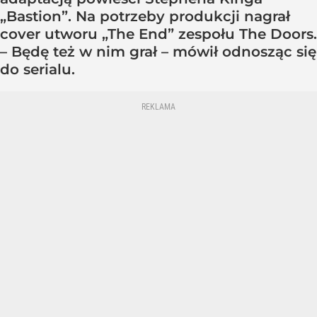
„Bastion”. Na potrzeby produkcji nagrał
cover utworu „The End” zespołu The Doors.
– Będę też w nim grał – mówił odnosząc się
do serialu.