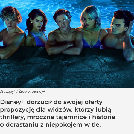
„Strzępy”
/ Źródło:
Disney+
Disney+ dorzucił do swojej oferty
propozycję dla widzów, którzy lubią
thrillery, mroczne tajemnice i historie
o dorastaniu z niepokojem w tle.