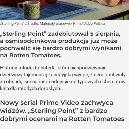
„Sterling Point”
/ Źródło:
Materiały prasowe
/
Prime Video Polska
„Sterling Point” zadebiutował 5 sierpnia,
a ośmioodcinkowa produkcja już może
pochwalić się bardzo dobrymi wynikami
na Rotten Tomatoes.
Historia młodej bohaterki, która niespodziewanie
dziedziczy tajemniczą kanadyjską wyspę, zbiera pochwały
za obsadę, scenariusz i odejście od typowych schematów
kina dla młodych dorosłych.
Nowy serial Prime Video zachwyca
widzów. „Sterling Point” z bardzo
dobrymi ocenami na Rotten Tomatoes