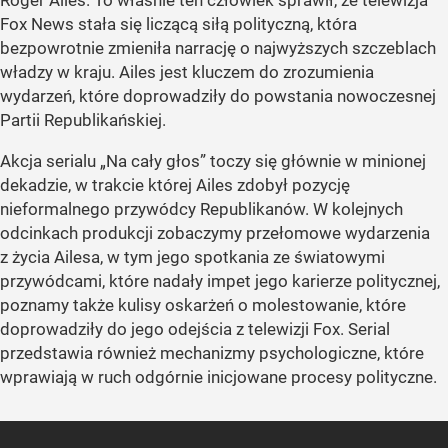
Roger Ailes. To właśnie ten człowiek sprawił, że telewizja
Fox News stała się liczącą siłą polityczną, która
bezpowrotnie zmieniła narrację o najwyższych szczeblach
władzy w kraju. Ailes jest kluczem do zrozumienia
wydarzeń, które doprowadziły do powstania nowoczesnej
Partii Republikańskiej.
Akcja serialu „Na cały głos” toczy się głównie w minionej
dekadzie, w trakcie której Ailes zdobył pozycję
nieformalnego przywódcy Republikanów. W kolejnych
odcinkach produkcji zobaczymy przełomowe wydarzenia
z życia Ailesa, w tym jego spotkania ze światowymi
przywódcami, które nadały impet jego karierze politycznej,
poznamy także kulisy oskarżeń o molestowanie, które
doprowadziły do jego odejścia z telewizji Fox. Serial
przedstawia również mechanizmy psychologiczne, które
wprawiają w ruch odgórnie inicjowane procesy polityczne.