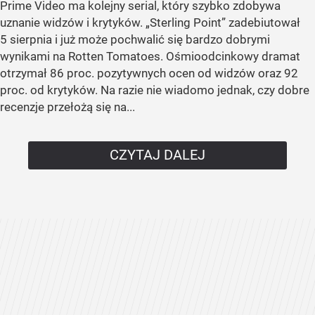
Prime Video ma kolejny serial, który szybko zdobywa
uznanie widzów i krytyków. „Sterling Point” zadebiutował
5 sierpnia i już może pochwalić się bardzo dobrymi
wynikami na Rotten Tomatoes. Ośmioodcinkowy dramat
otrzymał 86 proc. pozytywnych ocen od widzów oraz 92
proc. od krytyków. Na razie nie wiadomo jednak, czy dobre
recenzje przełożą się na...
CZYTAJ DALEJ