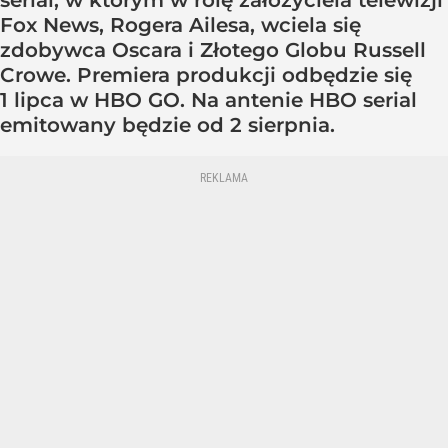
serial, w którym w rolę założyciela telewizji
Fox News, Rogera Ailesa, wciela się
zdobywca Oscara i Złotego Globu Russell
Crowe. Premiera produkcji odbędzie się
1 lipca w HBO GO. Na antenie HBO serial
emitowany będzie od 2 sierpnia.