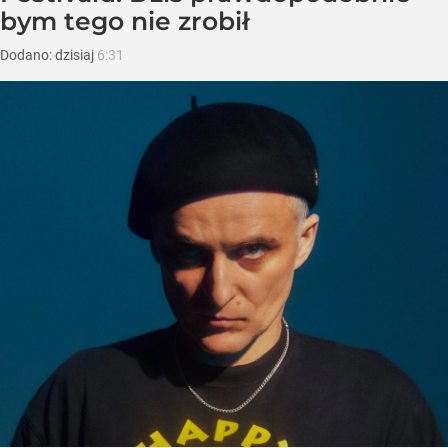
bym tego nie zrobił
Dodano:
dzisiaj
6:31