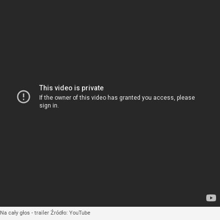
Na cały głos - trailer
Źródło:
YouTube