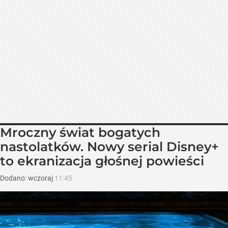
Mroczny świat bogatych
nastolatków. Nowy serial Disney+
to ekranizacja głośnej powieści
Dodano:
wczoraj
11:45