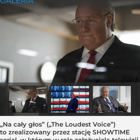
„Na cały głos” („The Loudest Voice”)
to zrealizowany przez stację SHOWTIME