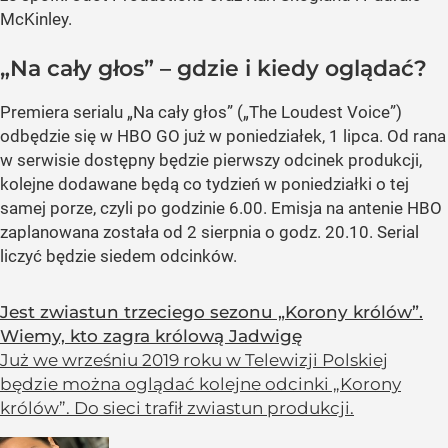
McKinley.
„Na cały głos” – gdzie i kiedy oglądać?
Premiera serialu „Na cały głos” („The Loudest Voice”)
odbędzie się w HBO GO już w poniedziałek, 1 lipca. Od rana
w serwisie dostępny będzie pierwszy odcinek produkcji,
kolejne dodawane będą co tydzień w poniedziałki o tej
samej porze, czyli po godzinie 6.00. Emisja na antenie HBO
zaplanowana została od 2 sierpnia o godz. 20.10. Serial
liczyć będzie siedem odcinków.
Jest zwiastun trzeciego sezonu „Korony królów”.
Wiemy, kto zagra królową Jadwigę
Już we wrześniu 2019 roku w Telewizji Polskiej
będzie można oglądać kolejne odcinki „Korony
królów”. Do sieci trafił zwiastun produkcji.