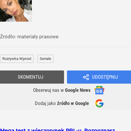
Źródło:
materiały prasowe
Rozrywka Wprost
Seriale
SKOMENTUJ
UDOSTĘPNIJ
Obserwuj nas
w
Google News
Dodaj jako
źródło w Google
Mega test z wieczorynek PRL-u. Rozpoznasz