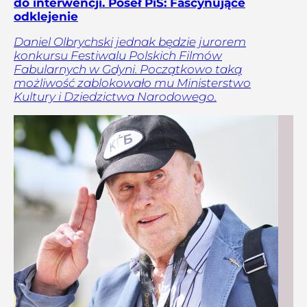
do interwencji. Poseł PiS: Fascynujące
odklejenie
Daniel Olbrychski jednak będzie jurorem
konkursu Festiwalu Polskich Filmów
Fabularnych w Gdyni. Początkowo taką
możliwość zablokowało mu Ministerstwo
Kultury i Dziedzictwa Narodowego.