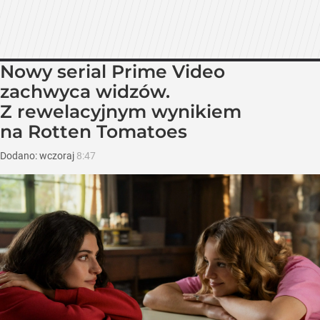
Nowy serial Prime Video
zachwyca widzów.
Z rewelacyjnym wynikiem
na Rotten Tomatoes
Dodano:
wczoraj
8:47