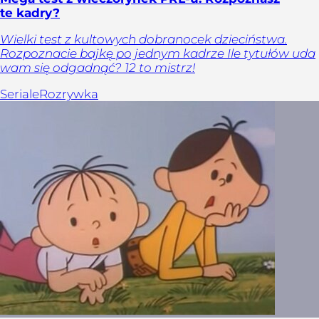
te kadry?
Wielki test z kultowych dobranocek dzieciństwa.
Rozpoznacie bajkę po jednym kadrze Ile tytułów uda
wam się odgadnąć? 12 to mistrz!
Seriale
Rozrywka