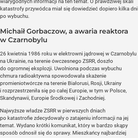
wiarygodnych informacji na ten temat. O prawdziwej skali
katastrofy przywódca miał się dowiedzieć dopiero kilka dni
po wybuchu.
Michaił Gorbaczow, a awaria reaktora
w Czarnobylu
26 kwietnia 1986 roku w elektrowni jądrowej w Czarnobylu
na Ukrainie, na terenie ówczesnego ZSRR, doszło
do ogromnej eksplozji. Uwolniona podczas wybuchu
chmura radioaktywna spowodowała skażenie
promieniotwórcze na terenie Białorusi, Rosji, Ukrainy
i rozprzestrzeniła się po całej Europie, w tym w Polsce,
Skandynawii, Europie Środkowej i Zachodniej.
Najwyższe władze ZSRR w pierwszych dniach
po katastrofie zdecydowały o zatajeniu informacji na jej
temat. Wydano krótki komunikat, który w bardzo skąpy
sposób odnosił się do sprawy. Mieszkańcy najbardziej