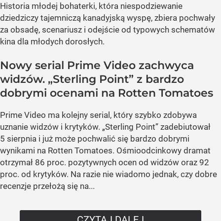
Historia młodej bohaterki, która niespodziewanie
dziedziczy tajemniczą kanadyjską wyspę, zbiera pochwały
za obsadę, scenariusz i odejście od typowych schematów
kina dla młodych dorosłych.
Nowy serial Prime Video zachwyca
widzów. „Sterling Point” z bardzo
dobrymi ocenami na Rotten Tomatoes
Prime Video ma kolejny serial, który szybko zdobywa
uznanie widzów i krytyków. „Sterling Point” zadebiutował
5 sierpnia i już może pochwalić się bardzo dobrymi
wynikami na Rotten Tomatoes. Ośmioodcinkowy dramat
otrzymał 86 proc. pozytywnych ocen od widzów oraz 92
proc. od krytyków. Na razie nie wiadomo jednak, czy dobre
recenzje przełożą się na...
CZYTAJ DALEJ