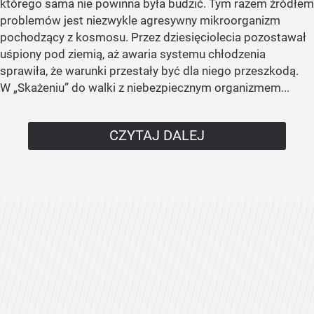
którego sama nie powinna była budzić. Tym razem źródłem
problemów jest niezwykle agresywny mikroorganizm
pochodzący z kosmosu. Przez dziesięciolecia pozostawał
uśpiony pod ziemią, aż awaria systemu chłodzenia
sprawiła, że warunki przestały być dla niego przeszkodą.
W „Skażeniu” do walki z niebezpiecznym organizmem...
CZYTAJ DALEJ