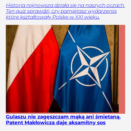
Historia najnowsza działa się na naszych oczach.
Ten quiz sprawdzi, czy pamiętasz wydarzenia,
które kształtowały Polskę w XXI wieku.
Gulaszu nie zagęszczam mąką ani śmietaną.
Patent Makłowicza daje aksamitny sos