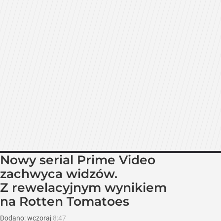
Nowy serial Prime Video
zachwyca widzów.
Z rewelacyjnym wynikiem
na Rotten Tomatoes
Dodano:
wczoraj
8:47