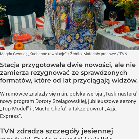
Magda Gessler, „Kuchenne rewolucje”
/ Źródło:
Materiały prasowe
/
TVN
Stacja przygotowała dwie nowości, ale nie
zamierza rezygnować ze sprawdzonych
formatów, które od lat przyciągają widzów.
W ramówce znalazły się m.in. polska wersja „Taskmastera”,
nowy program Doroty Szelągowskiej, jubileuszowe sezony
„Top Model” i „MasterChefa”, a także powrót „Azja
Express”.
TVN zdradza szczegóły jesiennej