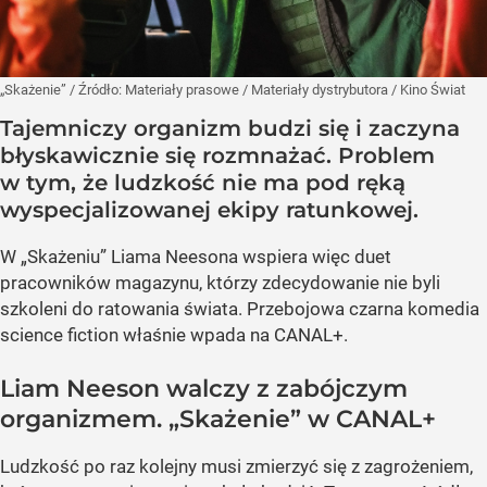
„Skażenie”
/ Źródło:
Materiały prasowe
/
Materiały dystrybutora / Kino Świat
Tajemniczy organizm budzi się i zaczyna
błyskawicznie się rozmnażać. Problem
w tym, że ludzkość nie ma pod ręką
wyspecjalizowanej ekipy ratunkowej.
W „Skażeniu” Liama Neesona wspiera więc duet
pracowników magazynu, którzy zdecydowanie nie byli
szkoleni do ratowania świata. Przebojowa czarna komedia
science fiction właśnie wpada na CANAL+.
Liam Neeson walczy z zabójczym
organizmem. „Skażenie” w CANAL+
Ludzkość po raz kolejny musi zmierzyć się z zagrożeniem,