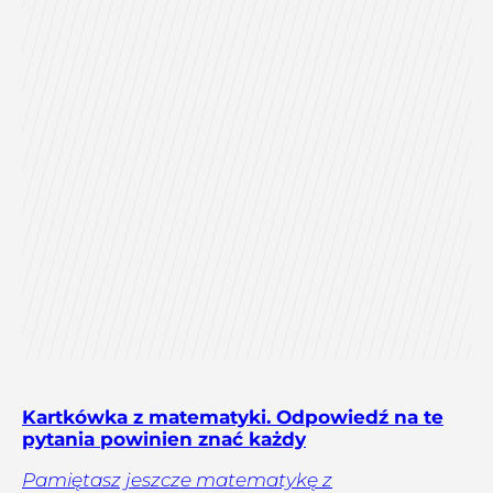
Kartkówka z matematyki. Odpowiedź na te
pytania powinien znać każdy
Pamiętasz jeszcze matematykę z