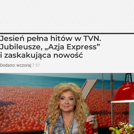
Jesień pełna hitów w TVN.
Jubileusze, „Azja Express”
i zaskakująca nowość
Dodano:
wczoraj
7:57