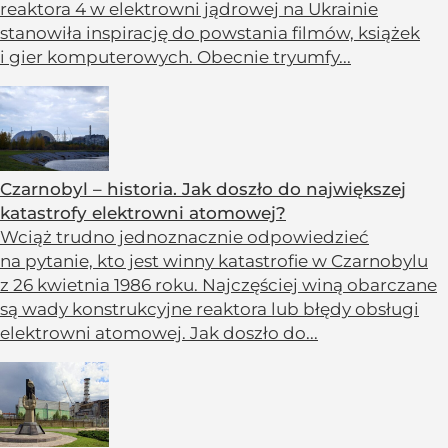
reaktora 4 w elektrowni jądrowej na Ukrainie
stanowiła inspirację do powstania filmów, książek
i gier komputerowych. Obecnie tryumfy...
Czarnobyl – historia. Jak doszło do największej
katastrofy elektrowni atomowej?
Wciąż trudno jednoznacznie odpowiedzieć
na pytanie, kto jest winny katastrofie w Czarnobylu
z 26 kwietnia 1986 roku. Najczęściej winą obarczane
są wady konstrukcyjne reaktora lub błędy obsługi
elektrowni atomowej. Jak doszło do...