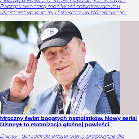
Początkowo taką możliwość zablokowało mu
Ministerstwo Kultury i Dziedzictwa Narodowego.
Mroczny świat bogatych nastolatków. Nowy serial
Disney+ to ekranizacja głośnej powieści
Disney+ dorzucił do swojej oferty propozycję dla