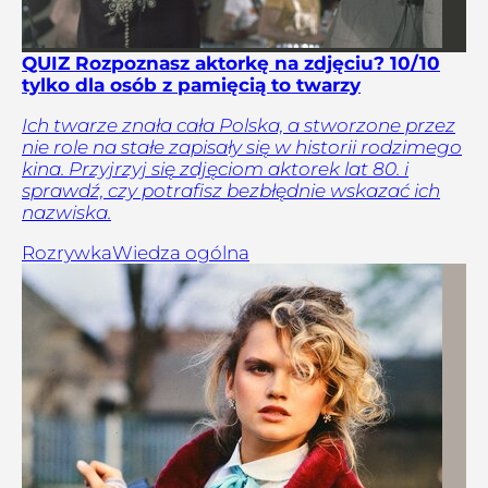
QUIZ Rozpoznasz aktorkę na zdjęciu? 10/10
tylko dla osób z pamięcią to twarzy
Ich twarze znała cała Polska, a stworzone przez
nie role na stałe zapisały się w historii rodzimego
kina. Przyjrzyj się zdjęciom aktorek lat 80. i
sprawdź, czy potrafisz bezbłędnie wskazać ich
nazwiska.
Rozrywka
Wiedza ogólna