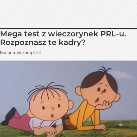
Mega test z wieczorynek PRL-u.
Rozpoznasz te kadry?
Dodano:
wczoraj
6:33