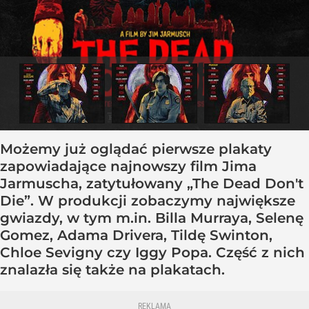
Możemy już oglądać pierwsze plakaty
zapowiadające najnowszy film Jima
Jarmuscha, zatytułowany „The Dead Don't
Die”. W produkcji zobaczymy największe
gwiazdy, w tym m.in. Billa Murraya, Selenę
Gomez, Adama Drivera, Tildę Swinton,
Chloe Sevigny czy Iggy Popa. Część z nich
znalazła się także na plakatach.