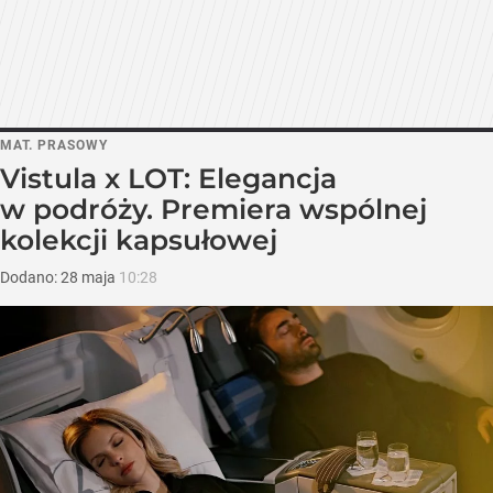
MAT. PRASOWY
Vistula x LOT: Elegancja
w podróży. Premiera wspólnej
kolekcji kapsułowej
Dodano:
28
maja
10:28