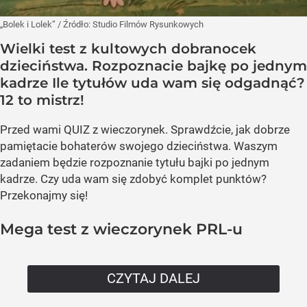
„Bolek i Lolek”
/ Źródło:
Studio Filmów Rysunkowych
Wielki test z kultowych dobranocek
dzieciństwa. Rozpoznacie bajkę po jednym
kadrze Ile tytułów uda wam się odgadnąć?
12 to mistrz!
Przed wami QUIZ z wieczorynek. Sprawdźcie, jak dobrze
pamiętacie bohaterów swojego dzieciństwa. Waszym
zadaniem będzie rozpoznanie tytułu bajki po jednym
kadrze. Czy uda wam się zdobyć komplet punktów?
Przekonajmy się!
Mega test z wieczorynek PRL-u
CZYTAJ DALEJ