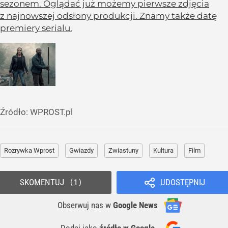
sezonem. Oglądać już możemy pierwsze zdjęcia
z najnowszej odsłony produkcji. Znamy także datę
premiery serialu.
Źródło:
WPROST.pl
Rozrywka Wprost
Gwiazdy
Zwiastuny
Kultura
Film
SKOMENTUJ
UDOSTĘPNIJ
1
Obserwuj nas
w
Google News