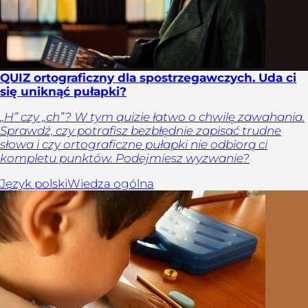
QUIZ ortograficzny dla spostrzegawczych. Uda ci
się uniknąć pułapki?
„H” czy „ch”? W tym quizie łatwo o chwilę zawahania.
Sprawdź, czy potrafisz bezbłędnie zapisać trudne
słowa i czy ortograficzne pułapki nie odbiorą ci
kompletu punktów. Podejmiesz wyzwanie?
Język polski
Wiedza ogólna