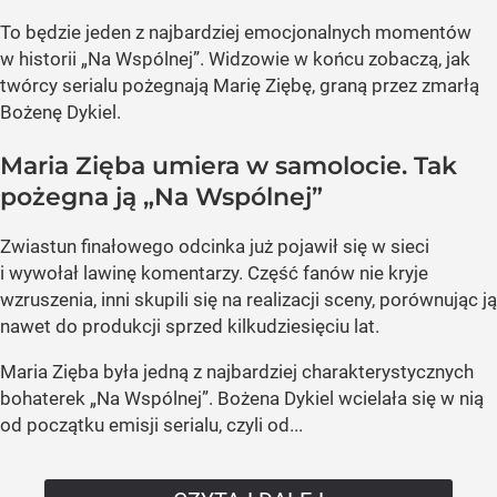
To będzie jeden z najbardziej emocjonalnych momentów
w historii „Na Wspólnej”. Widzowie w końcu zobaczą, jak
twórcy serialu pożegnają Marię Ziębę, graną przez zmarłą
Bożenę Dykiel.
Maria Zięba umiera w samolocie. Tak
pożegna ją „Na Wspólnej”
Zwiastun finałowego odcinka już pojawił się w sieci
i wywołał lawinę komentarzy. Część fanów nie kryje
wzruszenia, inni skupili się na realizacji sceny, porównując ją
nawet do produkcji sprzed kilkudziesięciu lat.
Maria Zięba była jedną z najbardziej charakterystycznych
bohaterek „Na Wspólnej”. Bożena Dykiel wcielała się w nią
od początku emisji serialu, czyli od...