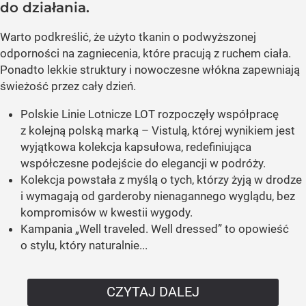
do działania.
Warto podkreślić, że użyto tkanin o podwyższonej
odporności na zagniecenia, które pracują z ruchem ciała.
Ponadto lekkie struktury i nowoczesne włókna zapewniają
świeżość przez cały dzień.
Polskie Linie Lotnicze LOT rozpoczęły współpracę
z kolejną polską marką – Vistulą, której wynikiem jest
wyjątkowa kolekcja kapsułowa, redefiniująca
współczesne podejście do elegancji w podróży.
Kolekcja powstała z myślą o tych, którzy żyją w drodze
i wymagają od garderoby nienagannego wyglądu, bez
kompromisów w kwestii wygody.
Kampania „Well traveled. Well dressed” to opowieść
o stylu, który naturalnie...
CZYTAJ DALEJ