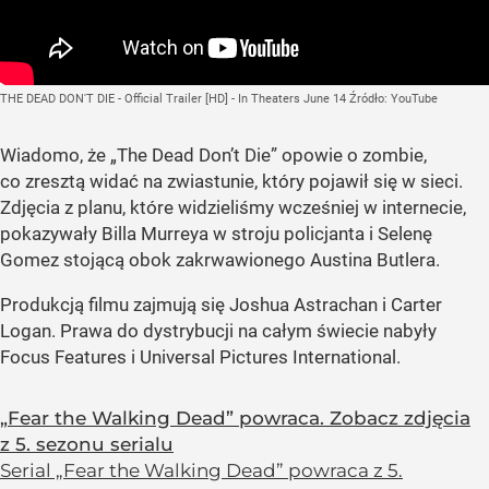
THE DEAD DON'T DIE - Official Trailer [HD] - In Theaters June 14
Źródło:
YouTube
Wiadomo, że „The Dead Don’t Die” opowie o zombie,
co zresztą widać na zwiastunie, który pojawił się w sieci.
Zdjęcia z planu, które widzieliśmy wcześniej w internecie,
pokazywały Billa Murreya w stroju policjanta i Selenę
Gomez stojącą obok zakrwawionego Austina Butlera.
Produkcją filmu zajmują się Joshua Astrachan i Carter
Logan. Prawa do dystrybucji na całym świecie nabyły
Focus Features i Universal Pictures International.
„Fear the Walking Dead” powraca. Zobacz zdjęcia
z 5. sezonu serialu
Serial „Fear the Walking Dead” powraca z 5.