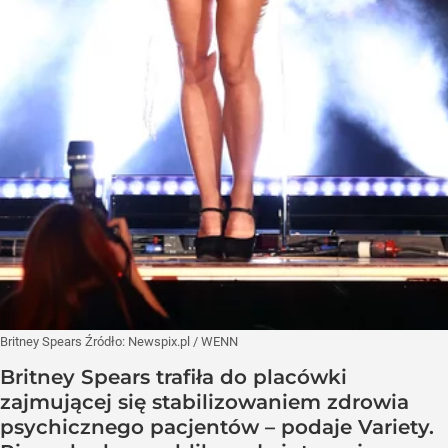
Britney Spears
Źródło:
Newspix.pl
/
WENN
Britney Spears trafiła do placówki
zajmującej się stabilizowaniem zdrowia
psychicznego pacjentów – podaje Variety.