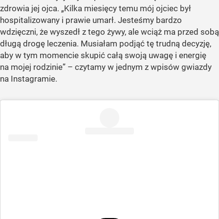
zdrowia jej ojca. „Kilka miesięcy temu mój ojciec był
hospitalizowany i prawie umarł. Jesteśmy bardzo
wdzięczni, że wyszedł z tego żywy, ale wciąż ma przed sobą
długą drogę leczenia. Musiałam podjąć tę trudną decyzję,
aby w tym momencie skupić całą swoją uwagę i energię
na mojej rodzinie” – czytamy w jednym z wpisów gwiazdy
na Instagramie.