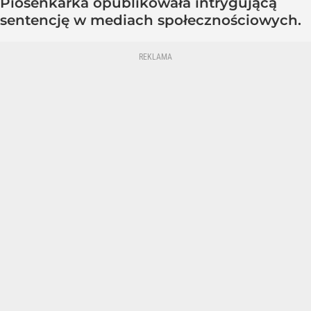
Piosenkarka opublikowała intrygującą
sentencję w mediach społecznościowych.