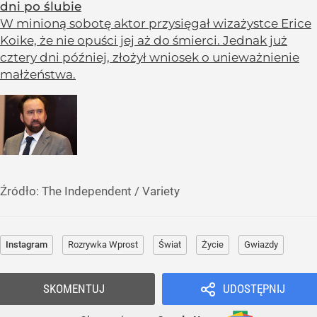
dni po ślubie
W minioną sobotę aktor przysięgał wizażystce Erice
Koike, że nie opuści jej aż do śmierci. Jednak już
cztery dni później, złożył wniosek o unieważnienie
małżeństwa.
Źródło:
The Independent
/
Variety
Instagram
Rozrywka Wprost
Świat
Życie
Gwiazdy
SKOMENTUJ
UDOSTĘPNIJ