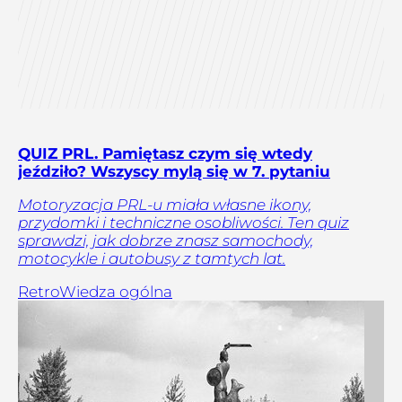
QUIZ PRL. Pamiętasz czym się wtedy
jeździło? Wszyscy mylą się w 7. pytaniu
Motoryzacja PRL-u miała własne ikony,
przydomki i techniczne osobliwości. Ten quiz
sprawdzi, jak dobrze znasz samochody,
motocykle i autobusy z tamtych lat.
Retro
Wiedza ogólna