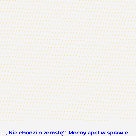
„Nie chodzi o zemstę”. Mocny apel w sprawie