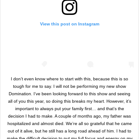
View this post on Instagram
I don’t even know where to start with this, because this is so
tough for me to say. I will not be performing my new show
Domination. I’ve been looking forward to this show and seeing
all of you this year, so doing this breaks my heart. However, it’s
important to always put your family first… and that’s the
decision I had to make. A couple of months ago, my father was
hospitalized and almost died. We’re all so grateful that he came
out of it alive, but he still has a long road ahead of him. I had to
make the difficult decision to put my full focus and energy on my