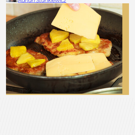
Adrian
Stankiewicz