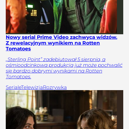
Nowy serial Prime Video zachwyca widzów.
Z rewelacyjnym wynikiem na Rotten
Tomatoes
„Sterling Point” zadebiutował 5 sierpnia, a
ośmioodcinkowa produkcja już może pochwalić
się bardzo dobrymi wynikami na Rotten
Tomatoes.
Seriale
Telewizja
Rozrywka