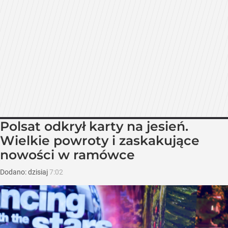
Polsat odkrył karty na jesień.
Wielkie powroty i zaskakujące
nowości w ramówce
Dodano:
dzisiaj
7:02