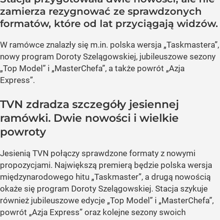
zamierza rezygnować ze sprawdzonych
formatów, które od lat przyciągają widzów.
W ramówce znalazły się m.in. polska wersja „Taskmastera”,
nowy program Doroty Szelągowskiej, jubileuszowe sezony
„Top Model” i „MasterChefa”, a także powrót „Azja
Express”.
TVN zdradza szczegóły jesiennej
ramówki. Dwie nowości i wielkie
powroty
Jesienią TVN połączy sprawdzone formaty z nowymi
propozycjami. Największą premierą będzie polska wersja
międzynarodowego hitu „Taskmaster”, a drugą nowością
okaże się program Doroty Szelągowskiej. Stacja szykuje
również jubileuszowe edycje „Top Model” i „MasterChefa”,
powrót „Azja Express” oraz kolejne sezony swoich