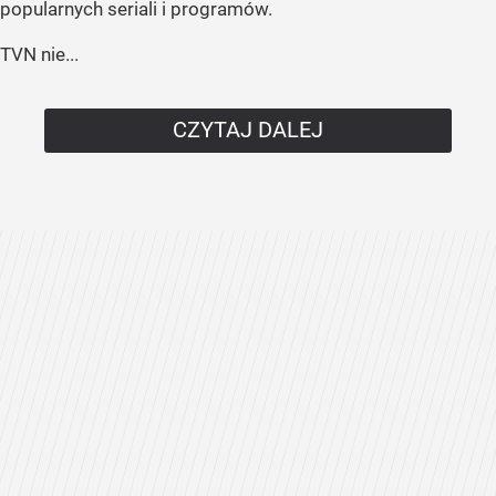
popularnych seriali i programów.
TVN nie...
CZYTAJ DALEJ