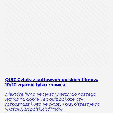
QUIZ Cytaty z kultowych polskich filmów.
10/10 zgarnie tylko znawca
Niektóre filmowe teksty weszły do naszego
języka na dobre. Ten quiz pokaże, czy
rozpoznasz kultowe cytaty i przypiszesz je do
właściwych polskich filmów.