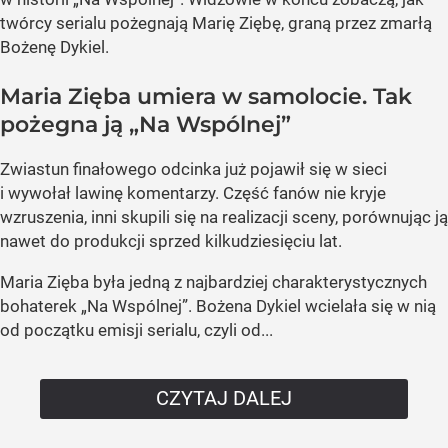
twórcy serialu pożegnają Marię Ziębę, graną przez zmarłą
Bożenę Dykiel.
Maria Zięba umiera w samolocie. Tak
pożegna ją „Na Wspólnej”
Zwiastun finałowego odcinka już pojawił się w sieci
i wywołał lawinę komentarzy. Część fanów nie kryje
wzruszenia, inni skupili się na realizacji sceny, porównując ją
nawet do produkcji sprzed kilkudziesięciu lat.
Maria Zięba była jedną z najbardziej charakterystycznych
bohaterek „Na Wspólnej”. Bożena Dykiel wcielała się w nią
od początku emisji serialu, czyli od...
CZYTAJ DALEJ