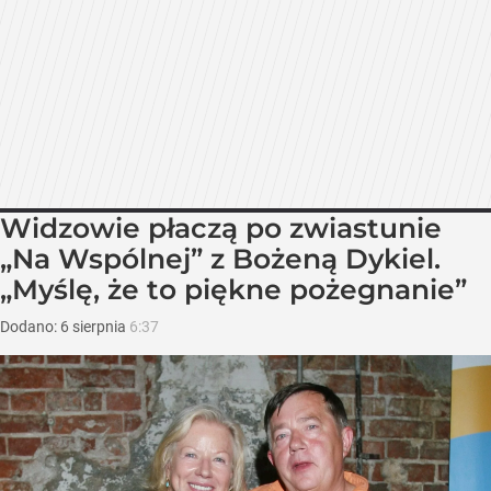
Widzowie płaczą po zwiastunie
„Na Wspólnej” z Bożeną Dykiel.
„Myślę, że to piękne pożegnanie”
Dodano:
6
sierpnia
6:37