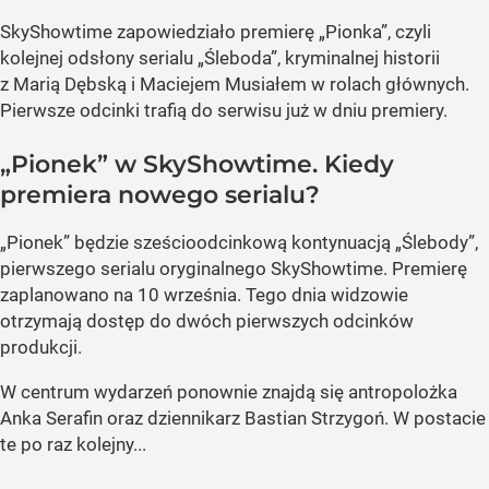
SkyShowtime zapowiedziało premierę „Pionka”, czyli
kolejnej odsłony serialu „Śleboda”, kryminalnej historii
z Marią Dębską i Maciejem Musiałem w rolach głównych.
Pierwsze odcinki trafią do serwisu już w dniu premiery.
„Pionek” w SkyShowtime. Kiedy
premiera nowego serialu?
„Pionek” będzie sześcioodcinkową kontynuacją „Ślebody”,
pierwszego serialu oryginalnego SkyShowtime. Premierę
zaplanowano na 10 września. Tego dnia widzowie
otrzymają dostęp do dwóch pierwszych odcinków
produkcji.
W centrum wydarzeń ponownie znajdą się antropolożka
Anka Serafin oraz dziennikarz Bastian Strzygoń. W postacie
te po raz kolejny...