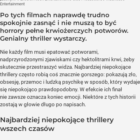
Entertainment
Po tych filmach naprawdę trudno
spokojnie zasnąć i nie muszą to być
horrory pełne krwiożerczych potworów.
Genialny thriller wystarczy.
Nie każdy film musi epatować potworami,
nadprzyrodzonymi zjawiskami czy hektolitrami krwi, żeby
skutecznie przestraszyć widza. Najbardziej niepokojące
thrillery często robią coś znacznie gorszego: pokazują zło,
obsesję, przemoc i ludzką psychikę w sposób, który wydaje
się niepokojąco prawdopodobny. W efekcie ich finał
nie zawsze oznacza koniec emocji. Niektóre z tych historii
zostają w głowie długo po napisach.
Najbardziej niepokojące thrillery
wszech czasów