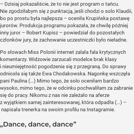
– Dzisiaj pokazaliście, że to nie jest program o tańcu.
Nie zgodziłabym się z punktacją, jeśli chodzi o solo Klaudii,
bo po prostu była najlepsza – oceniła Krupińska postawę
jurorów. Produkcja programu pokazała, że chwilę później
inny juror – Robert Kupisz – powiedział do pozostałych
członków jury, że zachowanie uczestniczki było nieładne.
Po słowach Miss Polonii internet zalała fala krytycznych
komentarzy. Widzowie zarzucali modelce brak klasy
i nieumiejętność pogodzenia się z przegraną. Do sprawy
odniosła się także Ewa Chodakowska. Nagonkę wszczęła
pani Paulina (...) Mimo tego, że solo oceniłam bardzo
wysoko, mimo tego, że w odcinku pochwaliłam za zabranie
się do pracy. Nikomu z nas nie zależało na aferze
z wyjątkiem samej zainteresowanej, która odpadła (...) –
napisała trenerka na swoim profilu na Instagramie.
„Dance, dance, dance”