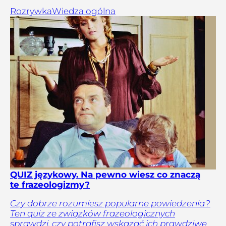
Rozrywka
Wiedza ogólna
QUIZ językowy. Na pewno wiesz co znaczą
te frazeologizmy?
Czy dobrze rozumiesz popularne powiedzenia?
Ten quiz ze związków frazeologicznych
sprawdzi, czy potrafisz wskazać ich prawdziwe