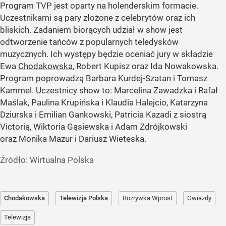
Program TVP jest oparty na holenderskim formacie.
Uczestnikami są pary złożone z celebrytów oraz ich
bliskich. Zadaniem biorących udział w show jest
odtworzenie tańców z popularnych teledysków
muzycznych. Ich występy będzie oceniać jury w składzie
Ewa
Chodakowska
, Robert Kupisz oraz Ida Nowakowska.
Program poprowadzą Barbara Kurdej-Szatan i Tomasz
Kammel. Uczestnicy show to: Marcelina Zawadzka i Rafał
Maślak, Paulina Krupińska i Klaudia Halejcio, Katarzyna
Dziurska i Emilian Gankowski, Patricia Kazadi z siostrą
Victorią, Wiktoria Gąsiewska i Adam Zdrójkowski
oraz Monika Mazur i Dariusz Wieteska.
Źródło:
Wirtualna Polska
Chodakowska
Telewizja Polska
Rozrywka Wprost
Gwiazdy
Telewizja