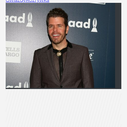
Gwiazdy
Rozrywka