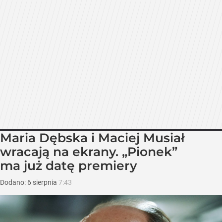
Maria Dębska i Maciej Musiał
wracają na ekrany. „Pionek”
ma już datę premiery
Dodano:
6
sierpnia
7:43