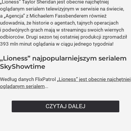
„Lioness” Taylor Sheridan jest obecnie najchętniej
oglądanym serialem telewizyjnym w serwisie na świecie,
a „Agencja” z Michaelem Fassbenderem również
udowadnia, że historie o agentach, tajnych operacjach
i podwójnych grach mają w streamingu swoich wiernych
odbiorców. Drugi sezon tej ostatniej produkcji zgromadził
393 mln minut oglądania w ciągu jednego tygodnia!
„Lioness” najpopularniejszym serialem
SkyShowtime
Według danych FlixPatrol
„Lioness” jest obecnie najchętniej
oglądanym serialem
...
CZYTAJ DALEJ