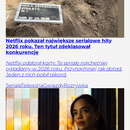
Netflix pokazał największe serialowe hity
2026 roku. Ten tytuł zdeklasował
konkurencję
Netflix odsłonił karty. Te seriale najchętniej
oglądamy w 2026 roku. Przynajmniej jak dotąd.
Jeden z nich pobił rekord.
Seriale
Telewizja
Gwiazdy
Rozrywka