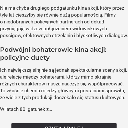
Nie ma chyba drugiego podgatunku kina akcji, który przez
tyle lat cieszyłby się równie dużą popularnością. Filmy
o niedobranych policyjnych partnerach od dekad
przyciągają widzów połączeniem widowiskowych
pościgów, efektownych strzelanin i błyskotliwych dialogów.
Podwójni bohaterowie kina akcji:
policyjne duety
Ich największą siłą nie są jednak spektakularne sceny akcji,
ale relacje między bohaterami, którzy mimo skrajnie
różnych charakterów muszą nauczyć się współpracować.
To właśnie chemia między głównymi postaciami sprawiła,
że wiele z tych produkcji doczekało się statusu kultowych.
W latach 80. gatunek z...