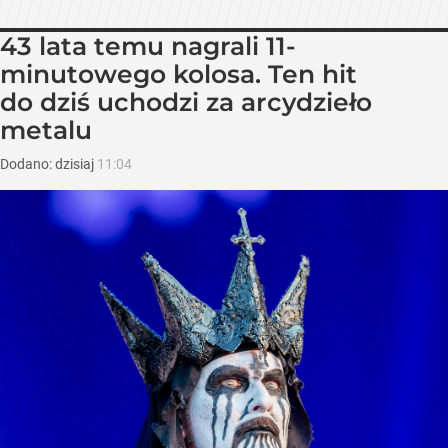
43 lata temu nagrali 11-
minutowego kolosa. Ten hit
do dziś uchodzi za arcydzieło
metalu
Dodano:
dzisiaj
11:04