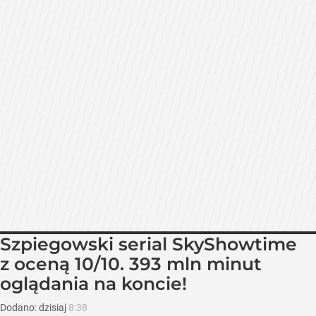
Szpiegowski serial SkyShowtime
z oceną 10/10. 393 mln minut
oglądania na koncie!
Dodano:
dzisiaj
8:38