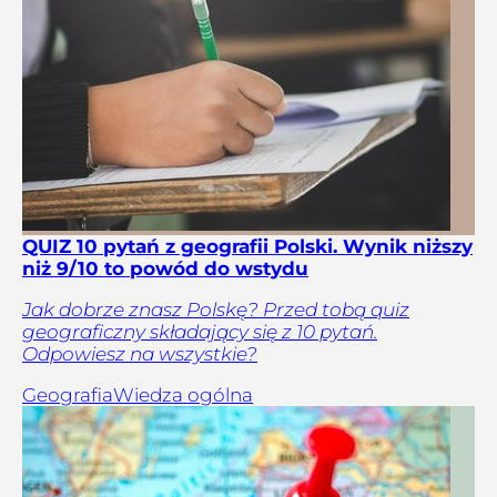
QUIZ 10 pytań z geografii Polski. Wynik niższy
niż 9/10 to powód do wstydu
Jak dobrze znasz Polskę? Przed tobą quiz
geograficzny składający się z 10 pytań.
Odpowiesz na wszystkie?
Geografia
Wiedza ogólna