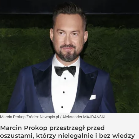
Marcin Prokop
Źródło:
Newspix.pl
/
Aleksander MAJDANSKI
Marcin Prokop przestrzegł przed
oszustami, którzy nielegalnie i bez wiedzy