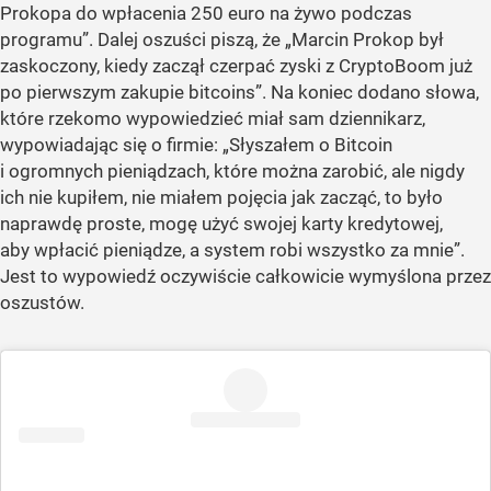
Prokopa do wpłacenia 250 euro na żywo podczas
programu”
. Dalej oszuści piszą, że
„Marcin Prokop był
zaskoczony, kiedy zaczął czerpać zyski z CryptoBoom już
po pierwszym zakupie bitcoins”
. Na koniec dodano słowa,
które rzekomo wypowiedzieć miał sam dziennikarz,
wypowiadając się o firmie:
„Słyszałem o Bitcoin
i ogromnych pieniądzach, które można zarobić, ale nigdy
ich nie kupiłem, nie miałem pojęcia jak zacząć, to było
naprawdę proste, mogę użyć swojej karty kredytowej,
aby wpłacić pieniądze, a system robi wszystko za mnie”
.
Jest to wypowiedź oczywiście całkowicie wymyślona przez
oszustów.