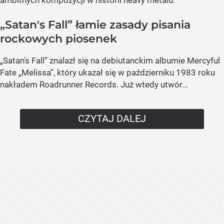
ambitnych kompozycji w historii heavy metalu.
„Satan's Fall” łamie zasady pisania
rockowych piosenek
„Satan's Fall” znalazł się na debiutanckim albumie Mercyful
Fate „Melissa”, który ukazał się w październiku 1983 roku
nakładem Roadrunner Records. Już wtedy utwór...
CZYTAJ DALEJ