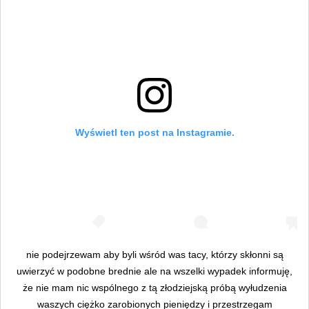
Wyświetl ten post na Instagramie.
nie podejrzewam aby byli wśród was tacy, którzy skłonni są
uwierzyć w podobne brednie ale na wszelki wypadek informuję,
że nie mam nic wspólnego z tą złodziejską próbą wyłudzenia
waszych ciężko zarobionych pieniędzy i przestrzegam