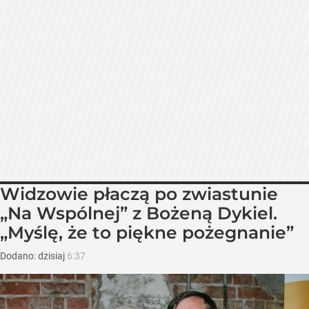
Widzowie płaczą po zwiastunie
„Na Wspólnej” z Bożeną Dykiel.
„Myślę, że to piękne pożegnanie”
Dodano:
dzisiaj
6:37