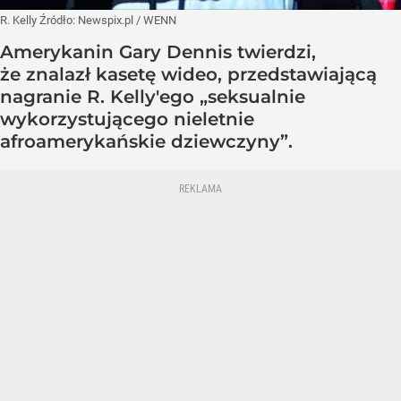
R. Kelly
Źródło:
Newspix.pl
/
WENN
Amerykanin Gary Dennis twierdzi,
że znalazł kasetę wideo, przedstawiającą
nagranie R. Kelly'ego „seksualnie
wykorzystującego nieletnie
afroamerykańskie dziewczyny”.