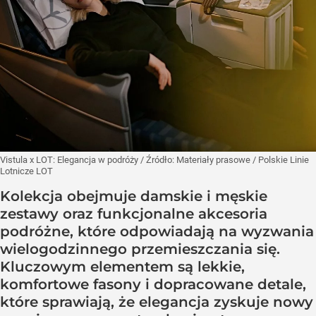
Vistula x LOT: Elegancja w podróży
/ Źródło:
Materiały prasowe
/
Polskie Linie
Lotnicze LOT
Kolekcja obejmuje damskie i męskie
zestawy oraz funkcjonalne akcesoria
podróżne, które odpowiadają na wyzwania
wielogodzinnego przemieszczania się.
Kluczowym elementem są lekkie,
komfortowe fasony i dopracowane detale,
które sprawiają, że elegancja zyskuje nowy