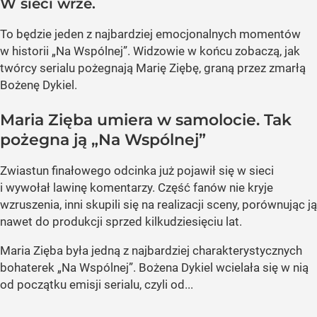
W sieci wrze.
To będzie jeden z najbardziej emocjonalnych momentów
w historii „Na Wspólnej”. Widzowie w końcu zobaczą, jak
twórcy serialu pożegnają Marię Ziębę, graną przez zmarłą
Bożenę Dykiel.
Maria Zięba umiera w samolocie. Tak
pożegna ją „Na Wspólnej”
Zwiastun finałowego odcinka już pojawił się w sieci
i wywołał lawinę komentarzy. Część fanów nie kryje
wzruszenia, inni skupili się na realizacji sceny, porównując ją
nawet do produkcji sprzed kilkudziesięciu lat.
Maria Zięba była jedną z najbardziej charakterystycznych
bohaterek „Na Wspólnej”. Bożena Dykiel wcielała się w nią
od początku emisji serialu, czyli od...