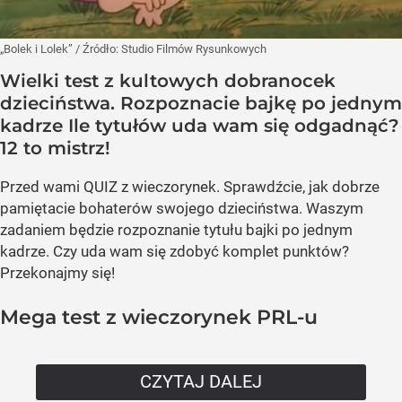
„Bolek i Lolek”
/ Źródło:
Studio Filmów Rysunkowych
Wielki test z kultowych dobranocek
dzieciństwa. Rozpoznacie bajkę po jednym
kadrze Ile tytułów uda wam się odgadnąć?
12 to mistrz!
Przed wami QUIZ z wieczorynek. Sprawdźcie, jak dobrze
pamiętacie bohaterów swojego dzieciństwa. Waszym
zadaniem będzie rozpoznanie tytułu bajki po jednym
kadrze. Czy uda wam się zdobyć komplet punktów?
Przekonajmy się!
Mega test z wieczorynek PRL-u
CZYTAJ DALEJ