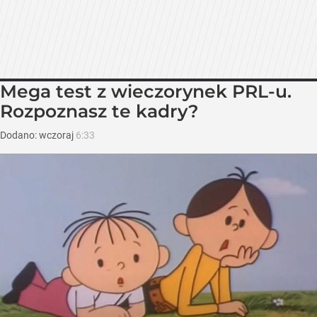
Mega test z wieczorynek PRL-u.
Rozpoznasz te kadry?
Dodano:
wczoraj
6:33