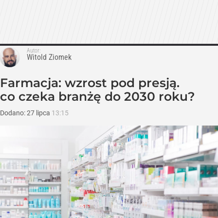
Autor:
Witold Ziomek
Farmacja: wzrost pod presją.
co czeka branżę do 2030 roku?
Dodano:
27
lipca
13:15