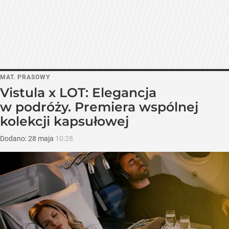
MAT. PRASOWY
Vistula x LOT: Elegancja
w podróży. Premiera wspólnej
kolekcji kapsułowej
Dodano:
28
maja
10:28