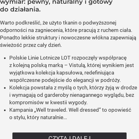
wymiar: pewny, naturalny i gotowy
do działania.
Warto podkreślić, że użyto tkanin o podwyższonej
odporności na zagniecenia, które pracują z ruchem ciała.
Ponadto lekkie struktury i nowoczesne włókna zapewniają
świeżość przez cały dzień.
Polskie Linie Lotnicze LOT rozpoczęły współpracę
z kolejną polską marką – Vistulą, której wynikiem jest
wyjątkowa kolekcja kapsułowa, redefiniująca
współczesne podejście do elegancji w podróży.
Kolekcja powstała z myślą o tych, którzy żyją w drodze
i wymagają od garderoby nienagannego wyglądu, bez
kompromisów w kwestii wygody.
Kampania „Well traveled. Well dressed” to opowieść
o stylu, który naturalnie...
CZYTAJ DALEJ