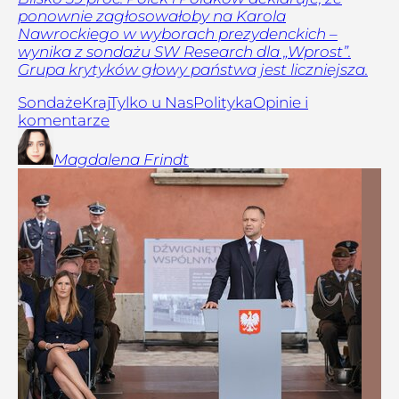
ponownie zagłosowałoby na Karola
Nawrockiego w wyborach prezydenckich –
wynika z sondażu SW Research dla „Wprost”.
Grupa krytyków głowy państwa jest liczniejsza.
Sondaże
Kraj
Tylko u Nas
Polityka
Opinie i
komentarze
Magdalena
Frindt