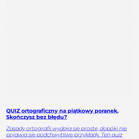
QUIZ ortograficzny na piątkowy poranek.
Skończysz bez błędu?
Zasady ortografii wydają się proste, dopóki nie
pojawią się podchwytliwe przykłady. Ten quiz