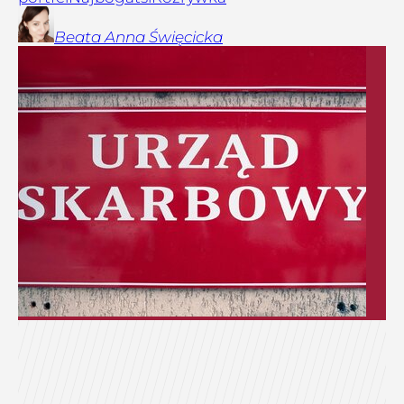
Beata Anna
Święcicka