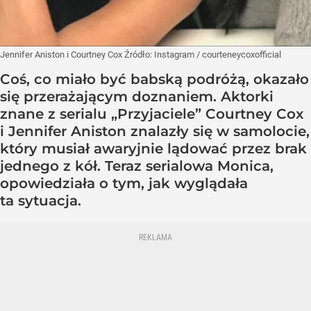
Jennifer Aniston i Courtney Cox
Źródło:
Instagram
/
courteneycoxofficial
Coś, co miało być babską podróżą, okazało
się przerażającym doznaniem. Aktorki
znane z serialu „Przyjaciele” Courtney Cox
i Jennifer Aniston znalazły się w samolocie,
który musiał awaryjnie lądować przez brak
jednego z kół. Teraz serialowa Monica,
opowiedziała o tym, jak wyglądała
ta sytuacja.