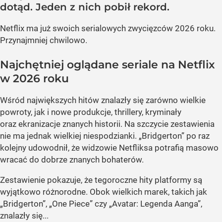
dotąd. Jeden z nich pobił rekord.
Netflix ma już swoich serialowych zwycięzców 2026 roku.
Przynajmniej chwilowo.
Najchętniej oglądane seriale na Netflix
w 2026 roku
Wśród największych hitów znalazły się zarówno wielkie
powroty, jak i nowe produkcje, thrillery, kryminały
oraz ekranizacje znanych historii. Na szczycie zestawienia
nie ma jednak wielkiej niespodzianki. „Bridgerton” po raz
kolejny udowodnił, że widzowie Netfliksa potrafią masowo
wracać do dobrze znanych bohaterów.
Zestawienie pokazuje, że tegoroczne hity platformy są
wyjątkowo różnorodne. Obok wielkich marek, takich jak
„Bridgerton”, „One Piece” czy „Avatar: Legenda Aanga”,
znalazły się...