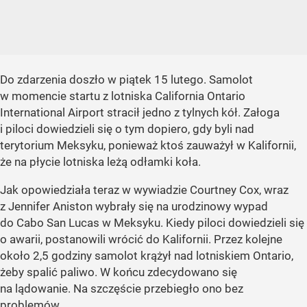
Do zdarzenia doszło w piątek 15 lutego. Samolot
w momencie startu z lotniska California Ontario
International Airport stracił jedno z tylnych kół. Załoga
i piloci dowiedzieli się o tym dopiero, gdy byli nad
terytorium Meksyku, ponieważ ktoś zauważył w Kalifornii,
że na płycie lotniska leżą odłamki koła.
Jak opowiedziała teraz w wywiadzie Courtney Cox, wraz
z Jennifer Aniston wybrały się na urodzinowy wypad
do Cabo San Lucas w Meksyku. Kiedy piloci dowiedzieli się
o awarii, postanowili wrócić do Kalifornii. Przez kolejne
około 2,5 godziny samolot krążył nad lotniskiem Ontario,
żeby spalić paliwo. W końcu zdecydowano się
na lądowanie. Na szczęście przebiegło ono bez
problemów.