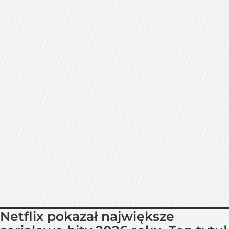
Netflix pokazał największe