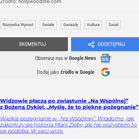
Źródło:
hollywoodlife.com
Rozrywka Wprost
Seriale
Gwiazdy
Kultura
Świat
SKOMENTUJ
UDOSTĘPNIJ
Obserwuj nas
w
Google News
Dodaj jako
źródło w Google
Widzowie płaczą po zwiastunie „Na Wspólnej”
z Bożeną Dykiel. „Myślę, że to piękne pożegnanie”
Wielkie pożegnanie w „Na Wspólnej”. Wiadomo, jak
zakończy się historia Marii Zięby, ale nie wszystkim to
się podoba. W sieci wrze.