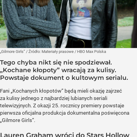
„Gilmore Girls”
/ Źródło:
Materiały prasowe
/
HBO Max Polska
Tego chyba nikt się nie spodziewał.
„Kochane kłopoty” wracają za kulisy.
Powstaje dokument o kultowym serialu.
Fani „Kochanych kłopotów” będą mieli okazję zajrzeć
za kulisy jednego z najbardziej lubianych seriali
telewizyjnych. Z okazji 25. rocznicy premiery powstaje
pierwsza oficjalna produkcja dokumentalna poświęcona
„Gilmore Girls”.
Lauren Graham wróci do Stars Hollow