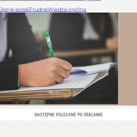
Język polski
Trudne
Wiedza ogólna