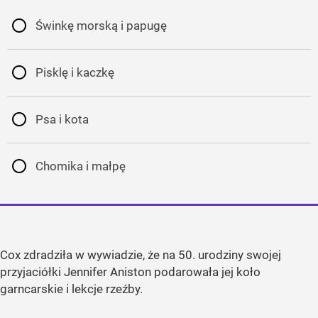
Świnkę morską i papugę
Pisklę i kaczkę
Psa i kota
Chomika i małpę
Cox zdradziła w wywiadzie, że na 50. urodziny swojej
przyjaciółki Jennifer Aniston podarowała jej koło
garncarskie i lekcje rzeźby.